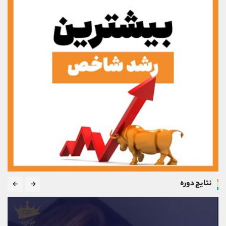
نتایج دوره