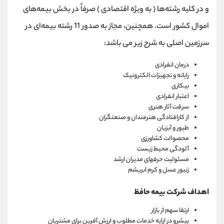
و در کلیه رشته‌ها ( به ویژه اقتصادی ) صرفاً در بخش بیمه‌های
اموال کشور است. همچنین، مجاز به صدور 11 رشته بیمه‌ای در
سرزمین اصلی به شرح زیر می باشد:
درمان انفرادی
رایانه و تجهیزات الکترونیک
بیکاری
اعتبار انفرادی
سرقت آثار هنری
از کارافتادگی هنرمندان و صنعتگران
طیور و آبزیان
محصوالت کشاورزی
آلودگی محیط زیست
مسئولیت حرفهای مدیران ارشد
زنبور عسل و کرم ابریشم
اهداف شرکت بیمه حافظ
ارتقا سهم از بازار
پیشرو در ارایه خدمات مطلوب و ارزش آفرین برای مشتریان