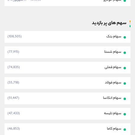
سهام خودرو
۱۷:۰۶:۱۷ - ۲۳ شهریور ۱۴۰۱
سهم های پر بازدید
سهام بتک
(108,505)
سهام شستا
(77,915)
سهام فملی
(74,835)
سهام فولاد
(55,718)
سهام اتکاسا
(51,447)
سهام تلیسه
(47,433)
سهام کاما
(46,853)