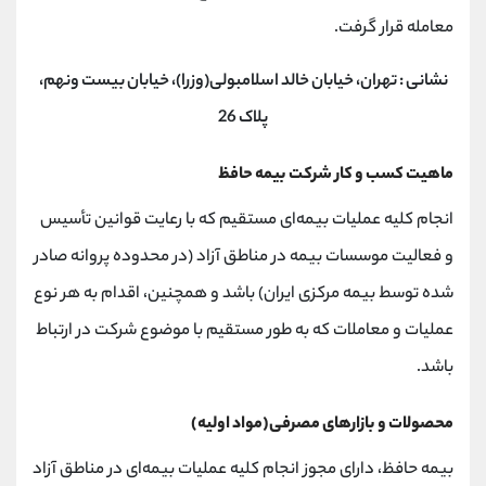
معامله قرار گرفت.
نشانی : تهران، خیابان خالد اسلامبولی(وزرا)، خیابان بیست ونهم،
پلاک 26
ماهیت کسب و کار شرکت بیمه حافظ
انجام کلیه عملیات بیمه‌ای مستقیم که با رعایت قوانین تأسیس
و فعالیت موسسات بیمه در مناطق آزاد (در محدوده پروانه صادر
شده توسط بیمه مرکزی ایران) باشد و همچنین، اقدام به هر نوع
عملیات و معاملات که به طور مستقیم با موضوع شرکت در ارتباط
باشد.
محصولات و بازارهای مصرفی(مواد اولیه)
بیمه حافظ، دارای مجوز انجام کلیه عملیات بیمه‌ای در مناطق آزاد