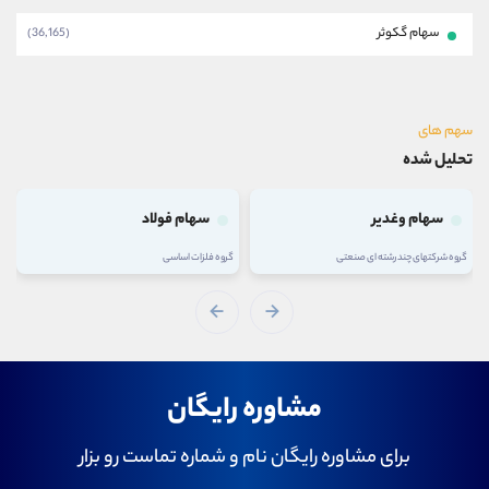
سهام گکوثر
(36,165)
سهم های
تحلیل شده
سهام وغدیر
سهام فولاد
گروه شرکتهای چند رشته ای صنعتی
گروه فلزات اساسی
مشاوره رایگان
برای مشاوره رایگان نام و شماره تماست رو بزار