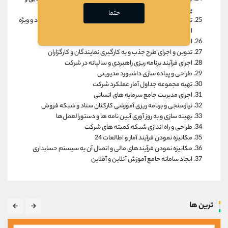
پالایش نمایندگان غیرفعال و نیمه فعال
حتما
توسعه، توانمندسازی و جذب نمایندگان جداد در کلیه مناطق آزاد و ویژه
اقتصادی جهت تحقق پرتفوی تعیین شده
اجرای نظام آراستگی در شعب و نمایندگی‌ها
تدوین و اجرای طرح جذب و به کارگیری نمایندگان و کارگزاران
اجرای فرآیند برنامه ریزی راهبردی و سالیانه در شرکت
طراحی و پیاده سازی داشبورد مدیریتی
تهیه مجموعه جداول آمار عملکرد شرکت
اجرای مدیریت جامع سرمایه های انسانی
نیازسنجی و برنامه ریزی آموزشی کارکنان ستاد و شبکه فروش
بهینه سازی و به روز آوری آیین نامه ها و دستورالعمل‌ها
طراحی و راه اندازی شبکه کمیته های شرکت
مکانیزه نمودن فرآیند آمار و اطالعات 24
مکانیزه نمودن فرآیندهای مالی و اتصال آن به سیستم حسابداری
ایجاد سامانه جامع آموزش آنلاین و آفلاین
ترین ها