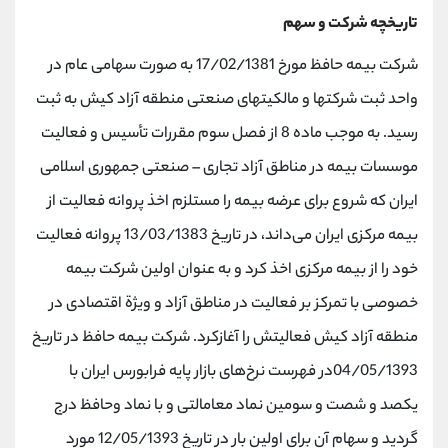
تاریخچه شرکت و سهم
شرکت بیمه حافظ مورخ 17/02/1381 به صورت سهامی عام در
واحد ثبت شرکتها و مالکیتهای صنعتی منطقه آزاد کیش به ثبت
رسید. به موجب ماده 8 از فصل سوم مقررات تأسیس و فعالیت
موسسات بیمه در مناطق آزاد تجاری – صنعتی جمهوری اسلامی
ایران که شروع برای عرضه بیمه را مستلزم اخذ پروانه فعالیت از
بیمه مرکزی ایران می‌داند، در تاریخ 13/03/1383 پروانه فعالیت
خود را از بیمه مرکزی اخذ کرد و به عنوان اولین شرکت بیمه
خصوصی با تمرکز بر فعالیت در مناطق آزاد و ویژة اقتصادی در
منطقه آزاد کیش فعالیتش را آغازکرد. شرکت بیمه حافظ در تاریخ
04/05/1393در فهرست نرخ‌های بازار پایه فرابورس ایران با
یکصد و شصت و سومین نماد معامالتی و با نماد وحافظ درج
گردید و سهام آن برای اولین بار در تاریخ 12/05/1393 مورد