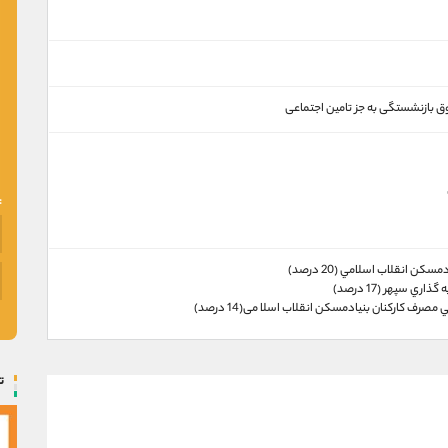
‌ بازنشستگی به جز تامین اجتماعی
كن انقلاب اسلامي (20 درصد)
ري سپهر (17 درصد)
صرف كاركنان بنيادمسكن انقلاب اسلا می(14 درصد)
ت