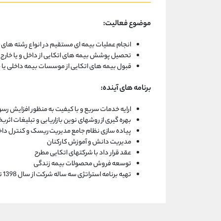
موضوع فعالیت:
انجام عملیات بیمه ای مستقیم در انواع رشته های ب
تحصیل پوشش بیمه های اتکایی از داخل و یا خارج از
قبول بیمه های اتکایی از موسسات بیمه داخلی یا 
برنامه های آینده:
ارایه خدمات سریع و با کیفیت به منظور افزایش ر
بهره گیری از روشهای نوین بازاریابی و تبلیغات ا
پیاده سازی نظام جامع مدیریت ریسک و کنترل دا
مدیریت دانش و آموزش کارکنان
عقد قرار داد با شرکتهای اتکایی مطرح
توسعه فروش محصولات بیمه زندگی
تهیه برنامه استراتژی سه ساله شرکت از سال 1398 تا پایان 1400