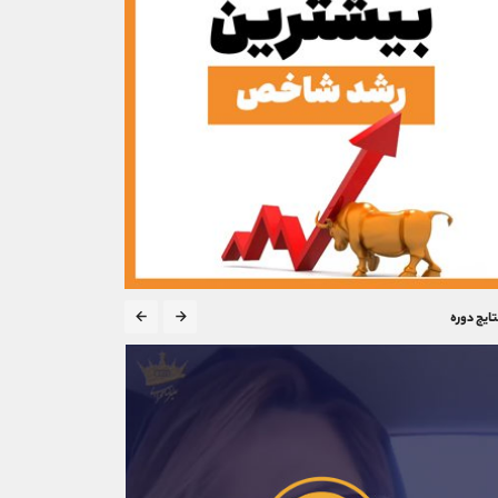
تایج دوره