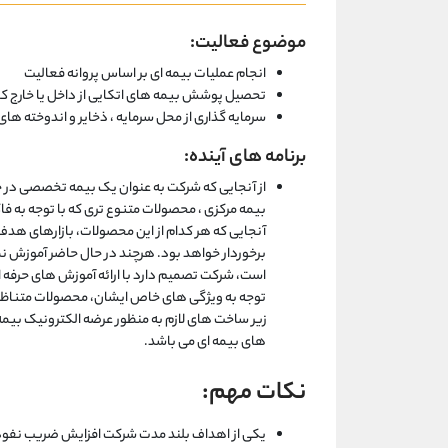
موضوع فعالیت:
انجام عملیات بیمه ای بر اساس پروانه فعالیت
تحصیل پوشش بیمه های اتکایی از داخل یا خارج ک
سرمایه گذاری از محل سرمایه ، ذخایر و اندوخته های
برنامه های آینده:
از آنجایی که شرکت به عنوان یک بیمه تخصصی در حا
بیمه مرکزی ، محصولات متنوع تری که با توجه به فا
آنجایی که هر کدام از این محصولات، بازارهای هد
برخوردار خواهد بود. هرچند در حال حاضر آموزش 
است، شرکت تصمیم دارد با ارائه آموزش های حرفه ای 
توجه به ویژگی های خاص ایشان، محصولات متناظر نیا
زیر ساخت های لازم به منظور عرضه الکترونیک بی
های بیمه ای می باشد.
نکات مهم:
یکی از اهداف بلند مدت شرکت افزایش ضریب نفوذ 