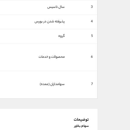
3
سال تاسیس
4
پذیرفته شدن در بورس
5
گروه
6
محصولات و خدمات
7
سهامداران (عمده)
توضیحات
سهام بخاور