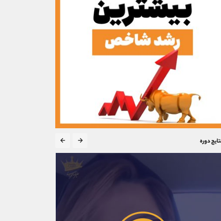
تایج دوره