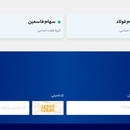
 فولاد
سهام فاسمین
ت اساسی
گروه فلزات اساسی
ل
کدامنیتی