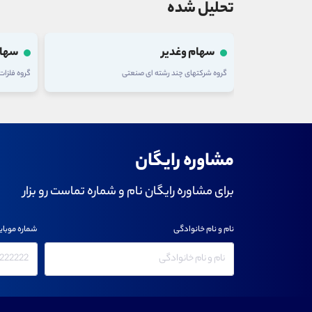
تحلیل شده
سهام وغدیر
سهام
گروه شرکتهای چند رشته ای صنعتی
گروه فلزا
مشاوره رایگان
برای مشاوره رایگان نام و شماره تماست رو بزار
نام و نام خانوادگی
شماره موبای