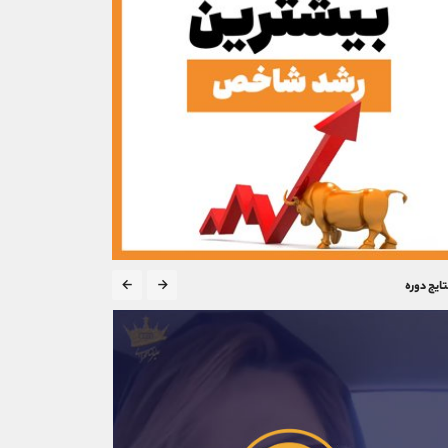
تایج دوره