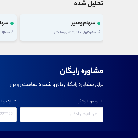
تحلیل شده
سهام وغدیر
سهام
گروه شرکتهای چند رشته ای صنعتی
گروه فلزا
مشاوره رایگان
برای مشاوره رایگان نام و شماره تماست رو بزار
نام و نام خانوادگی
شماره موبای