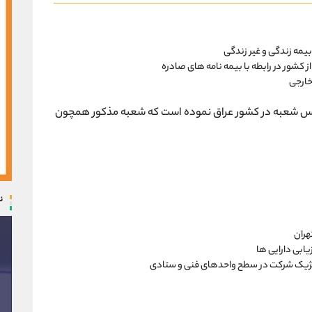
یمه زندگی و غیر زندگی
 کشور در رابطه با بیمه نامه های صادره
خارجی
یس شعبه در کشور عراق نموده است که شعبه مذکور همچون
ن
هران
ابی دارایی ها
راتژیک شرکت در سطح واحدهای فنی و ستادی