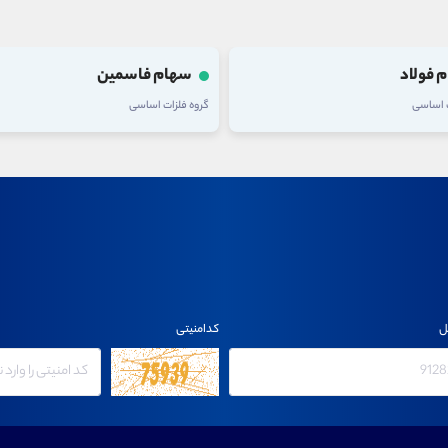
 فولاد
سهام فاسمین
ت اساسی
گروه فلزات اساسی
ل
کدامنیتی