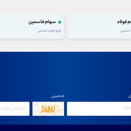
 فولاد
سهام فاسمین
ت اساسی
گروه فلزات اساسی
ل
کدامنیتی