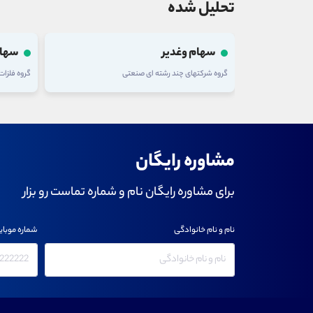
تحلیل شده
سهام وغدیر
سهام
گروه شرکتهای چند رشته ای صنعتی
گروه فلزا
مشاوره رایگان
برای مشاوره رایگان نام و شماره تماست رو بزار
نام و نام خانوادگی
شماره موبای