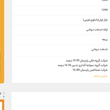
1384
1390
بازار اول(تابلوی فرعی)
ارائه خدمات درمانی
بیمه
خدمات درمانی
شرکت گروه مالی پارسیان 19.99 درصد
شرکت گروه سرمایه گذاری تدبیر 16.96 درصد
شرکت صباتامین پارسیان 16.88
ت