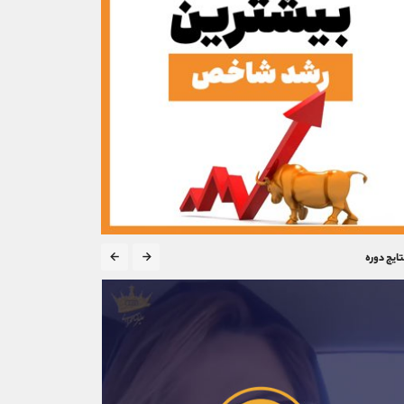
تایج دوره