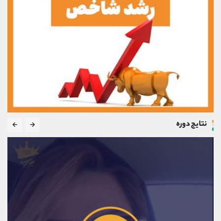
نتایج دوره