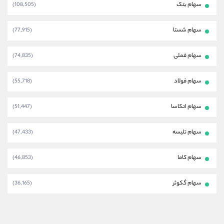
سهام بتک
(108,505)
سهام شستا
(77,915)
سهام فملی
(74,835)
سهام فولاد
(55,718)
سهام اتکاسا
(51,447)
سهام تلیسه
(47,433)
سهام کاما
(46,853)
سهام گکوثر
(36,165)