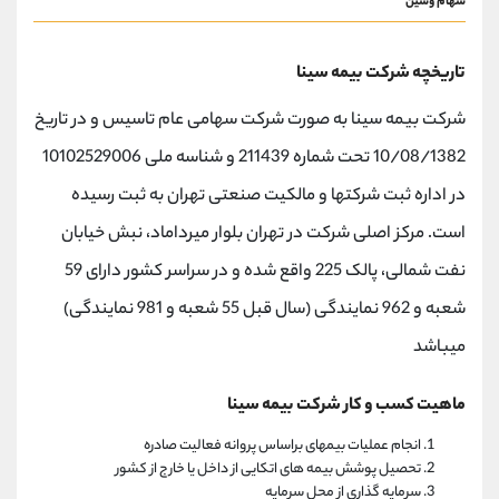
سهام وسین
تاریخچه شرکت بيمه سينا
شرکت بیمه سینا به صورت شرکت سهامی عام تاسیس و در تاریخ
10/08/1382 تحت شماره 211439 و شناسه ملی 10102529006
در اداره ثبت شرکتها و مالکیت صنعتی تهران به ثبت رسیده
است. مرکز اصلی شرکت در تهران بلوار میرداماد، نبش خیابان
نفت شمالی، پالک 225 واقع شده و در سراسر کشور دارای 59
شعبه و 962 نمایندگی (سال قبل 55 شعبه و 981 نمایندگی)
میباشد
ماهیت کسب و کار شرکت بيمه سينا
انجام عملیات بیمهای براساس پروانه فعالیت صادره
تحصیل پوشش بیمه های اتکایی از داخل یا خارج از کشور
سرمایه گذاری از محل سرمایه