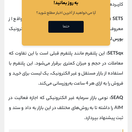
به روز بمانید!
کاربردهای خاص خود را دارد.
آیا می‌خواهید از آخرین اخبار مطلع شوید؟
SETS (بورس اوراق بهادار الکترونیک):
این پلتفرم در واقع از
حتما
معروف ترین و بهترین دفتر سفارشات و معاملات الکترونیک
بورس لندن
LSE است.
SETSqx:
این پلتفرم مانند پلتفرم قبلی است با این تفاوت که
معاملات در حجم و میزان کمتری برقرار می‌شود. این پلتفرم با
استفاده از بازار مستقل و غیر الکترونیک، یک لیست برای خرید و
فروش را به ازای هر 4 ساعت به‌روزرسانی می‌کند.
SEAQ:
نوعی بازار سرمایه غیر الکترونیکی که اجازه فعالیت در
AIM را داشته تا به روش‌های مختلف در این بازار به داد و ستد و
ثبت پیشنهاد بپردازد.