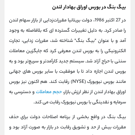
بیگ بنگ در بورس اوراق بهادار لندن
در 27 اکتبر 1986، دولت بریتانیا مقررات‌زدایی از بازار سهام لندن
را صادر کرد. به دلیل تغییرات گسترده ای که بلافاصله به وجود
آمد و با عنوان "بیگ بنگ" شناخته شد، مقررات زدایی، تجارت
الکترونیکی را به بورس لندن معرفی کرد که جایگزین معاملات
سنتی با حراج آزاد شد. سیستم جدید کارآمدتر و سریع‌تر بود و به
بورس لندن اجازه داد تا با موفقیت با سایر بورس های جهانی
مانند بورس نیویورک (NYSE) رقابت کند. هم اکنون نیز بورس
اوراق بهادار لندن از نظر ارزش بازار،
حجم معاملات
و دسترسی به
سرمایه و نقدینگی با بورس نیویورک رقابت می کند.
بیگ بنگ در واقع بخشی از برنامه اصلاحات دولت برای حذف
مقررات بیش از حد و تشویق رقابت در بازار به صورت آزاد بود و