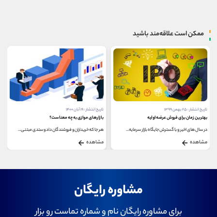
ممکن است علاقه‌مند باشید
تاریخ انتشار : ۲۵ بهمن ۱۳۹۹
تاریخ انتشار : ۱۹ آبان ۱۴۰۰
بهترین زمان برای فروش عرضه اولیه
بازارهای موازی به چه معناست؟
در سال های اخیر و با گسترش جایگاه بازار سرمایه...
هر جا که خریداران و فروشندگان داد و ستدی مبتنی...
مشاهده
مشاهده
مشاوره رایگان
برای مشاوره رایگان نام و شماره تماست رو بزار