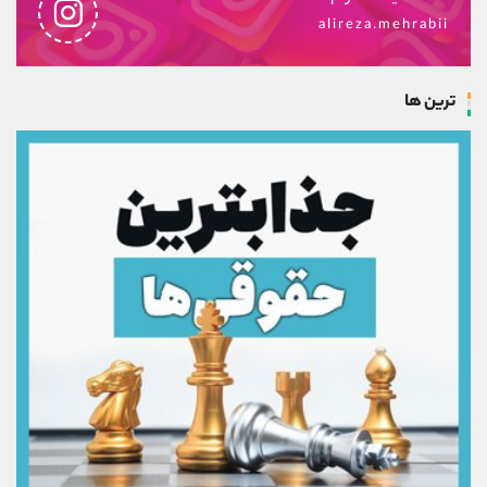
alireza.mehrabii
ترین ها