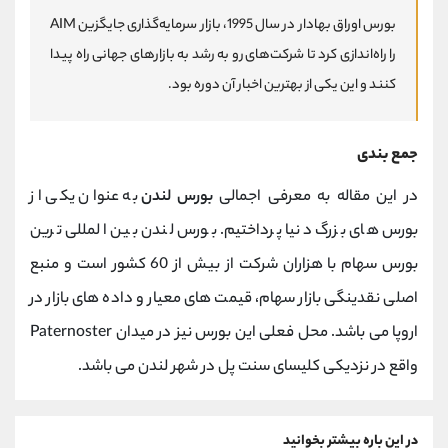
بورس اوراق بهادار در سال 1995، بازار سرمایه‌گذاری جایگزین AIM
را راه‌اندازی کرد تا شرکت‌های رو به رشد به بازارهای جهانی راه پیدا
کنند و این یکی از بهترین اخبار آن دوره بود.
جمع بندی
در این مقاله به معرفی اجمالی
بورس لندن
به عنوان یکی از
بورس های بزرگ دنیا پرداختیم. بورس لندن بین المللی ترین
بورس سهام با هزاران شرکت از بیش از 60 کشور است و منبع
اصلی نقدینگی بازار سهام، قیمت های معیار و داده های بازار در
اروپا می باشد. محل فعلی این بورس نیز در میدان Paternoster
واقع در نزدیکی کلیسای سنت پل در شهر لندن می باشد.
در این باره بیشتر بخوانید