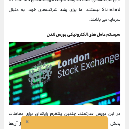
برای شرکت‌هایی است که واجد شرایط فهرست‌بندی Premium یا
Standard نیستند اما برای رشد شرکت‌های خود، به دنبال
سرمایه می باشند.
سیستم عامل های الکترونیکی بورس لندن
در این بورس قدرتمند، چندین پلتفرم رایانه‌ای برای معاملات
×
بخش های مختلف در نظر گرفته شده که هر کدام از آن‌ها