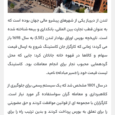
لندن از دیرباز یکی از شهرهای پیشرو مالی جهان بوده است که
به عنوان قطب تجارت بین المللی، بانکداری و بیمه شناخته شده
است. تاریخچه بورس اوراق بهادار لندن (LSE) به سال 1698 باز
می گردد؛ زمانی که کارگزار جان کاستینگ شروع به ارسال قیمت
سهام و کالاها در قهوه خانه جاناتان کرد؛ جایی که محل
گردهمایی محبوب تجار برای انجام معاملات بود. کاستینگ
لیست قیمت خود را «سیر مبادله» نامید.
در سال 1801 مشخص شد که یک سیستم رسمی برای جلوگیری از
کلاهبرداری و معامله گران سواستفاده گر مورد نیاز است.
کارگزاران با مجموعه ای از قوانین موافقت کردند و حق عضویتی
را برای تعلق به بورس پرداخت کردند و بدین ترتیب راه را برای