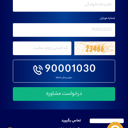
شماره موبایل
90001030
بدون پیش شماره
تماس بگیرید