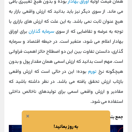
همان قیمت اولیه
اوراق بهادار
بوده و بدون هیچ تغییری باقی
می ماند. از سوی دیگر نیز باید بدانید که ارزش واقعی بازار به
هیچ عنوان ثابت نمی باشد. به این علت که ارزش های بازاری با
توجه به عرضه و تقاضایی که از سوی
سرمایه گذاران
برای اوراق
بهادار اعلام می شود، متغیر است. در حیطه اقتصاد و سرمایه
گذاری، دانستن تفاوت بین این دو اصطلاح حائز اهمیت فراوانی
است. مهم است بدانید که ارزش اسمی همان مقدار پول و بدون
هیچگونه نرخ
تورم
بوده؛ این در حالی است که ارزش واقعی
بازتاب ارزش تحقق یافته می باشد. در نظر داشته باشید که
مقادیر و ارزش واقعی اسمی برای تولیدهای ناخالص داخلی
استفاده می شود.
×
جمع بندی
به روز بمانید!