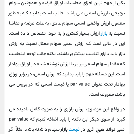
یکی از مهم ترین اجزای محاسبات اوراق قرضه و همچنین سهام
ترجیحی، ارزش اسمی می باشد. جالب است بدانید که به طور
معمول ارزش واقعی اسمی سهام عادی، به علت عرضه و تقاضا
نسبت به
بازار
ارزش بسیار کمتری را به خود اختصاص داده است.
این در حالی است که ارزش اسمی سهام ممتاز، نسبت به ارزش
بازار باید دارای تناسب بیشتری باشند. نکته جالب توجه اینجاست
که مقدار سهام اسمی برابر با ارزش نوشته شده در اوراق بهادار
است. این مسئله مهم را باید بدانید که ارزش اسمی، در برابر اوراق
بهادار تحت عنوان par value یا قیمت اسمی که در بورس می
باشد، معروف است.
در واقع این موضوع، ارزش بازاری را به صورت کامل نادیده می
گیرد. از سوی دیگر این نکته را باید اضافه کنیم که par value
نمی تواند هیچ اثری در
قیمت
بازار سهام داشته باشد. مثلاً اگر