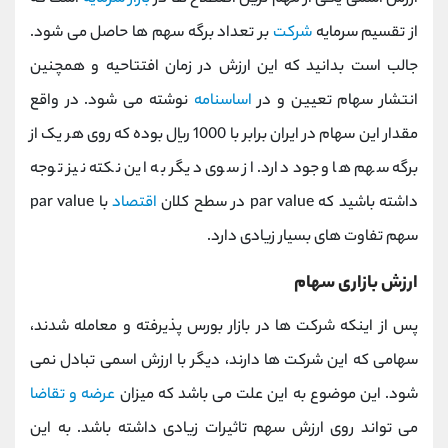
از تقسیم سرمایه
شرکت
بر تعداد برگه سهم ها حاصل می شود.
جالب است بدانید که این ارزش در زمان افتتاحیه و همچنین
انتشار سهام تعیین و در
اساسنامه
نوشته می شود. در واقع
مقدار این سهام در ایران برابر با 1000 ریال بوده که روی هر یک از
برگه سهم ها وجود دارد. از سوی دیگر به این نکته نیز توجه
داشته باشید که par value در سطح کلان
اقتصاد
با par value
سهم تفاوت های بسیار زیادی دارد.
ارزش بازاری سهام
پس از اینکه شرکت ها در بازار بورس پذیرفته و معامله شدند،
سهامی که این شرکت ها دارند، دیگر با ارزش اسمی تبادل نمی
شود. این موضوع به این علت می باشد که میزان
عرضه و تقاضا
می تواند روی ارزش سهم تاثیرات زیادی داشته باشد. به این