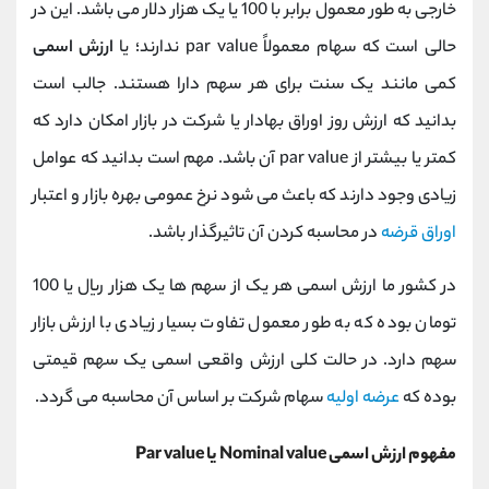
خارجی به طور معمول برابر با 100 یا یک هزار دلار می باشد. این در
حالی است که سهام معمولاً par value ندارند؛ یا
ارزش اسمی
کمی مانند یک سنت برای هر سهم دارا هستند. جالب است
بدانید که ارزش روز اوراق بهادار یا شرکت در بازار امکان دارد که
کمتر یا بیشتر از par value آن باشد. مهم است بدانید که عوامل
زیادی وجود دارند که باعث می شود نرخ عمومی بهره بازار و اعتبار
اوراق قرضه
در محاسبه کردن آن تاثیرگذار باشد.
در کشور ما ارزش اسمی هر یک از سهم ها یک هزار ریال یا 100
تومان بوده که به طور معمول تفاوت بسیار زیادی با ارزش بازار
سهم دارد. در حالت کلی ارزش واقعی اسمی یک سهم قیمتی
بوده که
عرضه اولیه
سهام شرکت بر اساس آن محاسبه می گردد.
مفهوم ارزش اسمی Nominal value یا Par value