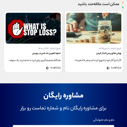
ممکن است علاقه‌مند باشید
تاریخ انتشار : ۱۷ دی ۱۳۹۹
تاریخ انتشار : ۲۴ آذر ۱۴۰۰
روش های پس انداز کردن
نحوه تعیین حد ضرر در بورس
اگر اخیراً کار خود را شروع کرده اید و هر ماه هزینه...
هنگام تصمیم گیری برای خرید یا عدم خرید یک سهم،...
مشاهده
مشاهده
مشاوره رایگان
برای مشاوره رایگان نام و شماره تماست رو بزار
نام و نام خانوادگی