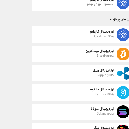
ارز دیجیتال کاردانو
۱۱:۳۰:۰۱ - ۱۳ آذر ۱۴۰۳
ز های پر بازدید
ارز دیجیتال کاردانو
Cardano
(ADA)
ارز دیجیتال بیت کوین
Bitcoin
(BTC)
ارز دیجیتال ریپل
Ripple
(XRP)
ارز دیجیتال فانتوم
Fantom
(FTM)
ارز دیجیتال سولانا
Solana
(SOL)
ارز دیجیتال فگ