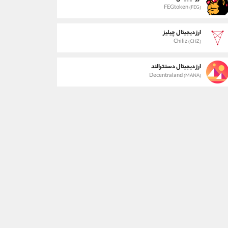
FEGtoken
(FEG)
ارز دیجیتال چیلیز
Chiliz
(CHZ)
ارز دیجیتال دسنترالند
Decentraland
(MANA)