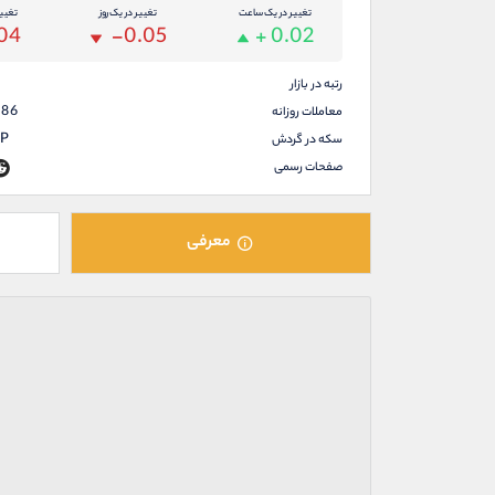
تغییر در یک ساعت
تغییر در یک روز
تغیی
04
-0.05
+ 0.02
رتبه در بازار
986
معاملات روزانه
P
سکه در گردش
صفحات رسمی
معرفی