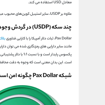
معادل USD استفاده می کند.
علاوه بر USDP، سایر استیبل کوین‌های محبوب عبارتند از USD Coin (USDC) و Tether (USDT).
چند سکه (USDP) در گردش وجود دارد؟
Pax Dollar، ثبات دلار آمریکا را با کارایی فناوری
بلاک
مانند سایر دارایی‌ های رمزنگاری شده می ‌توان دارای
است. این بدان معنی است که وجوه به دقت محاف
شبکه Pax Dollar چگونه امن است؟