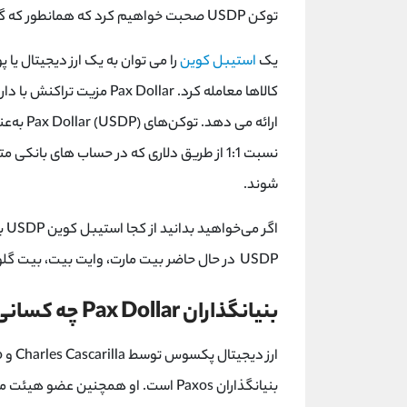
توکن USDP صحبت خواهیم کرد که همانطور که گفتیم یک استیبل کوین به شمار می رود.
یک
استیبل کوین
را می توان به یک ارز دیجیتال یا 
کالاها معامله کرد.  Dollar
شوند.
اگر می‌خواهید بدانید از کجا استیبل کوین USDP بخرید،
USDP در حال حاضر بیت ‌مارت، وایت ‌بیت، بیت ‌گلوبال، هات ‌بیت کره و کیف پول داو هستند.
بنیانگذاران Pax Dollar چه کسانی هستند؟