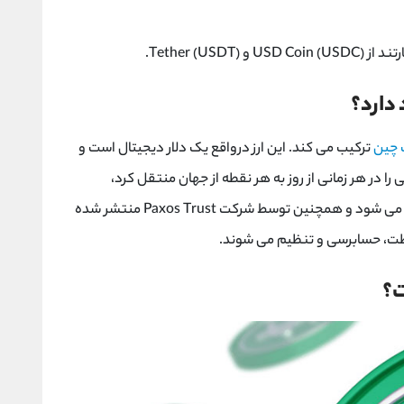
 چین
ترکیب می کند. این ارز درواقع یک دلار دیجیتال است و
ی را در هر زمانی از روز به هر نقطه از جهان منتقل کرد،
پکسوس پایدار است و با نسبت 1:1 با دلار پشتیبانی می شود و همچنین توسط شرکت Paxos Trust منتشر شده
ظت، حسابرسی و تنظیم می شوند.