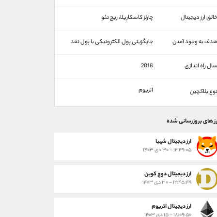
الق ارز دیجیتال
چارلز کاسکاریلا، ریچ تئو
دف به وجود آمدن
جایگزینی پول الکترونیکی با پول نقد
ال راه اندازی
2018
اتریوم
وع بلاکچین
رز های بروزرسانی شده
ارز ديجيتال شیبا
۱۲:۴۹:۰۵ - ۳۰ دی ۱۴۰۳
ارز دیجیتال دوج کوین
۱۲:۴۵:۴۹ - ۳۰ دی ۱۴۰۳
ارز دیجیتال اتریوم
۱۸:۰۹:۵۰ - ۱۵ دی ۱۴۰۳