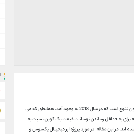
خ
ه
س
ن
ا
یک استیبل کوین با وثیقه بدون تنوع است که در سال 2018 به وجود آمد. همانطور که می
که برای به حداقل رساندن نوسانات قیمت یک کوین نسبت به
ه اند. در این مقاله، در مورد پروژه ارز دیجیتال پکسوس و