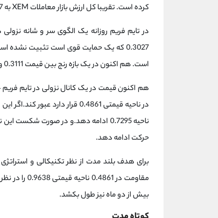
کرده است. تقریبا کل ارزش بازار معاملات XEM به 3.7 میلیارد دلار می رسد.
در تایم فریم روزانه یک الگوی سر و شانه نزولی
0.3027 که یک حمایت قوی است تثبیت نشده 
است. هم اکنون در یک بازه رنج بین قیمت 0.3111 و 0.4861 قرار گرفته است.
در ناحیه قیمتی 0.4861 قرار دارد ع
حرکت ادامه دهد.
برای هدف بلند مدت از نظر تکنیکالی و استراتژی
مقاومت در 861
بیش از دو ماه نیز طول بکشد.
کوتاه مدت