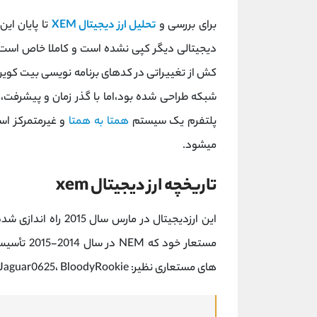
برای بررسی و
تحلیل ارز دیجیتال XEM
تا پایان ای
دیجیتالی دیگر کپی نشده است و کاملا خاص است.ز
کش از تغییراتی در کدهای برنامه نویسی بیت کوین ب
شبکه طراحی شده بود،اما با گذر زمان و پیشرفت
پلتفرم یک سیستم
همتا به همتا
میشود.
تاریخچه ارز دیجیتال xem
مستعار خود
های مستعاری نظیر: Jaguar0625، BloodyRookie و gimre. بوجود آمده است.