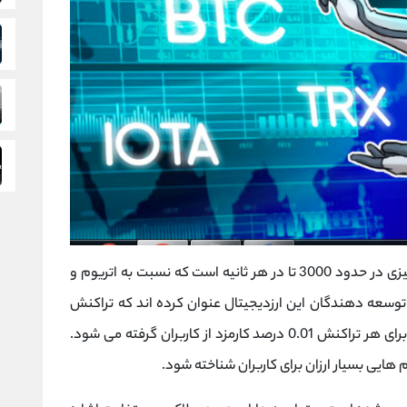
یکی از مزیت های ان سرعت پردازش آن است که چیزی در حدود 3000 تا در هر ثانیه است که نسبت به اتریوم و
وسعه دهندگان این ارزدیجیتال عنوان کرده اند که تراکنش
ها در این پلتفرم کارمزد بسیار پایینی دارند و تنها برای هر تراکنش 0.01 درصد کارمزد از کاربران گرفته می شود.
هایی بسیار ارزان برای کاربران شناخته شود.