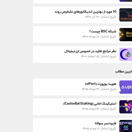
10 مورد از بهترین اندیکاتورهای تشخیص روند
تاریخ انتشار : ۲۰ آذر ۱۴۰۰
شبکه BSC چیست؟
تاریخ انتشار : ۱۸ مرداد ۱۴۰۰
نظر مراجع تقلید در خصوص ارز دیجیتال
تاریخ انتشار : ۱۵ اسفند ۱۴۰۰
خرین مطالب
هویت یوپورت (uPort)
تاریخ انتشار : ۱۴ مرداد ۱۴۰۵
استیکینگ امانی (Custodial Staking)
تاریخ انتشار : ۱۴ مرداد ۱۴۰۵
فایردنسر سولانا
تاریخ انتشار : ۱۱ مرداد ۱۴۰۵