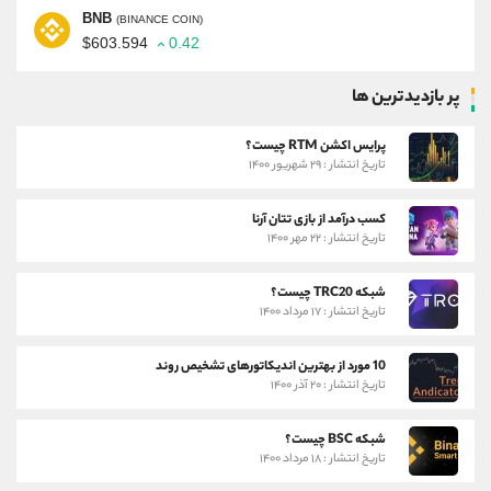
BNB
(BINANCE COIN)
$603.594
0.42
پر بازدیدترین ها
پرایس اکشن RTM چیست؟
تاریخ انتشار : ۲۹ شهریور ۱۴۰۰
کسب درآمد از بازی تتان آرنا
تاریخ انتشار : ۲۲ مهر ۱۴۰۰
شبکه TRC20 چیست؟
تاریخ انتشار : ۱۷ مرداد ۱۴۰۰
10 مورد از بهترین اندیکاتورهای تشخیص روند
تاریخ انتشار : ۲۰ آذر ۱۴۰۰
شبکه BSC چیست؟
تاریخ انتشار : ۱۸ مرداد ۱۴۰۰