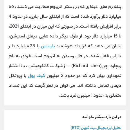
پلتفرم های دیفای که بر بستر اتریوم فعالیت می کنند، 66
میلیارد دلار برآورد شده است که از ابتدای سال جاری، در حدود 4
برابر افزایش یافته است. در صورتی که این میزان در ابتدای 2021،
تا 15 میلیارد دلار بود. از طرف دیگر داده هایی دیفای استیشن،
نشان می دهد که قرارداد هوشمند
بایننس
با 38 میلیارد دلار
دارایی قفل شده، در حال رسیدن به اتریوم است. فردی به نام
ریچارد چن(Richard chen)، از شرکت کانفرمیشن، با انتشار
نموداری بیان کرد که در حدود 2 میلیون
کیف پول
با پروتکل
دیفای تعامل داشته اند. می توان در نظر گرفت که این تعداد
متعلق به حدود 1 میلیون فرد باشد.
در این باره بیشتر بخوانید
تحلیل ارز دیجیتال بیت کوین (BTC)