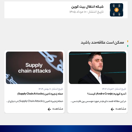
شبکه انتقال بیت کوین
تاریخ انتشار : ۱۰ مرداد ۱۴۰۵
ممکن است علاقه‌مند باشید
تاریخ انتشار : ۲ مرداد ۱۴۰۲
تاریخ انتشار : ۱۱ بهمن ۱۴۰۴
آندره کرونیه (Andre Cronje) کیست؟
حمله زنجیره تامین (Supply Chain Attacks)
در این مقاله قصد داریم در مورد موسس یرن فایننس...
حمله زنجیره تامین (Supply Chain Attacks) در دنیای ارزهای...
مشاهده
مشاهده