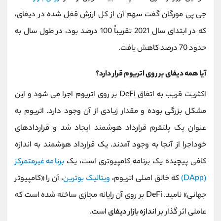
جی پی مورگان گفت سهم آن از کل ارزش قفل شده در دیفای،
که در ابتدای سال 2021 تقریباً 100 درصد بود، در طول سال به
حدود 70 درصد کاهش یافت.
آیا همه دیفای بر روی اتریوم قرار دارد؟
اکثریت قریب به اتفاق DeFi بر روی اتریوم اجرا می شود و این
مشکل بزرگی بوده و مقدار زیادی از آن وجود دارد. اتریوم به
عنوان یک پلتفرم قرارداد هوشمند ایجاد شد و قراردادهای
خوداجرا از آنجا به وجود آمدند. یک قرارداد هوشمند به اندازه
کافی پیچیده یک برنامه کامپیوتری است، یک
برنامه غیرمتمرکز
(DApp)
که خالق اصلی اتریوم،
ویتالیک بوترین
، آن را «کامپیوتر
جهانی» نامید. DeFi بر روی آن رایانه مجازی ساخته شده است که
عاملی اثر گذار بر
اندازه بازار دیفای
است.