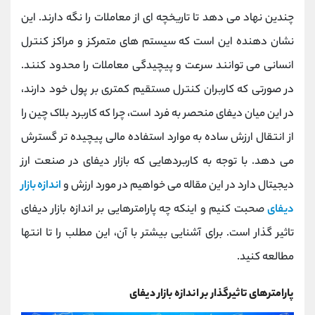
کانال بله
@alirezamehrabi_official
چندین نهاد می دهد تا تاریخچه ای از معاملات را نگه دارند. این
نشان دهنده این است که سیستم های متمرکز و مراکز کنترل
انسانی می توانند سرعت و پیچیدگی معاملات را محدود کنند.
در صورتی که کاربران کنترل مستقیم کمتری بر پول خود دارند،
در این میان دیفای منحصر به فرد است، چرا که کاربرد بلاک چین را
از انتقال ارزش ساده به موارد استفاده مالی پیچیده تر گسترش
می دهد. با توجه به کاربردهایی که بازار دیفای در صنعت ارز
دیجیتال دارد در این مقاله می خواهیم در مورد ارزش و
اندازه بازار
دیفای
صحبت کنیم و اینکه چه پارامترهایی بر اندازه بازار دیفای
تاثیر گذار است. برای آشنایی بیشتر با آن، این مطلب را تا انتها
مطالعه کنید.
پارامترهای تاثیرگذار بر اندازه بازار دیفای