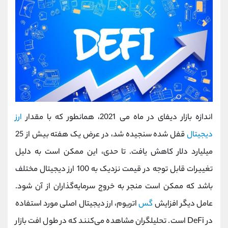
اندازه بازار دیفای در ماه می 2021، همانطور که با مقدار
ارز
دیجیتال
قفل شده سنجیده شد، در عرض یک هفته بیش از 25
میلیارد دلار کاهش یافت. تا حدی، این ممکن است به دلیل
تغییرات قابل توجه در قیمت نزدیک به 100 ارز دیجیتال مختلف
باشد که ممکن است منجر به خروج سرمایه‌گذاران از آن شود.
عامل دیگر افزایش
گس
اتریوم، ارز دیجیتال اصلی مورد استفاده
در DeFi است. تحلیلگران مشاهده می‌کنند که در طول افت بازار