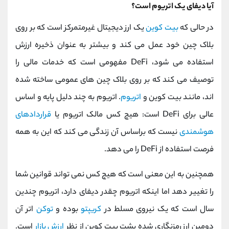
آیا دیفای یک اتریوم است؟
در حالی که
بیت کوین
یک ارز دیجیتال غیرمتمرکز است که بر روی
بلاک چین خود عمل می کند و بیشتر به عنوان ذخیره ارزش
استفاده می شود، DeFi مفهومی است که خدمات مالی را
توصیف می کند که بر روی بلاک چین های عمومی ساخته شده
اند، مانند بیت کوین و
اتریوم
. اتریوم به چند دلیل پایه و اساس
عالی برای DeFi است: هیچ کس مالک اتریوم یا
قراردادهای
هوشمندی
نیست که براساس آن زندگی می کند که این به همه
فرصت استفاده از DeFi را می دهد.
همچنین به این معنی است که هیچ کس نمی تواند قوانین شما
را تغییر دهد اما اینکه اتریوم چقدر دیفای دارد، اتریوم چندین
سال است که یک نیروی مسلط در
کریپتو
بوده و
توکن
اتر آن
دومین ارز رمزنگاری شده پشت بیت کوین از نظر
ارزش بازار
است.