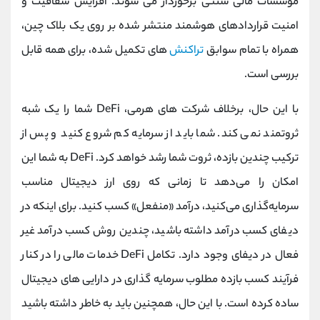
موسسات مالی سنتی برخوردار می شوند. افزایش شفافیت و
امنیت قراردادهای هوشمند منتشر شده بر روی یک بلاک چین،
همراه با تمام سوابق
تراکنش
های تکمیل شده، برای همه قابل
بررسی است.
با این حال، برخلاف شرکت های هرمی، DeFi شما را یک شبه
ثروتمند نمی کند. شما باید از سرمایه کم شروع کنید و پس از
ترکیب چندین بازده، ثروت شما رشد خواهد کرد. DeFi به شما این
امکان را می‌دهد تا زمانی که روی ارز دیجیتال مناسب
سرمایه‌گذاری می‌کنید، درآمد «منفعل» کسب کنید. برای اینکه در
دیفای کسب درآمد داشته باشید، چندین روش کسب درآمد غیر
فعال در دیفای وجود دارد. تکامل DeFi خدمات مالی را در کنار
فرآیند کسب بازده مطلوب سرمایه گذاری در دارایی های دیجیتال
ساده کرده است. با این حال، همچنین باید به خاطر داشته باشید