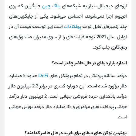
ارزهای دیجیتال، نیاز به شبکه‌های
بلاک چین
جایگزین که روی
اتریوم اجرا نمی‌شوند، احساس می‌شود. یکی از جایگزین‌های
چند زنجیره‌ای قابل توجه
پولکادات
است زیرا توسعه قیمت آن در
اوایل سال 2021 توجه فزاینده‌ای را از سوی مدیران صندوق‌های
رمزنگاری جلب کرد.
اندازه بازار دیفای در حال حاضر چقدر است؟
درآمد سالانه پروتکل در تمام پروتکل های
DeFi
حدود 5 میلیارد
دلار برآورد شده است. این دوباره کسری در برابر 2.3 تریلیون دلار
درآمد بانکداری خرده فروشی جهانی است. 2 تریلیون دلار درآمد
جهانی پرداخت های فرامرزی و 35 میلیارد دلار درآمد بورس جهانی
است.
بهترین توکن های دیفای برای خرید در حال حاضر کدامند؟