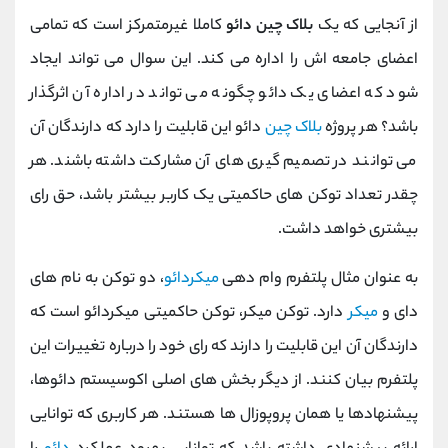
از آنجایی که یک
بلاک چین دائو
کاملا غیرمتمرکز است که تمامی
اعضای جامعه اش را اداره می کند. این سوال می تواند ایجاد
شود که اعضای یک دائو چگونه می تواند در اداره آن اثرگذار
باشد؟ هر پروژه
بلاک چین
دائو این قابلیت را دارد که دارندگان آن
می توانند در تصمیم گیری های آن مشارکت داشته باشند. هر
چقدر تعداد توکن های حاکمیتی یک کاربر بیشتر باشد، حق رای
بیشتری خواهد داشت.
به عنوان مثال پلتفرم وام دهی
میکردائو
، دو توکن به نام های
دای و
میکر
دارد. توکن میکر، توکن حاکمیتی میکردائو است که
دارندگان آن این قابلیت را دارند که رای خود را درباره تغییرات این
پلتفرم بیان کنند. از دیگر بخش های اصلی اکوسیستم دائوها،
پیشنهادها یا همان پروپوزال ها هستند. هر کاربری که توانایی