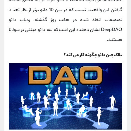
Substrate می گوید که فقط 8 دائو دارد. این به معنای نادیده
گرفتن این واقعیت نیست که در بین 10 دائو برتر از نظر تعداد
تصمیمات اتخاذ شده در هفت روز گذشته، ردیاب دائو
DeepDAO نشان دهنده این است که سه دائو مبتنی بر سولانا
هستند.
بلاک چین دائو چگونه کار می کند؟