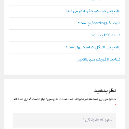
بلاک چین چیست و چگونه کار می کند؟
شاردینگ (Sharding) چیست؟
شبکه BSC چیست؟
بلاک چین یا تنگل، کدامیک بهتر است؟
شناخت الگوریتم های بلاکچین
نظر بدهید
شماره موبایل شما منتشر نخواهد شد.
قسمت های مورد نیاز علامت گذاری شده اند
*