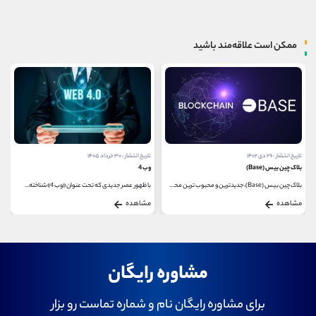
ممکن است علاقه‌مند باشید
تاریخ انتشار : ۲۹ دی ۱۴۰۲
تاریخ انتشار : ۳۰ خرداد ۱۴۰۵
بلاک چین بیس (Base)
وب 4
بلاک چین بیس (Base)، جدیدترین و محبوب ترین محصول...
با ظهور عصر جدیدی که تحت عنوان «وب 4» شناخته...
مشاهده
مشاهده
مشاوره رایگان
برای مشاوره رایگان نام و شماره تماست رو بزار