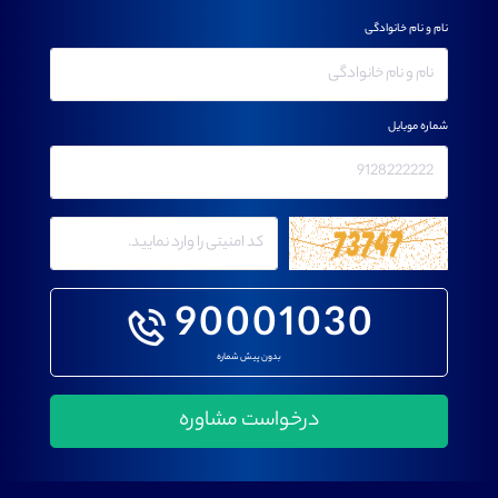
نام و نام خانوادگی
شماره موبایل
90001030
بدون پیش شماره