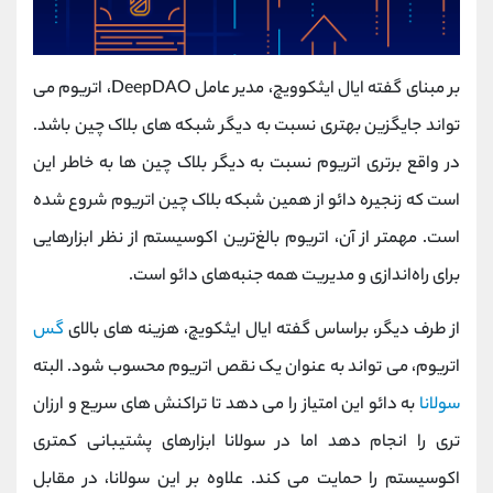
بر مبنای گفته ایال ایثکوویچ، مدیر عامل DeepDAO، اتریوم می
تواند جایگزین بهتری نسبت به دیگر شبکه های بلاک چین باشد.
در واقع برتری اتریوم نسبت به دیگر بلاک چین ها به خاطر این
است که زنجیره دائو از همین شبکه بلاک چین اتریوم شروع شده
است. مهمتر از آن، اتریوم بالغ‌ترین اکوسیستم از نظر ابزارهایی
برای راه‌اندازی و مدیریت همه جنبه‌های دائو است.
از طرف دیگر، براساس گفته ایال ایثکویچ، هزینه های بالای
گس
اتریوم، می تواند به عنوان یک نقص اتریوم محسوب شود. البته
سولانا
به دائو این امتیاز را می دهد تا تراکنش های سریع و ارزان
تری را انجام دهد اما در سولانا ابزارهای پشتیبانی کمتری
اکوسیستم را حمایت می کند. علاوه بر این سولانا، در مقابل