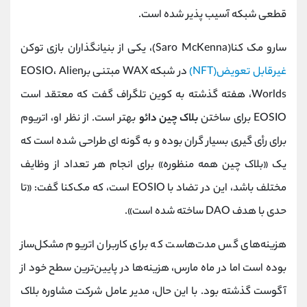
قطعی شبکه آسیب پذیر شده است.
سارو مک کنا(Saro McKenna)، یکی از بنیانگذاران بازی توکن
غیرقابل تعویض(NFT)
در شبکه WAX مبتنی برEOSIO، Alien
Worlds، هفته گذشته به کوین تلگراف گفت که معتقد است
EOSIO برای ساختن
بلاک چین دائو
بهتر است. از نظر او، اتریوم
برای رأی گیری بسیار گران بوده و به گونه ای طراحی شده است که
یک «بلاک چین همه منظوره» برای انجام هر تعداد از وظایف
مختلف باشد، این در تضاد با EOSIO است، که مک‌کنا گفت: «تا
حدی با هدف DAO ساخته شده است».
هزینه‌های گس مدت‌هاست که برای کاربران اتریوم مشکل‌ساز
بوده است اما در ماه مارس، هزینه‌ها در پایین‌ترین سطح خود از
آگوست گذشته بود. با این حال، مدیر عامل شرکت مشاوره بلاک