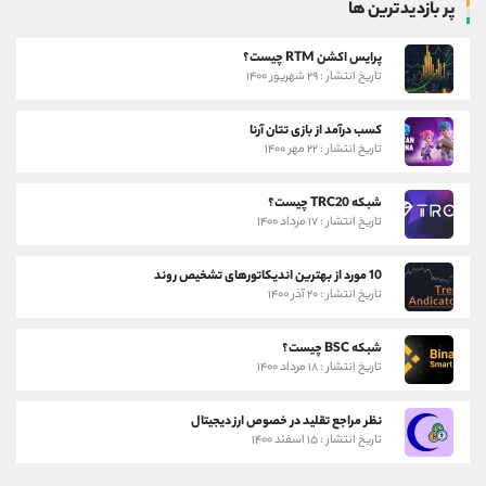
پر بازدیدترین ها
پرایس اکشن RTM چیست؟
تاریخ انتشار : ۲۹ شهریور ۱۴۰۰
کسب درآمد از بازی تتان آرنا
تاریخ انتشار : ۲۲ مهر ۱۴۰۰
شبکه TRC20 چیست؟
تاریخ انتشار : ۱۷ مرداد ۱۴۰۰
10 مورد از بهترین اندیکاتورهای تشخیص روند
تاریخ انتشار : ۲۰ آذر ۱۴۰۰
شبکه BSC چیست؟
تاریخ انتشار : ۱۸ مرداد ۱۴۰۰
نظر مراجع تقلید در خصوص ارز دیجیتال
تاریخ انتشار : ۱۵ اسفند ۱۴۰۰