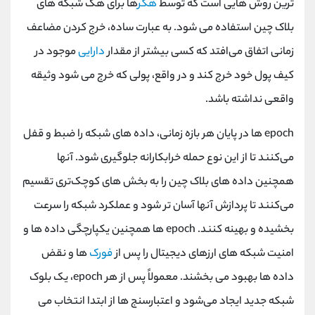
ترین روش‌ هایی است که توسط
هکر
ها برای هک شبکه‌ های
بلاک چین استفاده می‌ شود. به عبارت ساده، خرج کردن مضاعف
زمانی اتفاق می‌افتد که کسی بیشتر از مقدار
دارایی
موجود در
کیف پول خود خرج کند و در واقع، پولی که خرج می‌ شود وثیقه
واقعی نداشته باشد.
epoch ها در پایان هر بازه زمانی، داده ‌های شبکه را ضبط و قفل
می‌کنند تا از این نوع حمله خرابکارانه جلوگیری شود. آنها
همچنین داده‌ های بلاک چین را به بخش ‌های کوچک‌تری تقسیم
می‌کنند تا پردازش آنها آسان ‌تر شود و عملکرد شبکه را سرعت
بخشیده و بهینه کنند. epoch ها همچنین یکپارچگی داده ‌ها و
امنیت شبکه ‌های ارزهای دیجیتال را پس از
فورک
‌ها و نقض
داده‌ ها بهبود می ‌بخشند. معمولاً پس از هر epoch، یک بلوک
شبکه جدید ایجاد می‌شود و اعتبارسنج ‌ها از ابتدا انتخاب می‌