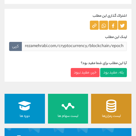
اشتراک گذاری این مطلب
لینک این مطلب
کپی
آیا این مطلب برای شما مفید بود؟
بله ، مفید بود
خیر ، مفید نبود
لیست رمزارزها
لیست سهام ها
دوره ها