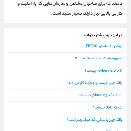
دهند که برای صاحبان مشاغل و سازمان‌هایی که به امنیت و
کارایی بالایی نیاز دارند، بسیار مفید است.
در این باره بیشتر بخوانید
توکن و استاندارد ERC20
مفهوم شبکه های همتا به همتا
Kyber network چیست؟
بلاک چین چیست و چگونه کار می کند؟
شاردینگ (Sharding) چیست؟
شبکه BSC چیست؟
بلاک چین یا تنگل، کدامیک بهتر است؟