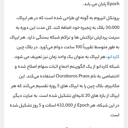
Epoch پایان می ‌یابد.
پروتکل اتریوم به گونه ‌ای طراحی شده است که در هر ایپاک،
30،000 بلاک به زنجیره خود اضافه کند. کل مدت این دوره به
سرعت پردازش تراکنش ‌ها و تراکم شبکه بستگی دارد. هر ایپاک
به طور متوسط تقریباً 100 ساعت دوام می‌آورد. در بلاک چین
کاردانو
، هر ایپاک به عنوان یک واحد زمان نیز تعریف می ‌شود.
شبکه کاردانو از یک الگوریتم اجماع اثبات سهام اصلاح‌ شده و
اختصاصی به نام Ouroboros Praos استفاده می‌کند. این
مکانیزم، بلاک چین را به ایپاک های 5 روزه تقسیم می‌کند که هر
ایپاک از بازه‌ های 20 ثانیه‌ای تشکیل شده است. به عبارت دیگر،
در این شبکه، هر Epoch از 432,000 اسلات و 5 روز تشکیل شده
است.