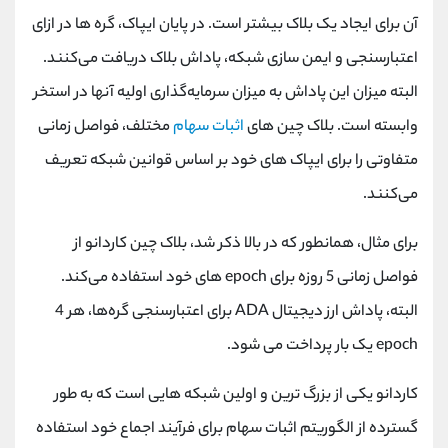
آن برای ایجاد یک بلاک بیشتر است. در پایان ایپاک، گره‌ ها در ازای
اعتبارسنجی و ایمن ‌سازی شبکه، پاداش بلاک دریافت می‌کنند.
البته میزان این پاداش به میزان سرمایه‌گذاری اولیه آنها در استخر
وابسته است. بلاک چین‌ های
اثبات سهام
مختلف، فواصل زمانی
متفاوتی را برای ایپاک های خود بر اساس قوانین شبکه تعریف
می‌کنند.
برای مثال، همانطور که در بالا ذکر شد، بلاک چین کاردانو از
فواصل زمانی 5 روزه برای epoch های خود استفاده می‌کند.
البته، پاداش ارز دیجیتال ADA برای اعتبارسنجی گره‌ها، هر 4
epoch یک بار پرداخت می ‌شود.
کاردانو یکی از بزرگ ترین و اولین شبکه ‌هایی است که به طور
گسترده از الگوریتم اثبات سهام برای فرآیند اجماع خود استفاده