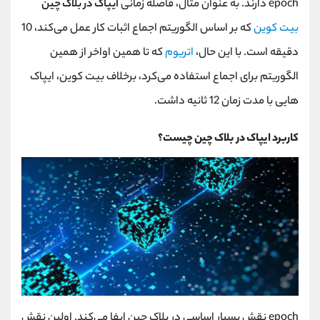
epoch دارند. به عنوان مثال، فاصله زمانی
ایپاک در بلاک چین
بیت‌ کوین
که بر اساس الگوریتم اجماع اثبات کار عمل می‌کند، 10
دقیقه است. با این حال،
اتریوم
که تا همین اواخر از همین
الگوریتم برای اجماع استفاده می‌کرد، برخلاف بیت‌ کوین، ایپاک
هایی با مدت زمان 12 ثانیه داشت.
کاربرد ایپاک در بلاک چین چیست؟
epoch نقش بسیار اساسی در بلاک چین ایفا می‌کند. اولین نقش