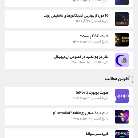
تاریخ انتشار : ۱۷ مرداد ۱۴۰۰
10 مورد از بهترین اندیکاتورهای تشخیص روند
تاریخ انتشار : ۲۰ آذر ۱۴۰۰
شبکه BSC چیست؟
تاریخ انتشار : ۱۸ مرداد ۱۴۰۰
نظر مراجع تقلید در خصوص ارز دیجیتال
تاریخ انتشار : ۱۵ اسفند ۱۴۰۰
آخرین مطالب
هویت یوپورت (uPort)
تاریخ انتشار : ۱۴ مرداد ۱۴۰۵
استیکینگ امانی (Custodial Staking)
تاریخ انتشار : ۱۴ مرداد ۱۴۰۵
فایردنسر سولانا