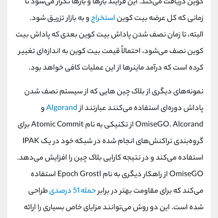
کوین دریافت می‌کند. این فرآیند بارها و بارها تکرار می‌شود تا
زمانی که کل عرضه بیت کوین
استخراج
و به بازار تزریق شود.
البته، تا زمان نصف شدن پاداش بیت کوین بعدی که پاداش بیت
کوین نصف می‌شود، احتمالاً قیمت بیت کوین به اندازه‌ای تغییر
کرده است که درآمد ماینرها از این عملیات کافی خواهد بود.
نمونه‌های دیگری از بلاک چین‌ هایی که از سیستم نصف شدن
پاداش دوره‌ای استفاده می‌کنند عبارتند از
Algorand
و
OmiseGO. Alcorand از تکنیکی به نام Atomic Commit برای
گروه‌بندی تراکنش‌های انجام شده در شبکه خود در یک IPAK
استفاده می‌کند و در نتیجه کارایی بلاک چین را افزایش می‌دهد.
OmiseGO از راهکار دیگری به نام Epoch Grostl استفاده
می‌کند که برای مقاومت بهتر در برابر
حمله 51 درصدی
طراحی
شده است. این دو روش می‌توانند مزایای خاص بسیاری را ارائه