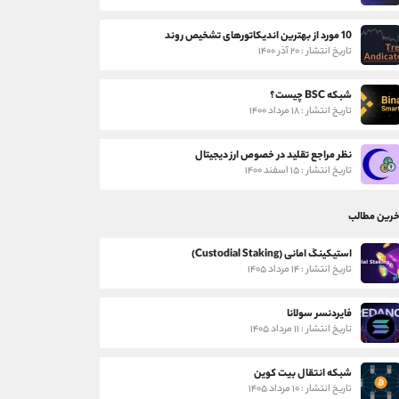
10 مورد از بهترین اندیکاتورهای تشخیص روند
تاریخ انتشار : ۲۰ آذر ۱۴۰۰
شبکه BSC چیست؟
تاریخ انتشار : ۱۸ مرداد ۱۴۰۰
نظر مراجع تقلید در خصوص ارز دیجیتال
تاریخ انتشار : ۱۵ اسفند ۱۴۰۰
خرین مطالب
استیکینگ امانی (Custodial Staking)
تاریخ انتشار : ۱۴ مرداد ۱۴۰۵
فایردنسر سولانا
تاریخ انتشار : ۱۱ مرداد ۱۴۰۵
شبکه انتقال بیت کوین
تاریخ انتشار : ۱۰ مرداد ۱۴۰۵