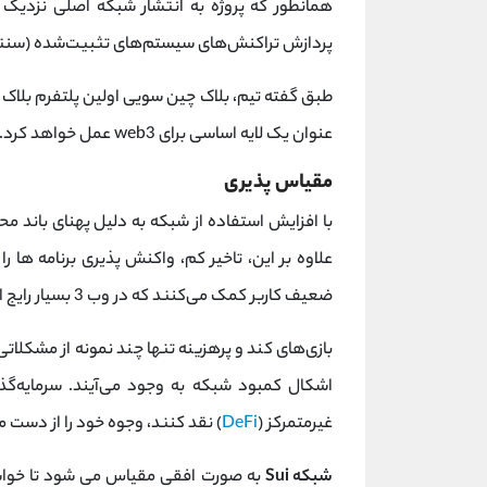
همانطور که پروژه به انتشار شبکه اصلی نزدیک 
پردازش تراکنش‌های سیستم‌های تثبیت‌شده (سنتی 
طبق گفته تیم، بلاک چین سویی اولین پلتفرم بلاک چ
عنوان یک لایه اساسی برای web3 عمل خواهد کرد.
مقیاس پذیری
با افزایش استفاده از شبکه به دلیل پهنای باند محد
علاوه بر این، تاخیر کم، واکنش پذیری برنامه ها ر
ضعیف کاربر کمک می‌کنند که در وب 3 بسیار رایج است.
بازی‌های کند و پرهزینه تنها چند نمونه از مشکلات
اشکال کمبود شبکه به وجود می‌آیند. سرمایه‌گذا
غیرمتمرکز (
DeFi
) نقد کنند، وجوه خود را از دست 
شبکه Sui
به صورت افقی مقیاس می شود تا خواسته 