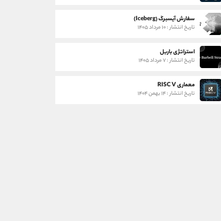
سفارش آیسبرگ (Iceberg)
تاریخ انتشار : ۱۰ مرداد ۱۴۰۵
استراتژی باربل
تاریخ انتشار : ۷ مرداد ۱۴۰۵
معماری RISC V
تاریخ انتشار : ۱۴ بهمن ۱۴۰۴