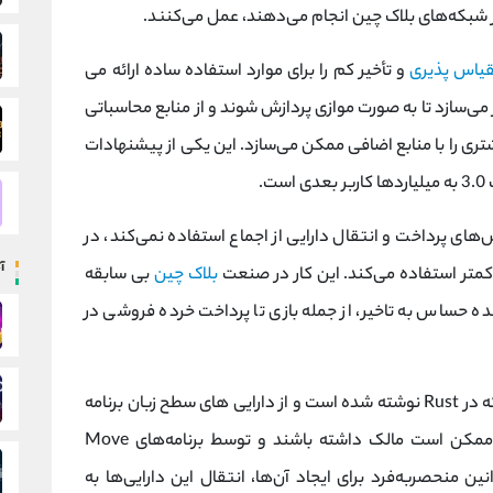
ر شبکه‌های بلاک چین انجام می‌دهند، عمل می‌کنند.
یاس پذیری
و تأخیر کم را برای موارد استفاده ساده ارائه می
 می‌سازد تا به صورت موازی پردازش شوند و از منابع محاسباتی
تری را با منابع اضافی ممکن می‌سازد. این یکی از پیشنهادات
مانند تراکنش‌های پرداخت و انتقال دارایی از اجماع استفاده نمی‌کند، در
آ
کمتر استفاده می‌کند. این کار در صنعت
بلاک چین
بی سابقه
ه حساس به تاخیر، از جمله بازی تا پرداخت خرده فروشی در
بلاک چین Sui یک چارچوب قرارداد هوشمند است که در Rust نوشته شده است و از دارایی های سطح زبان برنامه
نویسی Move پشتیبانی می کند. این دارایی‌ها ممکن است مالک داشته باشند و توسط برنامه‌های Move
ن منحصربه‌فرد برای ایجاد آن‌ها، انتقال این دارایی‌ها به