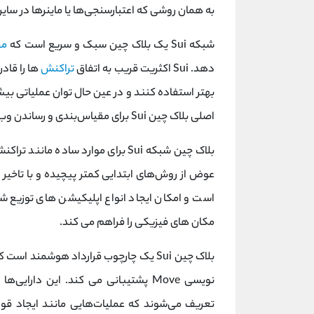
به همان روشی که اعتبارسنجی‌ها یا ماینرها در سای
شبکه Sui یک بلاک چین سبک و سریع است که
مق
دهد. Sui اکثریت قریب به اتفاق
تراکنش‌
ها را قادر
بهتر استفاده کنند و در عین حال توان عملیاتی بیش
اصلی بلاک چین Sui برای مقیاس‌بندی و رساندن وب 3.0 به میلیاردها کاربر بعدی است.
بلاک چین شبکه Sui برای موارد ساده 
عوض از روش‌های ابتدایی کمتر پیچیده و با تاخیر 
است و امکان ایجاد انواع اپلیکیشن های توزیع شد
مکان های فیزیکی را فراهم می کند.
تعریف می‌شوند که عملیات‌هایی مانند ایجاد قوانی