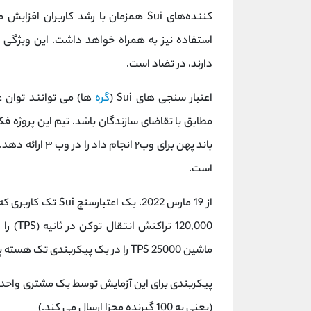
کننده‌های Sui همزمان با رشد کاربران
استفاده نیز به همراه خواهد داشت. این ویژگی 
دارند، در تضاد است.
اعتبار سنجی های Sui (
گره
ها) می توانند توان ع
باند پهن برای وب
است.
120,000
ماشین 25000 TPS را در یک پیکربندی تک هسته پردازش می کند.
(یعنی به 100 گیرنده مجزا ارسال می کند.)