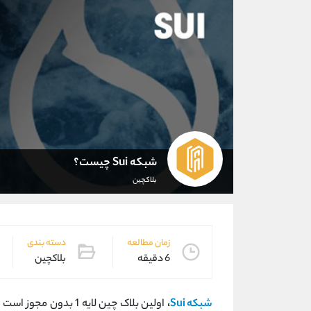
شبکه Sui چیست؟
بلاکچین
زمان مطالعه
دسته بندی
6 دقیقه
بلاکچین
شبکه Sui
،
اولین بلاک چین لایه 1