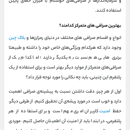
و سرمایه‌گذارها از صرافی‌های خوشنام با میزان خطای پایین
استفاده کنند.
بهترین صرافی‌ های متمرکز کدامند؟
انواع و اقسام صرافی‌ های مختلف در دنیای رمزارزها و
بلاک چین
وجود دارد که هرکدام ویژگی‌های خاص خود را داشته و طبیعتا
برتری‌ هایی هم نسبت به یکدیگر دارند؛ اما کدام یک از
صرافی‌های متمرکز از موارد دیگر بهتر است و برای استفاده از یک
پلتفرم این‌ چنینی، باید چه نکاتی را مورد توجه قرار داد؟
اول از هر چیز، دقت داشتن نسبت به پیشینه‌ی صرافی اهمیت
دارد و خوب است در مورد ریشه‌ی آن تحقیق کنیم. از طرفی دیگر،
حفظ
امنیت
کاربران امری مهم است و برای استفاده از هر
پلتفرمی، در ابتدا باید از امنیت آن اطمینان حاصل کنیم. موردی