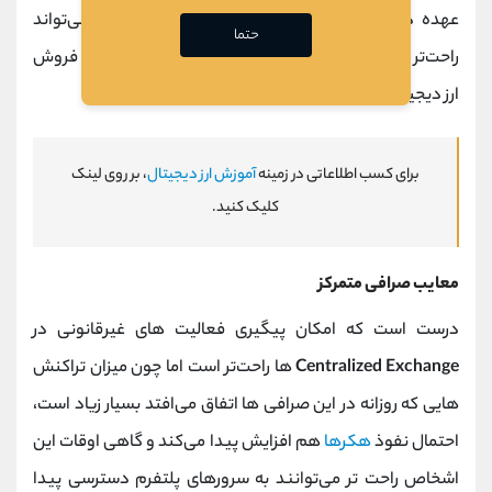
عهده دارد، پاسخگویی و پیگیری بسیاری از مسائل می‌تواند
حتما
راحت‌تر باشد و کاربر با خیال آسوده‌ تری اقدام به خرید و فروش
ارز دیجیتال کند.
برای کسب اطلاعاتی در زمینه
آموزش ارز دیجیتال
، بر روی لینک
کلیک کنید.
معایب صرافی‌ متمرکز
درست است که امکان پیگیری فعالیت‌ های غیرقانونی در
Centralized Exchange
ها راحت‌تر است اما چون میزان تراکنش‌
هایی که روزانه در این صرافی‌ ها اتفاق می‌افتد بسیار زیاد است،
احتمال نفوذ
هکرها
هم افزایش پیدا می‌کند و گاهی اوقات این
اشخاص راحت‌ تر می‌توانند به سرورهای پلتفرم دسترسی پیدا