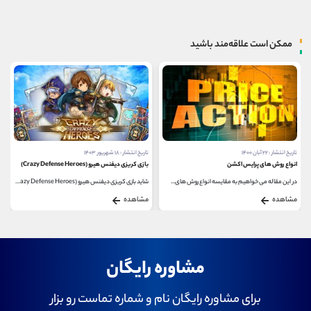
ممکن است علاقه‌مند باشید
تاریخ انتشار : ۲۲ آبان ۱۴۰۰
تاریخ انتشار : ۱۸ شهریور ۱۴۰۳
انواع روش های پرایس اکشن
بازی کریزی دیفنس هیرو (Crazy Defense Heroes)
در این مقاله می خواهیم به مقایسه انواع روش های...
شاید بازی کریزی دیفنس هیرو (Crazy Defense Heroes)شبیه...
مشاهده
مشاهده
مشاوره رایگان
برای مشاوره رایگان نام و شماره تماست رو بزار