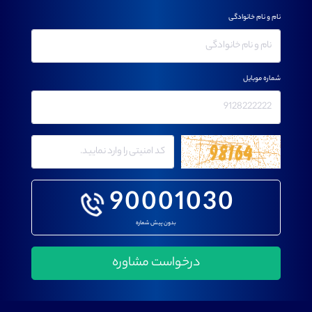
نام و نام خانوادگی
شماره موبایل
90001030
بدون پیش شماره