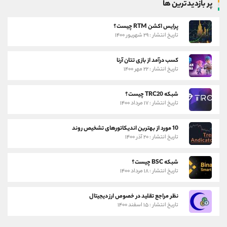
پر بازدیدترین ها
پرایس اکشن RTM چیست؟
تاریخ انتشار : ۲۹ شهریور ۱۴۰۰
کسب درآمد از بازی تتان آرنا
تاریخ انتشار : ۲۲ مهر ۱۴۰۰
شبکه TRC20 چیست؟
تاریخ انتشار : ۱۷ مرداد ۱۴۰۰
10 مورد از بهترین اندیکاتورهای تشخیص روند
تاریخ انتشار : ۲۰ آذر ۱۴۰۰
شبکه BSC چیست؟
تاریخ انتشار : ۱۸ مرداد ۱۴۰۰
نظر مراجع تقلید در خصوص ارز دیجیتال
تاریخ انتشار : ۱۵ اسفند ۱۴۰۰