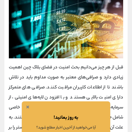
قبل از هر چیز می‌دانیم بحث امنیت در فضای بلاک چین اهمیت
زیادی دارد و صرافی‌های معتبر به صورت مداوم باید در تلاش
باشند تا از اطلاعات کاربران مراقبت کنند. صرافی‌ های متمرکز
دارای امنیت بالایی هستند و با افزودن لایه‌های امنیتی، از
×
سرمایه‌دارها حفاظت می‌کنند. از طرفی دیگر، قوانین خاصی
شامل حال صرافی‌ها می‌شود و مجبور به رعایت آن‌ها هستند. به
به روز بمانید!
علت آن که یک شخص یا یک نهاد مشخص مالکیت این بستر را بر
آیا می‌خواهید از آخرین اخبار مطلع شوید؟