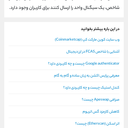
شاخص، یک سیگنال واحد را ارسال کنند برای کاربران وجود دارد.
در این باره بیشتر بخوانید
وب سایت کوین مارکت کپ (Coinmarketcap)
آشنایی با شاخص FCAS در ارز دیجیتال
Google authenticator چیست و چه کاربردی دارد؟
معرفی پرایس اکشن به زبان ساده و گام به گام
کندل استیک چیست و چه کاربردی دارد؟
صرافی Apeswap چیست؟
کاهش کارمزد گس اتریوم
اتر اسکن (Etherscan) چیست؟