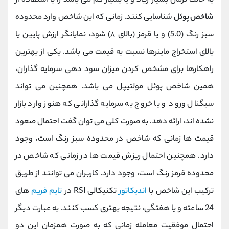
به حالت نرمال بسیار زیاد و یا بسیار کم می باشد را با استفاده از
شاخص پوئل
شناسایی کنند. زمانی که این شاخص وارد محدوده
سبز رنگ (5.0) و یا قرمز (بالای ۸) شود، نمایانگر ارزش پایین یا
بالای استخراج ماینرها نسبت به قیمت می باشد. یکی از بهترین
راهکارها برای مشخص کردن میزان سود دهی سرمایه گذاران،
همین شاخص پوئل مولتیپل می باشد. همچنین می تواند
سیگنال ورود و یا خروج به سرمایه گذارانی که هنوز وارد بازار
نشده اند، ارائه دهد. به صورت کلی می توان گفت احتمال صعود
قیمت ها زمانی که شاخص در محدوده سبز رنگ است، وجود
دارد. همچنین احتمال ریزش قیمت ها در زمانی که شاخص در
محدوده قرمز رنگ است، وجود دارد. کاربران می توانند از طریق
ترکیب این شاخص با
اندیکاتور
تکنیکالی RSI در
تایم فریم
های
24 ساعته و یا هفتگی، نتیجه بهتری کسب کنند. به عبارت دیگر
احتمال موفقیت معامله زمانی که به صورت همزمان این دو