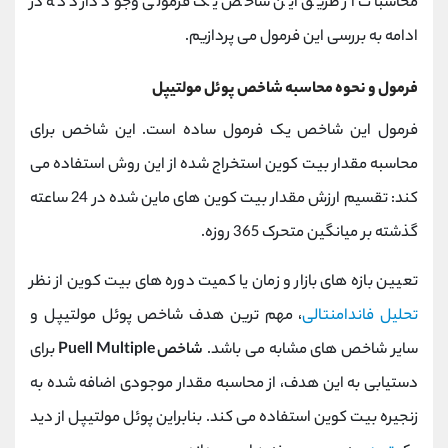
محاسبات از طریق این شاخص یک فرمولی وجود دارد که در
ادامه به بررسی این فرمول می پردازیم.
فرمول و نحوه محاسبه شاخص پوئل مولتیپل
فرمول این شاخص یک فرمول ساده است. این شاخص برای
محاسبه مقدار بیت کوین استخراج شده از این روش استفاده می
کند: تقسیم ارزش مقدار بیت کوین های ماین شده در 24 ساعته
گذشته بر میانگین متحرک 365 روزه.
تعیین بازه های بازار و زمان یا کمیت دوره های بیت کوین از نظر
تحلیل فاندامنتالی
، مهم ترین هدف شاخص پوئل مولتیپل و
سایر شاخص های مشابه می باشد.
شاخص Puell Multiple
برای
دستیابی به این هدف، از محاسبه مقدار موجودی اضافه شده به
زنجیره بیت کوین استفاده می کند. بنابراین پوئل مولتیپل از دید