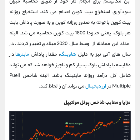
این مکانیسم برای انجام کار خود از طریق محاسبه میزان
سودآوری استخراج بیت کوین اقدام می کند. استخراج روزانه
بیت کوین با توجه به صدور روزانه کوین و به صورت پاداش بابت
هر بلوک، یعنی حدودا 1800 بیت کوین محاسبه می شد. البته
اعداد این معادله از اوسط سال 2020 میلادی تغییر کردند. در
سال های آتی نیز به دلیل
هاوینگ
، مقدار پاداش
ماینرها
در
مقایسه با پاداش بلوک بسیار کم و ناچیز خواهد شد که می تواند
شامل کل درآمد روزانه ماینینگ باشد. البته شاخص Puell
Multiple در
ارز دیجیتال
می تواند آن را لحاظ کند.
مزایا و معایب شاخص پوئل مولتیپل