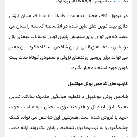
یک
تریدر
، به بررسی چرخه ها می پردازد.
در فرمول PM، معیار Bitcoin’s Daily Issuance، میزان ارزش
دلاری بیت کوین های ماین شده در 24 ساعته گذشته را نشان می
دهد که می توان برای سنجش پایین ترین نوسانات قیمتی بازار
براساس سقف های قبلی از این شاخص استفاده کرد. این معیار
می تواند برای بررسی روندهای نزولی و صعودی کوتاه مدت بیت
کوین مورد استفاده قرار بگیرد.
کاربردهای شاخص پوئل مولتیپل
شاخص پوئل مولتیپل با تنظیم میانگین متحرک سالانه، تبدیل
به یک ابزار ایده آل و قدرتمند برای سنجش بازه مناسب جهت
خرید یا فروش شده است. همچنین این شاخص می تواند کمک
چشمگیری را به تریدرها برای تشخیص پایان یک روند ارائه دهد.