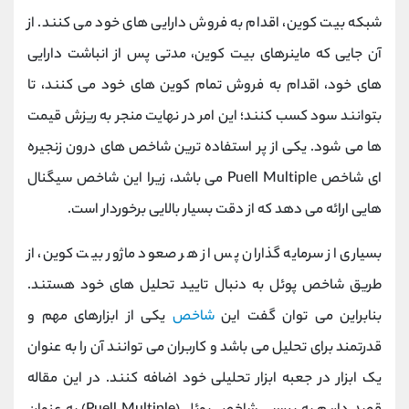
کانال بله
@alirezamehrabi_official
شبکه بیت کوین، اقدام به فروش دارایی های خود می کنند. از
آن جایی که ماینرهای بیت کوین، مدتی پس از انباشت دارایی
های خود، اقدام به فروش تمام کوین های خود می کنند، تا
بتوانند سود کسب کنند؛ این امر در نهایت منجر به ریزش قیمت
ها می شود. یکی از پر استفاده ترین شاخص های درون زنجیره
ای شاخص Puell Multiple می باشد، زیرا این شاخص سیگنال
هایی ارائه می دهد که از دقت بسیار بالایی برخوردار است.
بسیاری از سرمایه گذاران پس از هر صعود ماژور بیت کوین، از
طریق شاخص پوئل به دنبال تایید تحلیل های خود هستند.
بنابراین می توان گفت این
شاخص
یکی از ابزارهای مهم و
قدرتمند برای تحلیل می باشد و کاربران می توانند آن را به عنوان
یک ابزار در جعبه ابزار تحلیلی خود اضافه کنند. در این مقاله