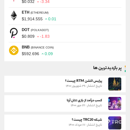
$0.032
-3.34
ETH
(ETHEREUM)
$1,914.555
0.01
DOT
(POLKADOT)
$0.809
-1.83
BNB
(BINANCE COIN)
$592.696
0.09
پر بازدیدترین ها
پرایس اکشن RTM چیست؟
تاریخ انتشار : ۲۹ شهریور ۱۴۰۰
کسب درآمد از بازی تتان آرنا
تاریخ انتشار : ۲۲ مهر ۱۴۰۰
شبکه TRC20 چیست؟
تاریخ انتشار : ۱۷ مرداد ۱۴۰۰