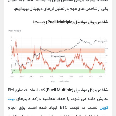
قصد داریم به بررسی شاخص پوئل (Puell Multiple) به عنوان
یکی از شاخص های مهم در تحلیل ارزهای دیجیتال بپردازیم.
شاخص پوئل مولتیپل (Puell Multiple) چیست؟
شاخص پوئل مولتیپل (Puell Multiple)
که با نماد اختصاری PM
نمایش داده می شود، با هدف محاسبه درآمد ماینرهای
بیت
کوین
نسبت به قیمت BTC ایجاد شده است. برای انجام