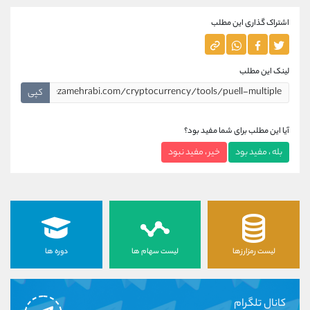
اشتراک گذاری این مطلب
لینک این مطلب
کپی
آیا این مطلب برای شما مفید بود؟
بله ، مفید بود
خیر ، مفید نبود
لیست رمزارزها
لیست سهام ها
دوره ها
کانال تلگرام