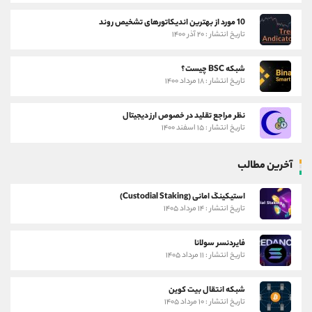
10 مورد از بهترین اندیکاتورهای تشخیص روند
تاریخ انتشار : ۲۰ آذر ۱۴۰۰
شبکه BSC چیست؟
تاریخ انتشار : ۱۸ مرداد ۱۴۰۰
نظر مراجع تقلید در خصوص ارز دیجیتال
تاریخ انتشار : ۱۵ اسفند ۱۴۰۰
آخرین مطالب
استیکینگ امانی (Custodial Staking)
تاریخ انتشار : ۱۴ مرداد ۱۴۰۵
فایردنسر سولانا
تاریخ انتشار : ۱۱ مرداد ۱۴۰۵
شبکه انتقال بیت کوین
تاریخ انتشار : ۱۰ مرداد ۱۴۰۵