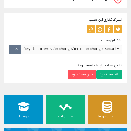
0
اشتراک گذاری این مطلب
لینک این مطلب
کپی
آیا این مطلب برای شما مفید بود؟
بله ، مفید بود
خیر ، مفید نبود
لیست رمزارزها
لیست سهام ها
دوره ها