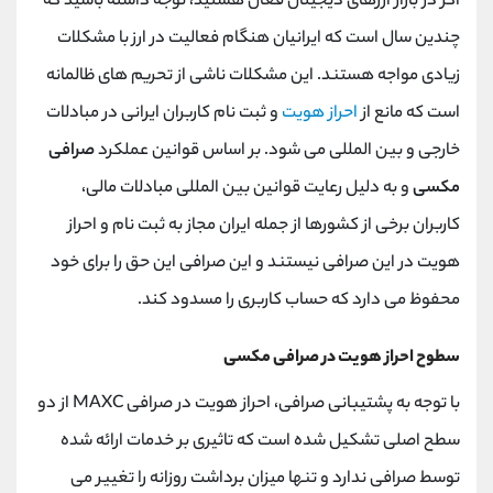
اگر در بازار ارزهای دیجیتال فعال هستید، توجه داشته باشید که
چندین سال است که ایرانیان هنگام فعالیت در ارز با مشکلات
زیادی مواجه هستند. این مشکلات ناشی از تحریم های ظالمانه
است که مانع از
احراز هویت
و ثبت نام کاربران ایرانی در مبادلات
خارجی و بین المللی می شود. بر اساس قوانین عملکرد
صرافی
مکسی
و به دلیل رعایت قوانین بین المللی مبادلات مالی،
کاربران برخی از کشورها از جمله ایران مجاز به ثبت نام و احراز
هویت در این صرافی نیستند و این صرافی این حق را برای خود
محفوظ می دارد که حساب کاربری را مسدود کند.
سطوح احراز هویت در صرافی مکسی
با توجه به پشتیبانی صرافی، احراز هویت در صرافی MAXC از دو
سطح اصلی تشکیل شده است که تاثیری بر خدمات ارائه شده
توسط صرافی ندارد و تنها میزان برداشت روزانه را تغییر می