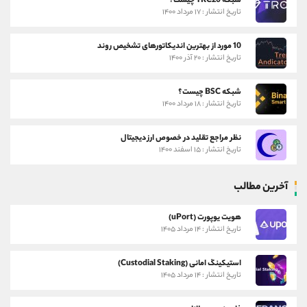
شبکه TRC20 چیست؟
تاریخ انتشار : ۱۷ مرداد ۱۴۰۰
10 مورد از بهترین اندیکاتورهای تشخیص روند
تاریخ انتشار : ۲۰ آذر ۱۴۰۰
شبکه BSC چیست؟
تاریخ انتشار : ۱۸ مرداد ۱۴۰۰
نظر مراجع تقلید در خصوص ارز دیجیتال
تاریخ انتشار : ۱۵ اسفند ۱۴۰۰
آخرین مطالب
هویت یوپورت (uPort)
تاریخ انتشار : ۱۴ مرداد ۱۴۰۵
استیکینگ امانی (Custodial Staking)
تاریخ انتشار : ۱۴ مرداد ۱۴۰۵