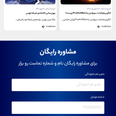
تاریخ انتشار : ۱۹ مهر ۱۴۰۱
تاریخ انتشار : ۹ بهمن ۱۴۰۰
بروزرسانی کاتماندو شبکه تزوس
مرورگر Brave چیست؟
بلاک چین تزوس، یازدهمین ارتقا خود را از زمان...
مرورگر Brave، این قابلیت را به کاربران ارز دیجیتال...
مشاهده
مشاهده
مشاوره رایگان
برای مشاوره رایگان نام و شماره تماست رو بزار
نام و نام خانوادگی
شماره موبایل