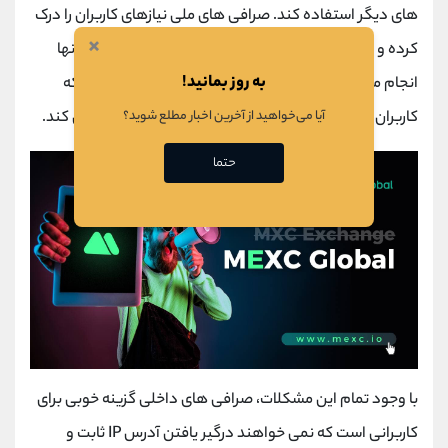
های دیگر استفاده کند. صرافی های ملی نیازهای کاربران را درک
×
کرده و تمام تلاش خود را برای ارائه خدمات قابل قبول به آنها
به روز بمانید!
انجام می دهند. این صرافی ها نیز مشکلات زیادی دارند که
کاربران را آزار می دهد و برای برخی از آنها مشکل ایجاد می کند.
آیا می‌خواهید از آخرین اخبار مطلع شوید؟
حتما
با وجود تمام این مشکلات، صرافی های داخلی گزینه خوبی برای
کاربرانی است که نمی خواهند درگیر یافتن آدرس IP ثابت و