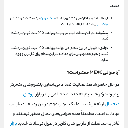
دهد.
اولیه:
به کاربر اجازه می دهد روزانه 80
بیت کوین
برداشت کند و حداکثر
تراکنش
روزانه 100,000 دلار است.
پیشرفته:
در این سطح، کاربر می تواند روزانه تا 200 بیت کوین برداشت
کند.
نهادی:
کاربران در این سطح می توانند روزانه تا 400 بیت کوین برداشت
کنند و هیچ محدودیتی برای معامله در این سطح برای کاربران وجود
ندارد.
آیا صرافی MEXC معتبر است؟
در حال حاضر شاهد فعالیت تعداد بی‌شماری پلتفرم‌های متمرکز
و غیرمتمرکز هستیم که خدمات مختلفی را در بازار
ارزهای
دیجیتال
ارائه می‌کنند اما یک سوال مهم در این زمینه، اعتبار این
مبادلات است. مطمئناً همه صرافی‌های فعال معتبر نیستند و
قادر به محافظت از دارایی‌ های کاربر در طول نوسانات شدید
بازار