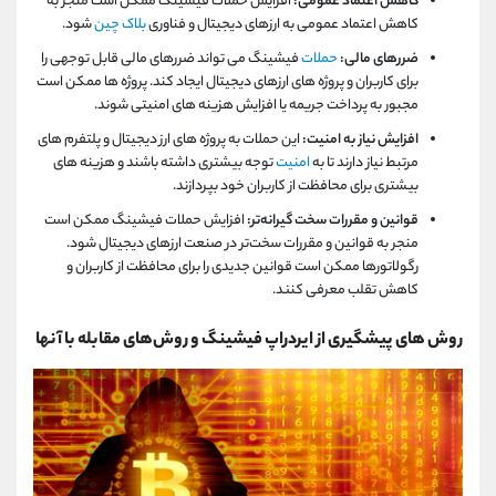
کاهش اعتماد عمومی:
افزایش حملات فیشینگ ممکن است منجر به
کاهش اعتماد عمومی به ارزهای دیجیتال و فناوری
بلاک چین
شود.
ضررهای مالی:
حملات
فیشینگ می تواند ضررهای مالی قابل توجهی را
برای کاربران و پروژه های ارزهای دیجیتال ایجاد کند. پروژه ها ممکن است
مجبور به پرداخت جریمه یا افزایش هزینه های امنیتی شوند.
افزایش نیاز به امنیت:
این حملات به پروژه های ارز دیجیتال و پلتفرم های
مرتبط نیاز دارند تا به
امنیت
توجه بیشتری داشته باشند و هزینه های
بیشتری برای محافظت از کاربران خود بپردازند.
قوانین و مقررات سخت‌ گیرانه‌تر:
افزایش حملات فیشینگ ممکن است
منجر به قوانین و مقررات سخت‌تر در صنعت ارزهای دیجیتال شود.
رگولاتورها ممکن است قوانین جدیدی را برای محافظت از کاربران و
کاهش تقلب معرفی کنند.
روش های پیشگیری از ایردراپ فیشینگ و روش‌های مقابله با آنها