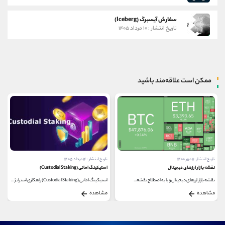
سفارش آیسبرگ (Iceberg)
تاریخ انتشار : ۱۰ مرداد ۱۴۰۵
ممکن است علاقه‌مند باشید
تاریخ انتشار : ۱۱ مهر ۱۴۰۰
تاریخ انتشار : ۱۴ مرداد ۱۴۰۵
نقشه بازار ارزهای دیجیتال
استیکینگ امانی (Custodial Staking)
نقشه بازار ارزهای دیجیتال و یا به اصطلاح نقشه...
استیکینگ امانی (Custodial Staking) راهکاری استراتژیک...
مشاهده
مشاهده