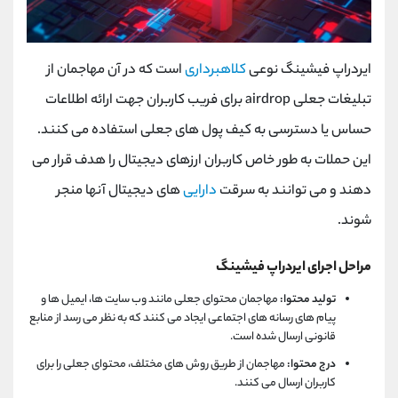
ایردراپ فیشینگ نوعی
کلاهبرداری
است که در آن مهاجمان از
تبلیغات جعلی
airdrop
برای فریب کاربران جهت ارائه اطلاعات
حساس یا دسترسی به کیف پول های جعلی استفاده می کنند.
این حملات به طور خاص کاربران ارزهای دیجیتال را هدف قرار می
دهند و می توانند به سرقت
دارایی
های دیجیتال آنها منجر
شوند.
مراحل اجرای ایردراپ فیشینگ
تولید محتوا:
مهاجمان محتوای جعلی مانند وب سایت ها، ایمیل ها و
پیام های رسانه های اجتماعی ایجاد می کنند که به نظر می رسد از منابع
قانونی ارسال شده است.
درج محتوا:
مهاجمان از طریق روش های مختلف، محتوای جعلی را برای
کاربران ارسال می کنند.