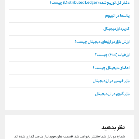
دفتر کل توزیع شده (Distributed Ledger) چیست؟
پلاسما در اتریوم
کاربرد ارز دیجیتال
ارزش بازار در ارزهای دیجیتال چیست؟
ارز فیات (Fiat) چیست؟
امضای دیجیتال چیست؟
بازار خرسی در ارز دیجیتال
بازار گاوی در ارز دیجیتال
نظر بدهید
شماره موبایل شما منتشر نخواهد شد.
قسمت های مورد نیاز علامت گذاری شده اند