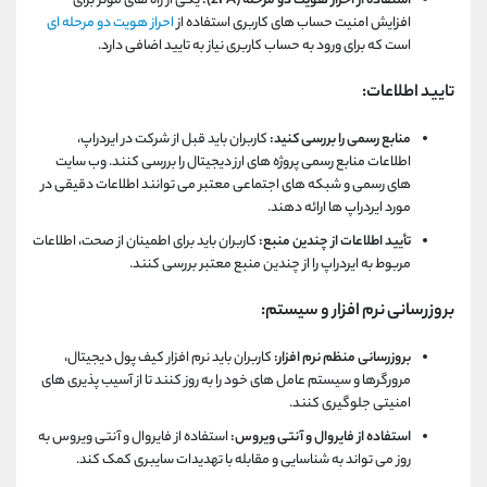
استفاده از احراز هویت دو مرحله (
FA
2):
یکی از راه های موثر برای
افزایش امنیت حساب های کاربری استفاده از
احراز هویت دو مرحله ای
است که برای ورود به حساب کاربری نیاز به تایید اضافی دارد.
تایید اطلاعات:
منابع رسمی را بررسی کنید:
کاربران باید قبل از شرکت در ایردراپ،
اطلاعات منابع رسمی پروژه های ارز دیجیتال را بررسی کنند. وب سایت
های رسمی و شبکه های اجتماعی معتبر می توانند اطلاعات دقیقی در
مورد ایردراپ ها ارائه دهند.
تأیید اطلاعات از چندین منبع:
کاربران باید برای اطمینان از صحت، اطلاعات
مربوط به ایردراپ را از چندین منبع معتبر بررسی کنند.
بروزرسانی نرم افزار و سیستم:
بروزرسانی منظم نرم افزار:
کاربران باید نرم افزار کیف پول دیجیتال،
مرورگرها و سیستم عامل های خود را به روز کنند تا از آسیب پذیری های
امنیتی جلوگیری کنند.
استفاده از فایروال و آنتی ویروس:
استفاده از فایروال و آنتی ویروس به
روز می تواند به شناسایی و مقابله با تهدیدات سایبری کمک کند.