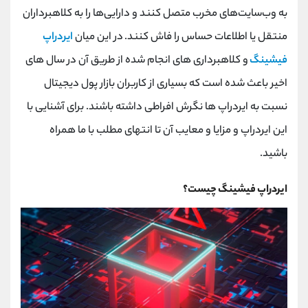
کانال بله
@alirezamehrabi_official
به وب‌سایت‌های مخرب متصل کنند و دارایی‌ها را به کلاهبرداران
منتقل یا اطلاعات حساس را فاش کنند. در این میان
ایردراپ
فیشینگ
و کلاهبرداری های انجام شده از طریق آن در سال های
اخیر باعث شده است که بسیاری از کاربران بازار پول دیجیتال
نسبت به ایردراپ ها نگرش افراطی داشته باشند. برای آشنایی با
این ایردراپ و مزایا و معایب آن تا انتهای مطلب با ما همراه
باشید.
ایردراپ فیشینگ چیست؟