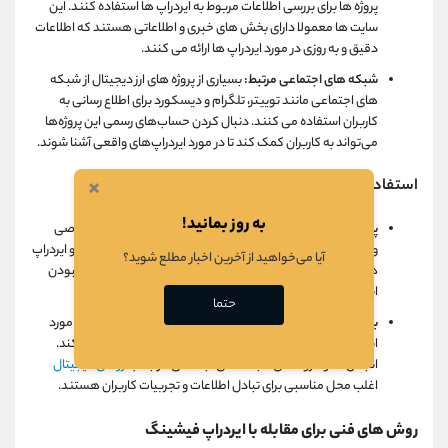
پروژه ها برای بررسی اطلاعات مربوط به ایردراپ ها استفاده کنند. این
سایت ها معمولا دارای بخش های خبری و اطلاعاتی هستند که اطلاعات
دقیق و به روزی در مورد ایردراپ ها ارائه می کنند.
شبکه های اجتماعی مرتبط:
بسیاری از پروژه های ارز دیجیتال از شبکه
های اجتماعی مانند توییتر، تلگرام و دیسکورد برای اطلاع رسانی به
کاربران استفاده می کنند. دنبال کردن حساب‌های رسمی این پروژه‌ها
می‌تواند به کاربران کمک کند تا در مورد ایردراپ‌های واقعی آشنا شوند.
×
استفاده از ابزارهای تایید:
به روز بمانید!
پلتفرم ‌های تأیید ایردراپ:
برخی از وب‌سایت ‌ها و پلتفرم ‌های خاصی
وجود دارند که ایردراپ را تأیید می‌کنند. این پلتفرم ها، پروژه ها و ایردراپ
آیا می‌خواهید از آخرین اخبار مطلع شوید؟
های خود را بررسی می کنند و اطلاعاتی در مورد معتبر بودن یا نبودن
ایردراپ ها ارائه می دهند.
حتما
بررسی نظرات کاربران:
خواندن نظرات و تجربیات سایر کاربران در مورد
ایردراپ می تواند به شما در شناسایی ایردراپ های جعلی کمک کند.
انجمن ها و گروه های شبکه های اجتماعی مرتبط با
ارزهای دیجیتال
اغلب محل مناسبی برای تبادل اطلاعات و تجربیات کاربران هستند.
روش های فنی برای مقابله با ایردراپ فیشینگ