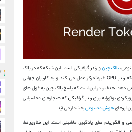
نوعی،
بلاک چین
و رندر گرافیکی است. این شبکه که در بلاک
آ
ساخته شده است، به عنوان یک شبکه رندر GPU غیرمتمرکز عمل می کند و به کاربران جهانی
رفعال را ارائه می دهد. هدف رندر این است که پاسخ بلاک چین به غول های
 رندر با ارائه رویکردی نوآورانه برای رندر گرافیکی که هنجارهای محاسباتی
ین ارزهای
هوش مصنوعی
به شمار می آید.
بر هوش مصنوعی و الگوریتم های یادگیری ماشینی است. این فناوری‌ها،