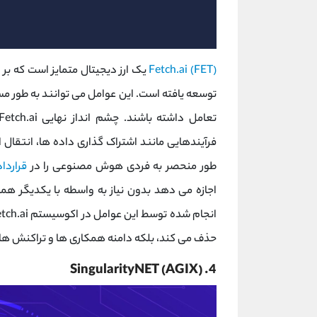
Fetch.ai (FET)
یک ارز دیجیتال متمایز است که ب
توسعه یافته است. این عوامل می توانند به طور م
فرآیندهایی مانند اشتراک گذاری داده ها، انتقال 
طور منحصر به فردی هوش مصنوعی را در
قرارد
حذف می کند، بلکه دامنه همکاری ها و تراکنش ه
4. SingularityNET (AGIX)