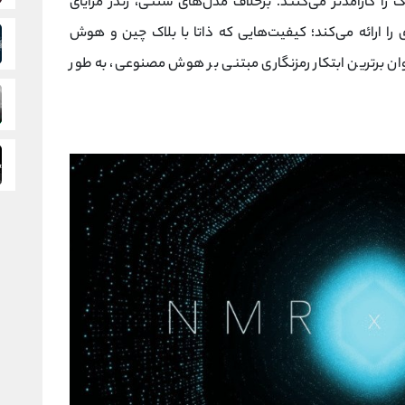
 را کارآمدتر می‌کنند. برخلاف مدل‌های سنتی، رندر مزایای
 را ارائه می‌کند؛ کیفیت‌هایی که ذاتا با بلاک چین و هوش
تبط هستند. در نتیجه، Render به‌عنوان برترین ابتکار رمزنگاری مبتنی بر هوش مصنوعی، به‌ طور