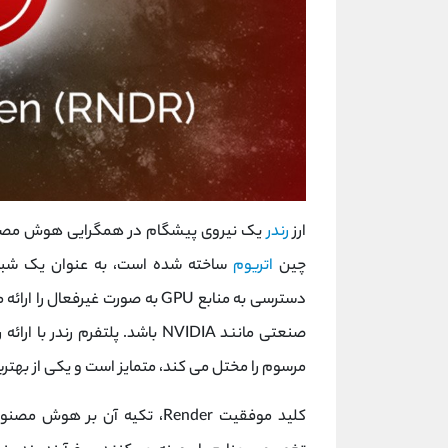
ارز
رندر
یک نیروی پیشگام در همگرایی هوش مص
چین
اتریوم
دسترسی به منابع GPU به صورت غی
صنعتی مانند NVIDIA باشد. پلتفرم
مرسوم را مختل می کند، متمایز است و یکی از بهتر
کلید موفقیت Render، تکیه آن 