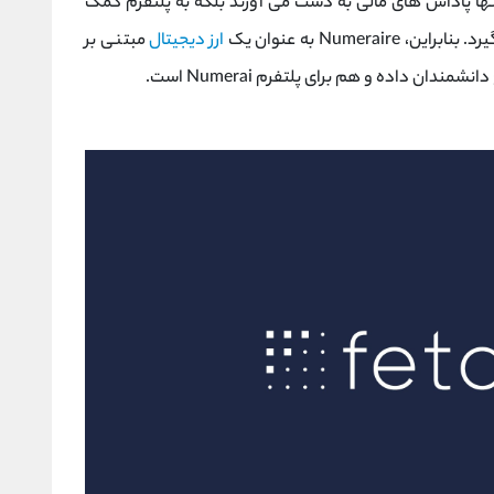
ه می کنند، نه تنها پاداش های مالی به دست می آورند بلکه به پلتفرم کمک
Numer به عنوان یک
ارز دیجیتال
مبتنی بر
ن داده و هم برای پلتفرم Numerai است.