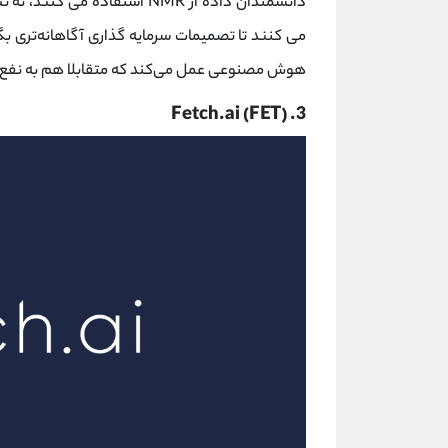
دانشمندان داده از NMR استفاد
می کنند تا تصمیمات سرمایه گذاری آگاهانه‌تری بگیرد. بنابراین، aire
هوش مصنوعی عمل می‌کند که متقابلا هم به نفع دانشمندا
3. Fetch.ai (FET)