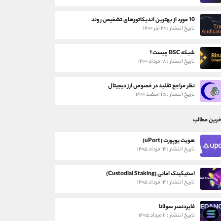
10 مورد از بهترین اندیکاتورهای تشخیص روند
تاریخ انتشار : ۲۰ آذر ۱۴۰۰
شبکه BSC چیست؟
تاریخ انتشار : ۱۸ مرداد ۱۴۰۰
نظر مراجع تقلید در خصوص ارز دیجیتال
تاریخ انتشار : ۱۵ اسفند ۱۴۰۰
خرین مطالب
هویت یوپورت (uPort)
تاریخ انتشار : ۱۴ مرداد ۱۴۰۵
استیکینگ امانی (Custodial Staking)
تاریخ انتشار : ۱۴ مرداد ۱۴۰۵
فایردنسر سولانا
تاریخ انتشار : ۱۱ مرداد ۱۴۰۵