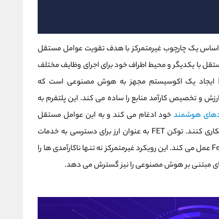
ر اساس یک چارچوب غیرمتمرکز با هدف تقویت عوامل مستقل
ستقل با یکدیگر و محیط اطراف خود برای اجرای وظایف مختلف
تعامل داشته باشند. چشم انداز نهایی Fetch.ai ایجاد یک اکوسیستم مجهز به هوش مصنوعی است که
ارزش و تخصیص کارآمد منابع را ساده می کند. این پلتفرم به
ادهای هوشمند
خود ادغام می کند و به این عوامل مستقل
اجازه می دهد بدون نیاز به واسطه با یکدیگر همکاری کنند. توکن FET به عنوان ارز برای دسترسی به خدمات
انجام شده توسط این عوامل در اکوسیستم Fetch.ai عمل می کند. این رویکرد غیرمتمرکز نه تنها ناکارآمدی ها را
ای مبتنی بر هوش مصنوعی را نیز گسترش می دهد.