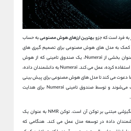
 به فرد است که جزو
بهترین ارزهای هوش مصنوعی
به حساب
ای کمک به مدل های هوش مصنوعی برای تصمیم گیری های
سرمایه گذاری طراحی شده است. این شرکت به عنوان بخشی از Numerai، یک صندوق تامینی که از هوش
مصنوعی برای اطلاع رسانی استراتژی های بازار خود استفاده کرده، عمل می کند. Numerai به دانشمندان داده،
آن ها دعوت می کند تا مدل های هوش مصنوعی برای پیش بینی
بازار ایجاد کنند. سپس این مدل‌ها با هم ترکیب می‌شوند و توسط صندوق تامینی Numerai برای هدایت
چیزی که Numeraire را متمایز می کند، ساختار انگیزشی مبتنی بر توکن آن است. توکن NMR به عنوان یک
مندان داده در توسعه مدل عمل می کند. هنگامی که