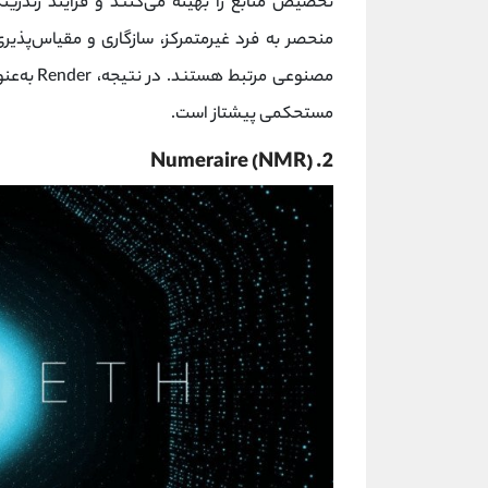
تخصیص منابع را بهینه می‌کنند و فرآیند رندرینگ
منحصر به‌ فرد غیرمتمرکز، سازگاری و مقیاس‌پذیری
مصنوعی مر
مستحکمی پیشتاز است.
2. Numeraire (NMR)