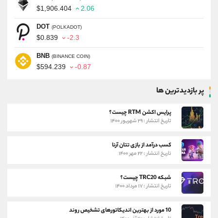
$1,906.404
2.06
DOT
(POLKADOT)
$0.839
-2.3
BNB
(BINANCE COIN)
$594.239
-0.87
پر بازدیدترین ها
پرایس اکشن RTM چیست؟
تاریخ انتشار : ۲۹ شهریور ۱۴۰۰
کسب درآمد از بازی تتان آرنا
تاریخ انتشار : ۲۲ مهر ۱۴۰۰
شبکه TRC20 چیست؟
تاریخ انتشار : ۱۷ مرداد ۱۴۰۰
10 مورد از بهترین اندیکاتورهای تشخیص روند