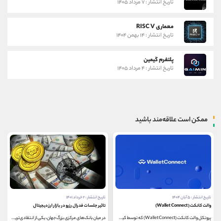
تاریخ انتشار : ۷ مرداد ۱۴۰۵
معماری RISC V
تاریخ انتشار : ۱۴ بهمن ۱۴۰۴
پلتفرم گیمین
تاریخ انتشار : ۴ مرداد ۱۴۰۵
ممکن است علاقه‌مند باشید
تاریخ انتشار : ۵ آبان ۱۴۰۴
تاریخ انتشار : ۲ خرداد ۱۴۰۱
والت کانکت (Wallet Connect)
تاثیر جلسات فدرال رزرو در بازار ارز دیجیتال
پروتکل والت کانکت (Wallet Connect) که توسط کیف پول ‌های...
در میان بانک‌های مرکزی بزرگ جهان، یکی از انتقادی‌ترین...