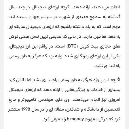
کانال بله
@alirezamehrabi_official
انجام می‌دهند، ارائه دهد. اگرچه ارزهای دیجیتال در چند سال
گذشته به سطوح جدیدی از شهرت در سراسر جهان رسیده اند،
مهم است که به یاد داشته باشیم که ارزهای دیجیتال سابقه ای
به دهه ها قبل دارند. در حالی که قدیمی ترین نسل فعلی توکن
های مجازی بیت کوین (BTC) است. در واقع این ارز دیجیتال،
یکی از این ارزهای رمزنگاری شده اولیه بود که هرگز به طور رسمی
راه اندازی نشد.
اگرچه این پروژه هرگز به طور رسمی راه‌اندازی نشد اما تلاش کرد
بسیاری از خدمات و ویژگی‌هایی را ارائه دهد که ارزهای دیجیتال
امروزی نیز انجام می‌دهند. وی دای، مهندس کامپیوتر و فارغ
التحصیل از دانشگاه واشنگتن، مقاله ای را در سال 1998 منتشر
کرد که در آن مفهوم b money را معرفی کرد.