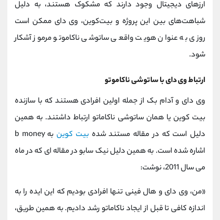
ارزهای دیجیتال وجود دارند که مشکوک هستند، به دلیل
شباهت‌های بین این پروژه و بیت‌کوین، وی دای ممکن است
روزی به عنوان هویت واقعی ساتوشی ناکاموتو مرموز آشکار
شود.
ارتباط وی دای با ساتوشی ناکاموتو
وی دای و آدام بک از جمله اولین افرادی هستند که با سازنده
بیت کوین یا همان ساتوشی ناکاماتو ارتباط داشتند. به همین
دلیل است که در مقاله مستند شده
بیت کوین
به
b money
اشاره شده است. به همین دلیل نیک سابو در مقاله ای که در ماه
می سال 2011، نوشت:
«من، وی دای و هال فینی تنها افرادی بودیم که این ایده را به
اندازه کافی تا قبل از ایجاد ناکاماتو رشد دادیم. به همین طریق،