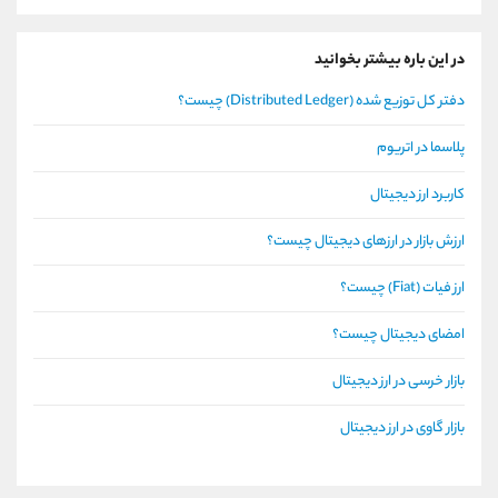
در این باره بیشتر بخوانید
دفتر کل توزیع شده (Distributed Ledger) چیست؟
پلاسما در اتریوم
کاربرد ارز دیجیتال
ارزش بازار در ارزهای دیجیتال چیست؟
ارز فیات (Fiat) چیست؟
امضای دیجیتال چیست؟
بازار خرسی در ارز دیجیتال
بازار گاوی در ارز دیجیتال