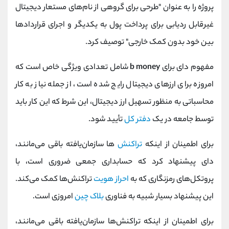
پروژه را به عنوان "طرحی برای گروهی از نام‌های مستعار دیجیتال
غیرقابل ردیابی برای پرداخت پول به یکدیگر و اجرای قراردادها
بین خود بدون کمک خارجی" توصیف کرد.
مفهوم دای برای
b money
شامل تعدادی ویژگی خاص است که
امروزه برای ارزهای دیجیتال رایج شده است، از جمله نیاز به کار
محاسباتی به منظور تسهیل ارز دیجیتال، این شرط که این کار باید
توسط جامعه در یک
دفتر کل
تأیید شود.
برای اطمینان از اینکه
تراکنش‌
ها سازمان‌یافته باقی می‌مانند،
دای پیشنهاد کرد که حسابداری جمعی ضروری است، با
پروتکل‌های رمزنگاری که به
احراز هویت
تراکنش‌ها کمک می‌کند.
این پیشنهاد بسیار شبیه به فناوری
بلاک چین
امروزی است.
برای اطمینان از اینکه تراکنش‌ها سازمان‌یافته باقی می‌مانند،