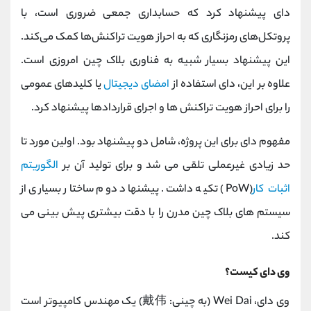
دای پیشنهاد کرد که حسابداری جمعی ضروری است، با
پروتکل‌های رمزنگاری که به احراز هویت تراکنش‌ها کمک می‌کند.
این پیشنهاد بسیار شبیه به فناوری بلاک چین امروزی است.
علاوه بر این، دای استفاده از
امضای دیجیتال
یا کلیدهای عمومی
را برای احراز هویت تراکنش ها و اجرای قراردادها پیشنهاد کرد.
مفهوم دای برای این پروژه، شامل دو پیشنهاد بود. اولین مورد تا
حد زیادی غیرعملی تلقی می شد و برای تولید آن بر
الگوریتم
اثبات کار
(PoW) تکیه داشت. پیشنهاد دوم ساختار بسیاری از
سیستم های بلاک چین مدرن را با دقت بیشتری پیش بینی می
کند.
وی دای کیست؟
وی دای، Wei Dai (به چینی: 戴伟) یک مهندس کامپیوتر است