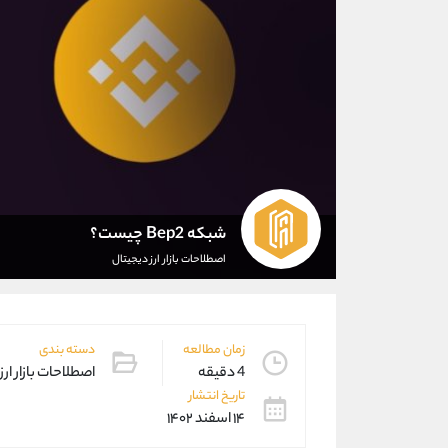
شبکه Bep2 چیست؟
اصطلاحات بازار ارز دیجیتال
زمان مطالعه
دسته بندی
4 دقیقه
اصطلاحات بازار ارز
تاریخ انتشار
۱۴ اسفند ۱۴۰۲