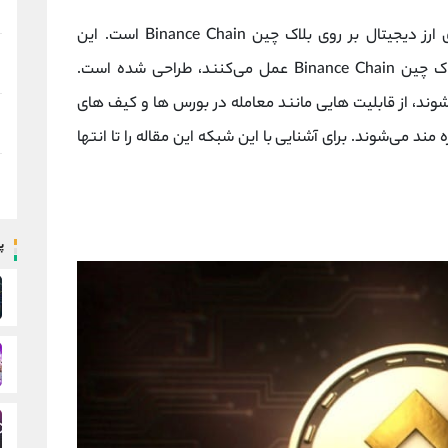
یک استاندارد برای صدور توکن‌ های ارز دیجیتال بر روی بلاک چین Binance Chain است. این
استاندارد برای ایجاد توکن‌ هایی که بر اساس بلاک چین Binance Chain عمل می‌کنند، طراحی شده است.
 اساس استاندارد BEP2 صادر می‌شوند، از قابلیت‌ هایی مانند معامله در بورس‌ ها و کیف‌ های
 مند می‌شوند. برای آشنایی با این شبکه این مقاله را تا انتها
پ