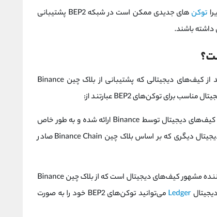
را
توکن‌
های جدیدی ممکن است در شبکه BEP2 پشتیبانی
 داشته باشند.
برای ذخیره و مدیریت توکن‌ های BEP2، می‌توانید از کیف‌های دیجیتالی که پشتیبانی از بلاک چین Binance
این کیف‌های دیجیتال توسط Binance ارائه شده و به طور خاص
برای ذخیره و مدیریت توکن‌های BEP2 و ارزهای دیجیتال دیگری که بر اساس بلاک چین Binance Chain صادر
، یک تولید کننده مشهور کیف‌های دیجیتال است که از بلاک چین Binance
Ledger
می‌توانید توکن‌های BEP2 خود را به صورت