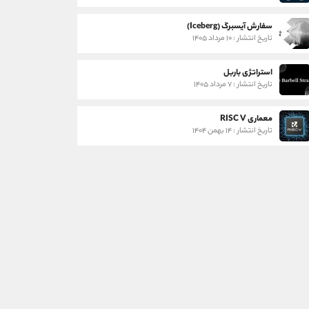
سفارش آیسبرگ (Iceberg)
تاریخ انتشار : ۱۰ مرداد ۱۴۰۵
استراتژی باربل
تاریخ انتشار : ۷ مرداد ۱۴۰۵
معماری RISC V
تاریخ انتشار : ۱۴ بهمن ۱۴۰۴