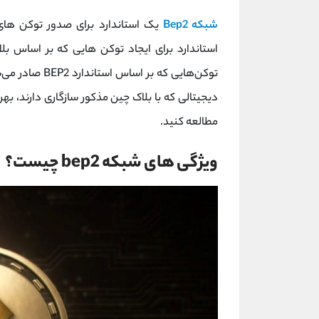
شبکه Bep2
توکن‌هایی که بر
دیجیتالی که با بلاک چین مذکور سازگاری دارند، بهره
مطالعه کنید.
ویژگی های شبکه bep2 چیست؟