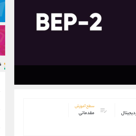
ق
سطح آموزش
 دیجیتال
مقدماتی