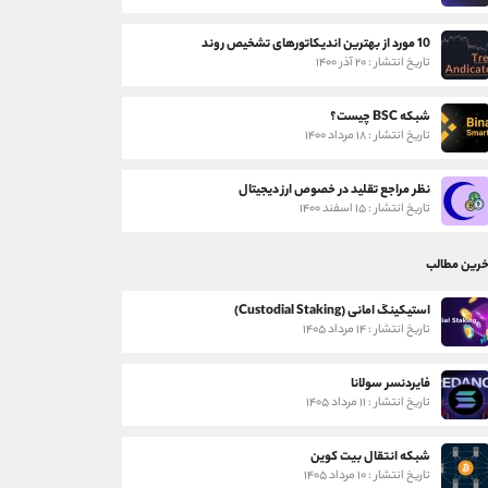
10 مورد از بهترین اندیکاتورهای تشخیص روند
تاریخ انتشار : ۲۰ آذر ۱۴۰۰
شبکه BSC چیست؟
تاریخ انتشار : ۱۸ مرداد ۱۴۰۰
نظر مراجع تقلید در خصوص ارز دیجیتال
تاریخ انتشار : ۱۵ اسفند ۱۴۰۰
خرین مطالب
استیکینگ امانی (Custodial Staking)
تاریخ انتشار : ۱۴ مرداد ۱۴۰۵
فایردنسر سولانا
تاریخ انتشار : ۱۱ مرداد ۱۴۰۵
شبکه انتقال بیت کوین
تاریخ انتشار : ۱۰ مرداد ۱۴۰۵