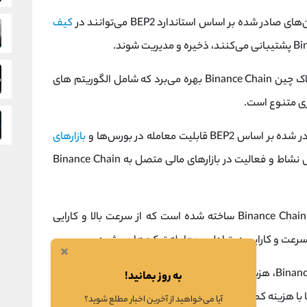
ای صادر شده بر اساس استاندارد BEP2 می‌توانند در
کیف‌
شبکه BEP2 از مزایای امنیتی بلاک چین Binance Chain بهره می‌برد که شامل الگوریتم‌ های
ی متنوع است.
BEP2 قابلیت معامله در بورس‌ها و
بازارهای
دیجیتال را دارا می‌باشند که این امر به افزایش نشاط و فعالیت در بازارهای مالی متصل به Binance Chain
شبکه BEP2 بر پایه بلاک چین Binance Chain ساخته شده است که از سرعت بالا و کارایی
رعت و کارایی در تبادل و معامله توکن‌ها می‌شود.
×
به لطف ساختار بلاک چین Binance Chain، هزینه‌های تراکنش‌ها بسیار کمتر از برخی بلاک چین‌
به روز بمانید!
 با هزینه کمتری معامله شوند و کارایی بیشتری را ارائه دهند.
آیا می‌خواهید از آخرین اخبار مطلع شوید؟