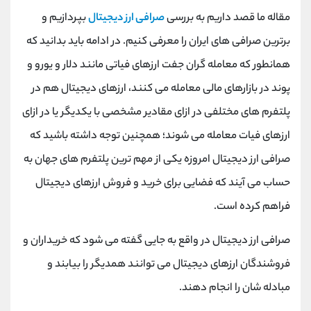
کانال بله
@alirezamehrabi_official
مقاله ما قصد داریم به بررسی
صرافی ارز دیجیتال
بپردازیم و
برترین صرافی های ایران را معرفی کنیم. در ادامه باید بدانید که
همانطور‌ که معامله گران جفت‌ ارزهای فیاتی مانند دلار و یورو و
پوند در بازارهای مالی معامله می کنند،‌ ارزهای دیجیتال هم در
پلتفرم‌ های مختلفی در ازای مقادیر مشخصی با یکدیگر یا در ازای
ارزهای فیات معامله می ‌شوند؛ همچنین توجه داشته باشید که
صرافی ارز دیجیتال امروزه یکی از مهم ترین پلتفرم های جهان به
حساب می آیند که فضایی برای خرید و فروش ارزهای دیجیتال
فراهم کرده است.
صرافی ارز دیجیتال در واقع به جایی گفته می شود که خریداران و
فروشندگان ارزهای دیجیتال می ‌توانند همدیگر را بیابند و
مبادله‌ شان را انجام دهند.