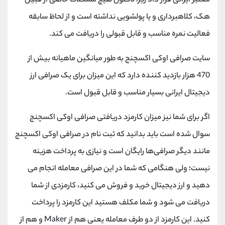
معتبر ایرانی قرار داد زیرا تاکنون هیچ مشکلات خاصی از قبیل
هک، کلاهبرداری و یا پولشویی نداشته است و از لحاظ سابقه
فعالیت نمره مناسب و قابل قبولی را دریافت می ‌کند.
سایت صرافی اوکی اکسچنج به طور میانگین ماهیانه بیش از
470 هزار بازدید کننده دارد که این میزان برای یک صرافی ارز
دیجیتال ایرانی بسیار مناسب و قابل قبول است.
اگر برای شما نیز میزان کارمزد دریافتی صرافی اوکی اکسچنج
سوال شده است باید بدانید که ثبت نام در صرافی اوکی اکسچنج
مانند دیگر صرافی‌ها رایگان است و نیازی به پرداخت هزینه
نیست؛ ولی هنگامی که شما در این صرافی معامله انجام می‌
دهید و ارز دیجیتال خرید و فروش می‌ کنید، کارمزدی از شما
دریافت می ‌شود و شما مکلف هستید این کارمزد را پرداخت
کنید. این کارمزد از دو طرف معامله یعنی هم از Maker و هم از