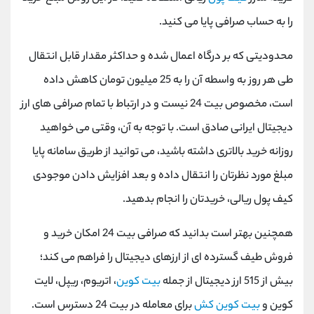
را به حساب صرافی پایا می ‌کنید.
محدودیتی که بر درگاه اعمال شده و حداکثر مقدار قابل انتقال
طی هر روز به واسطه آن را به 25 میلیون تومان کاهش داده
است، مخصوص بیت 24 نیست و در ارتباط با تمام صرافی‌ های ارز
دیجیتال ایرانی صادق است. با توجه به آن، وقتی می ‌خواهید
روزانه خرید بالاتری داشته باشید، می ‌توانید از طریق سامانه پایا
مبلغ مورد نظرتان را انتقال داده و بعد افزایش دادن موجودی
کیف پول ریالی، خریدتان را انجام بدهید.
همچنین بهتر است بدانید که صرافی بیت 24 امکان خرید و
فروش طیف گسترده ‎ای از ارزهای دیجیتال را فراهم می‌ کند؛
بیش از 515 ارز دیجیتال از جمله
بیت کوین
، اتریوم، ریپل، لایت
کوین و
بیت کوین کش
برای معامله در بیت 24 دسترس است.