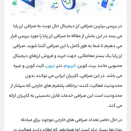
در بررسی برترین صرافی ارز دیجیتال حال نوبت به صرافی ارز پایا
می رسد در این بخش از مقاله ما صرافی ارز پایا را مورد بررسی قرار
می دهیم تا شما به طور کامل با این صرافی آشنا شوید. صرافی
ارز پایا یک بستر معاملاتی، جهت خرید و فروش ارز‌های دیجیتال
محبوبی مانند بیت کوین،
اتریوم
، تتر،
ترون
، لایت کوین و غیره
می ‌باشد. در این صرافی، کاربران ایرانی می توانند بدون
محدودیت فعالیت کنند؛ برخلاف پلتفرم های خارجی که سرشار از
محدودیت است این صرافی خدمات قابل تحسینی به کاربران ارائه
می کند.
در حال حاضر تعداد صرافی ‌های خارجی موجود برای مبادله
رمزارز‌ها بسیار زیاد است اما همانطور که اطلاع دارید فعالیت در