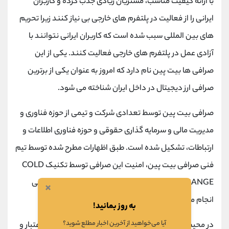
با ارائه کیفیت مناسب، مشتریان زیادی جذب کرده و کاربران
ایرانی را از فعالیت در پلتفرم‌ های خارجی بی‌ نیاز کنند زیرا تحریم
های بین المللی سبب شده است که کاربران ایرانی نتوانند با
آزادی عمل در پلتفرم های خارجی فعالیت کنند. یکی از این
صرافی ‌ها بیت پین نام دارد که امروز به عنوان یکی از برترین
صرافی ارز دیجیتال در داخل ایران شناخته می شود.
صرافی بیت پین توسط تعدادی شرکت و تیمی از حوزه فناوری و
مدیریت مالی و سرمایه گذاری حقوقی و حوزه‌ فناوری اطلاعات و
ارتباطات، تشکیل شده است. طبق اظهارات مطرح شده توسط تیم
فنی صرافی بیت پین، امنیت این صرافی توسط تکنیک COLD
STORANGE و فرآیند
احراز هویت
صرافی بشکل دو عاملی
×
انجام می ‌شود.
به روز بمانید!
آیا می‌خواهید از آخرین اخبار مطلع شوید؟
در محیطی که امکان کلاهبرداری بسیار زیاد است بررسی اعتبار و