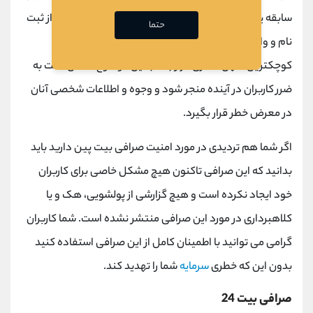
سابقه یک صرافی جزو اساسی ‌ترین مواردی است که قبل از ثبت
حتما
نام و واریز وجه در هر صرافی باید مورد بررسی قرار بگیرد.
کوچکترین سهل ‌انگاری در رابطه با این موضوع ممکن است به
ضرر کاربران در آینده منجر شود و وجوه و اطلاعات شخصی آنان
در معرض خطر قرار بگیرد.
اگر شما هم تردیدی در مورد امنیت صرافی بیت پین دارید باید
بدانید که این صرافی تاکنون هیچ مشکل خاصی برای کاربران
خود ایجاد نکرده است و هیچ گزارشی از پولشویی، هک و یا
کلاهبرداری در مورد این صرافی منتشر نشده است. شما کاربران
گرامی می توانید با اطمینان کامل از این صرافی استفاده کنید
بدون این که خطری
سرمایه
شما را تهدید کند.
صرافی بیت 24