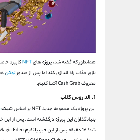
همانطور که گفته شد، پروژه های
NFT
کاربرد خاصی
بازی جذاب راه اندازی کند اما پس از صدور
توکن
معروف Cash Grab آشنا کنیم.
1. الد روس کلاب
این پروژه یک مجموعه جدید NFT بر اساس شبکه
س