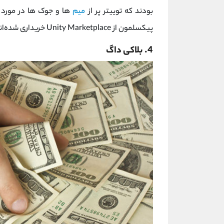
بودند که توییتر پر از
میم
ها و جوک ها در مورد آن
پیکسلمون از Unity Marketplace خریداری شده‌اند.
4. بلاکی داگ