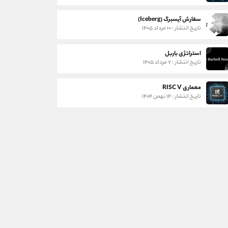
سفارش آیسبرگ (Iceberg)
تاریخ انتشار : ۱۰ مرداد ۱۴۰۵
استراتژی باربل
تاریخ انتشار : ۷ مرداد ۱۴۰۵
معماری RISC V
تاریخ انتشار : ۱۴ بهمن ۱۴۰۴