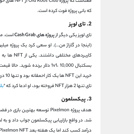
معناست که پروژه Old Roos Club از NFT های خود
که بانی پروژه فوت کرده است.
2. تای لوپز
تای لوپز یکی دیگر از
پروژه های Cash Grab
است. مم
کاربردهای م
خرید 
تای تنها 2 هزار NFT فروخته بود، او ادعا کرد که "
بل
3. پیکسلمون