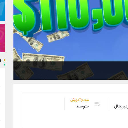
ق
سطح آموزش
 دیجیتال
متوسط