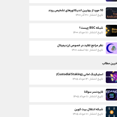
10 مورد از بهترین اندیکاتورهای تشخیص روند
تاریخ انتشار : ۲۰ آذر ۱۴۰۰
شبکه BSC چیست؟
تاریخ انتشار : ۱۸ مرداد ۱۴۰۰
نظر مراجع تقلید در خصوص ارز دیجیتال
تاریخ انتشار : ۱۵ اسفند ۱۴۰۰
خرین مطالب
استیکینگ امانی (Custodial Staking)
تاریخ انتشار : ۱۴ مرداد ۱۴۰۵
فایردنسر سولانا
تاریخ انتشار : ۱۱ مرداد ۱۴۰۵
شبکه انتقال بیت کوین
تاریخ انتشار : ۱۰ مرداد ۱۴۰۵