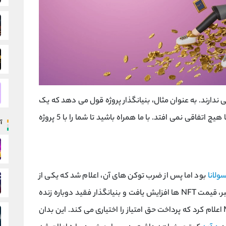
 ندارند. به عنوان مثال، بنیانگذار پروژه قول می دهد که یک
ها هیچ اتفاقی نمی افتد. با ما همراه باشید تا شما را با 5 پروژه
آ
ولانا
بود اما پس از ضرب توکن های آن، اعلام شد که یکی از
بنیانگذاران این پروژه درگذشته است. پس از این خبر، قیمت NFT ها افزایش یافت و بنیانگذار فقید دوباره زنده
شد! 16 دقیقه پس از این خبر، پلتفرم Magic Eden اعلام کرد که پرداخت حق امتیاز را اختیاری می کند. این بدان