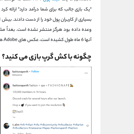
"یک بازی جالب که برای شما درآمد دارد" ارائه کر
وعده داده بود هرگز منتشر نشده است. بعداً م
آنها 6 ماه طول کشیده است، عکس های Adobe هستند که کمی روتوش شده اند.
چگونه با کش گرپ بازی می کنید؟