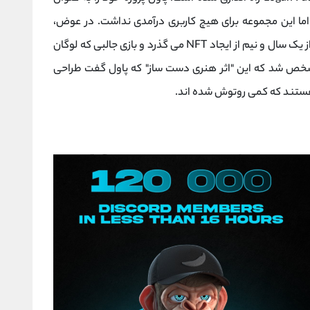
د اما این مجموعه برای هیچ کاربری درآمدی نداشت. در عوض،
بسیاری از کاربران پول خود را از دست دادند. بیش از یک سال و نیم از ایجاد NFT می گذرد و بازی جالبی که لوگان
شخص شد که این "اثر هنری دست ساز" که پاول گفت طراحی