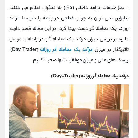
کانال بله
@alirezamehrabi_official
را بجز خدمات درآمد داخلی (IRS) به دیگران اعلام می کنند،
بنابراین نمی توان به جواب قطعی در رابطه با متوسط درآمد
روزانه یک معامله گر دست پیدا کرد. در این مقاله قصد داریم
علاوه بر بررسی میزان درآمد یک معامله گر، در رابطه با عوامل
تاثیرگذار بر میزان
درآمد یک معامله گر روزانه
(Day Trader)
،
ریسک های مالی و میزان موفقیت آنها صحبت کنیم.
درآمد یک معامله گر روزانه (Day-Trader)