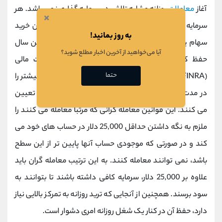
آغاز
معاملات
روزانه مشابه تلاش در سرمایه گذاری نمی باشد. هر
×
سرمایه گذار احتمالی می تواند فقط با چند صد دلار ضمن خرید
به روز بمانید!
سهام یک شرکت، آن را به مدت چندین ماه و حتی چندین سال
آیا می‌خواهید از آخرین اخبار مطلع شوید؟
حفظ کند. با این حال سازمان تنظیم مقررات صنعت مالی
حتما
(FINRA) قوانینی را برای افرادی که معاملات چهار روزه یا بیشتر را
در مدت پنج روز کاری در همان حساب انجام می دهد را تعیین
می کنند. این قوانین معامله گرانی که مرتبا معامله می کنند را
ملزم به نگه داشتن حداقل 25,000 دلار در حساب های خود می
کند و در صورتی که موجودی حساب آنها پایین تر از این سطح
باشد، نمی توانند معامله کنند. به این ترتیب معامله گران باید
علاوه بر 25,000 دلار، سرمایه کافی داشته باشند تا بتوانند به
سود برسند. همچنین از آنجایی که ترید روزانه به تمرکز بالایی نیاز
دارد، حفظ آن در کنار یک شغل روزانه امری دشوار است.