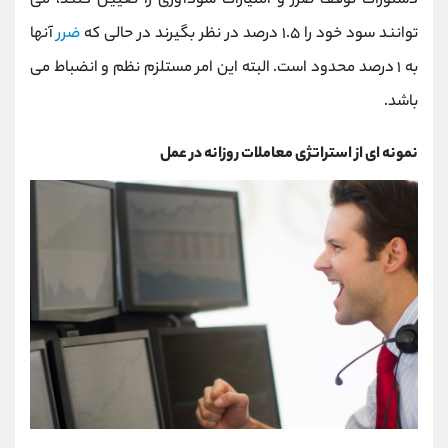
دستورات توقف ضرر و امتیازات سودآوری را تعیین کنند، می
توانند سود خود را ۱.۵ درصد در نظر بگیرند در حالی که
ضرر
آنها
به ۱ درصد محدود است. البته این امر مستلزم نظم و انضباط می
باشد.
نمونه ای از استراتژی معاملات روزانه در عمل