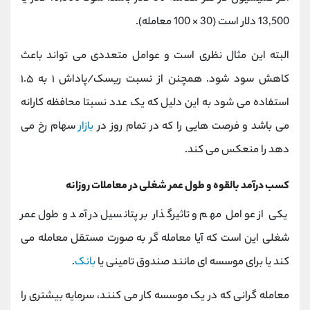
13,500 دلار است (30 × 100 معامله).
البته این مثال نظری است و عوامل متعددی می تواند باعث
کاهش سود شود. همچنن از نسبت ریسک/پاداش ۱ به ۱.۵
استفاده می شود به این دلیل که یک عدد نسبتا محافظه کارانه
می باشد و فرصت هایی را که در تمام روز در
بازار
سهام رخ می
دهد را منعکس می کند.
کسب درآمد بالقوه و طول عمر شغلی در معاملات روزانه
یکی از عوامل مهم و تاثیرگذار بر پتانسیل درآمد و طول عمر
شغلی این است که آیا معامله گر به صورت مستقل معامله می
کند یا برای موسسه ای مانند صندوق تامینی یا
بانک
.
معامله گرانی که در یک موسسه کار می کنند، سرمایه بیشتری را