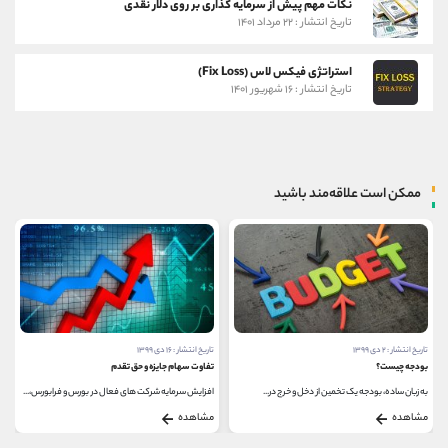
نکات مهم پیش از سرمایه گذاری بر روی دلار نقدی
تاریخ انتشار : ۲۲ مرداد ۱۴۰۱
استراتژی فیکس لاس (Fix Loss)
تاریخ انتشار : ۱۶ شهریور ۱۴۰۱
ممکن است علاقه‌مند باشید
تاریخ انتشار : ۲ دی ۱۳۹۹
تاریخ انتشار : ۱۶ دی ۱۳۹۹
بودجه چیست؟
تفاوت سهام جایزه و حق تقدم
به زبان ساده، بودجه یک تخمین از دخل و خرج در...
افزایش سرمایه شرکت های فعال در بورس و فرابورس،...
مشاهده
مشاهده