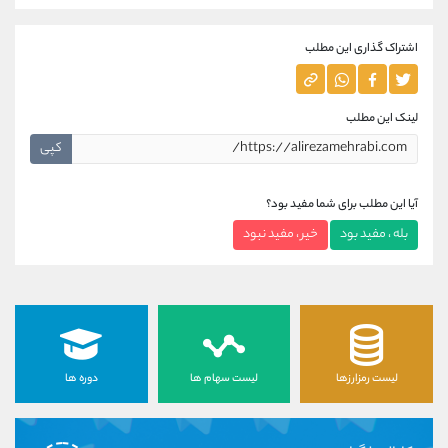
اشتراک گذاری این مطلب
لینک این مطلب
کپی
آیا این مطلب برای شما مفید بود؟
بله ، مفید بود
خیر ، مفید نبود
لیست رمزارزها
لیست سهام ها
دوره ها