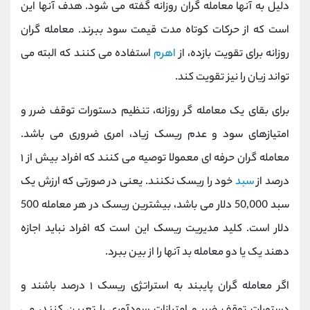
دلیل به آنها معامله گران روزانه گفته می شود. هدف آنها این
است که از حرکات کوتاه مدت قیمت سود ببرند. معامله گران
روزانه برای تقویت بازده، از
اهرم
استفاده می کنند که البته می
تواند زیان را نیز تقویت کند.
برای بقای یک معامله گر روزانه، تنظیم دستورات توقف ضرر و
امتیازهای سود و عدم ریسک زیاد، امری ضروری می باشد.
معامله گران حرفه ای معمولا توصیه می کنند که افراد بیش از ۱
درصد از
سبد
خود را ریسک نکنند. یعنی در صورتی که ارزش یک
سبد 50,000 دلار می باشد، بیشترین ریسک در هر معامله 500
دلار است. کلید مدیریت ریسک این است که افراد نباید اجازه
دهند یک یا دو معامله بد آنها را از بین ببرد.
اگر معامله گران پایبند به استراتژی ریسک ۱ درصد باشند و