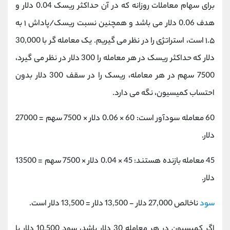
برای سهام معاملات روزانه که در آن حداکثر ریسک 0.04 دلار و
هدف 0.06 دلار می باشد و همچنین نسبت ریسک/پاداش ۱ به
۱.۵ است، استراتژی را در نظر می گیریم. یک معامله گر با 30,000
دلار که حداکثر ریسک در هر معامله را 300 دلار در نظر می گیرد،
7500 سهم در هر معامله، ریسک را در سقف 300 دلار بدون
احتساب کمیسیون، نگه می دارد.
60 معامله سودآور است: 60 × 0.06 دلار × 7500 سهم = 27000
دلار.
45 معامله بازنده هستند: 45 × 0.04 دلار × 7500 سهم = 13500
دلار.
سود
ناخالص 27,000 دلار - 13,500 دلار = 13,500 دلار است.
اگر کمیسیون در هر معامله 30 دلار باشد، سود 10,500 دلار یا