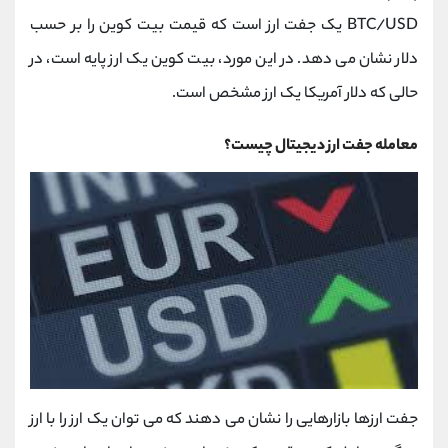
کانال بله
@alirezamehrabi_official
BTC/USD یک جفت ارز است که قیمت بیت کوین را بر حسب
دلار نشان می دهد. در این مورد، بیت کوین یک ارز پایه است، در
حالی که دلار آمریکا یک ارز مشخص است.
معامله جفت ارز دیجیتال چیست؟
جفت ارزها بازارهایی را نشان می دهند که می توان یک ارز را با ارز