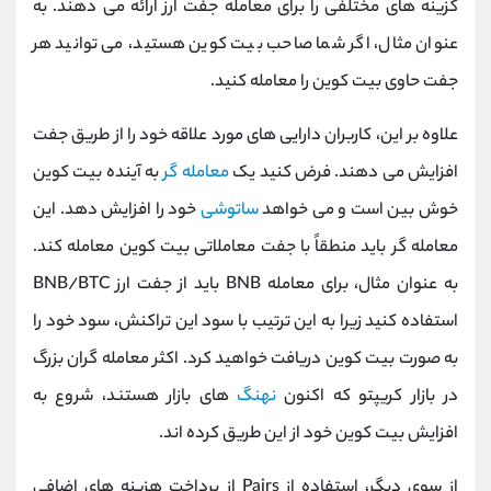
گزینه های مختلفی را برای معامله جفت ارز ارائه می دهند. به
عنوان مثال، اگر شما صاحب بیت کوین هستید، می توانید هر
جفت حاوی بیت کوین را معامله کنید.
علاوه بر این، کاربران دارایی های مورد علاقه خود را از طریق جفت
افزایش می دهند. فرض کنید یک
معامله گر
به آینده بیت کوین
خوش بین است و می خواهد
ساتوشی
خود را افزایش دهد. این
معامله گر باید منطقاً با جفت معاملاتی بیت کوین معامله کند.
به عنوان مثال، برای معامله BNB باید از جفت ارز BNB/BTC
استفاده کنید زیرا به این ترتیب با سود این تراکنش، سود خود را
به صورت بیت کوین دریافت خواهید کرد. اکثر معامله گران بزرگ
در بازار کریپتو که اکنون
نهنگ
های بازار هستند، شروع به
افزایش بیت کوین خود از این طریق کرده اند.
از سوی دیگر، استفاده از Pairs از پرداخت هزینه های اضافی