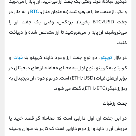
دیگری مبادله کرد. وقتی یک جفت ارز می‌خرید، ارز پایه را می‌خرید
و یکی از قیمت‌ها را می‌فروشید (به عنوان مثال،
BTC
را به دلار در
جفت BTC/USD بخرید). برعکس، وقتی یک جفت ارز را
می‌فروشید، ارز پایه را می‌فروشید تا ارز مشخص شده را دریافت
کنید.
در بازار
کریپتو
، دو نوع جفت ارز وجود دارد: کریپتو به
فیات
و
کریپتو به کریپتو. نوع اول به معنای معامله ارزهای دیجیتال در
برابر ارزهای فیات (ETH/USD) است. در نوع دوم، ارز دیجیتال به
رمزارز دیگر (ETH/BTC)، گفته می شود.
جفت ارز فیات
در این جفت ارز، اول دارایی است که معامله گر قصد خرید یا
فروش آن را دارد و ارز دوم دارایی است که کاربر به عنوان وسیله