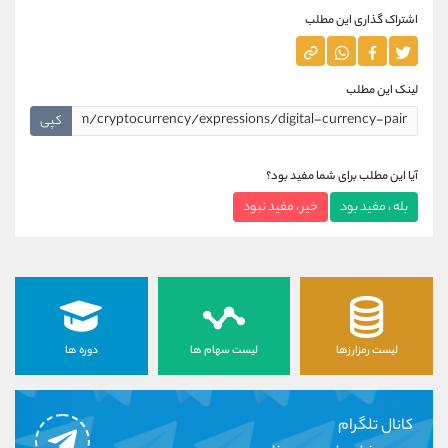
اشتراک گذاری این مطلب
لینک این مطلب
کپی
آیا این مطلب برای شما مفید بود؟
بله ، مفید بود
خیر ، مفید نبود
لیست رمزارزها
لیست سهام ها
دوره ها
کانال تلگرام