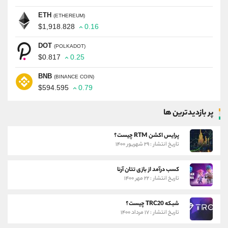
ETH
(ETHEREUM)
$1,918.828
0.16
DOT
(POLKADOT)
$0.817
0.25
BNB
(BINANCE COIN)
$594.595
0.79
پر بازدیدترین ها
پرایس اکشن RTM چیست؟
تاریخ انتشار : ۲۹ شهریور ۱۴۰۰
کسب درآمد از بازی تتان آرنا
تاریخ انتشار : ۲۲ مهر ۱۴۰۰
شبکه TRC20 چیست؟
تاریخ انتشار : ۱۷ مرداد ۱۴۰۰