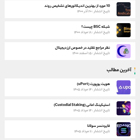
10 مورد از بهترین اندیکاتورهای تشخیص روند
تاریخ انتشار : ۲۰ آذر ۱۴۰۰
شبکه BSC چیست؟
تاریخ انتشار : ۱۸ مرداد ۱۴۰۰
نظر مراجع تقلید در خصوص ارز دیجیتال
تاریخ انتشار : ۱۵ اسفند ۱۴۰۰
آخرین مطالب
هویت یوپورت (uPort)
تاریخ انتشار : ۱۴ مرداد ۱۴۰۵
استیکینگ امانی (Custodial Staking)
تاریخ انتشار : ۱۴ مرداد ۱۴۰۵
فایردنسر سولانا
تاریخ انتشار : ۱۱ مرداد ۱۴۰۵