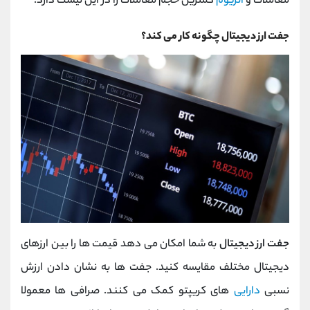
معاملات و
اتریوم
کمترین حجم معاملات را در این لیست دارد.
جفت ارز دیجیتال چگونه کار می کند؟
جفت ارز دیجیتال
به شما امکان می دهد قیمت ها را بین ارزهای
دیجیتال مختلف مقایسه کنید. جفت ها به نشان دادن ارزش
نسبی
دارایی
های کریپتو کمک می کنند. صرافی ها معمولا