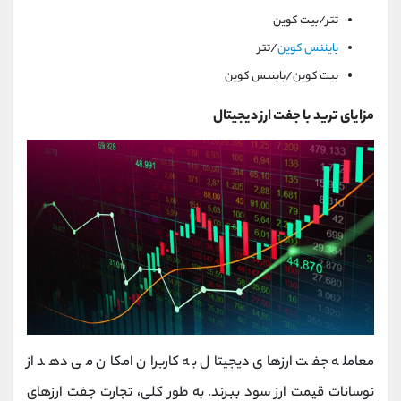
تتر/بیت کوین
بایننس کوین
/تتر
بیت کوین/بایننس کوین
مزایای ترید با جفت ارز دیجیتال
معامله جفت ارزهای دیجیتال به کاربران امکان می دهد از
نوسانات قیمت ارز سود ببرند. به طور کلی، تجارت جفت ارزهای