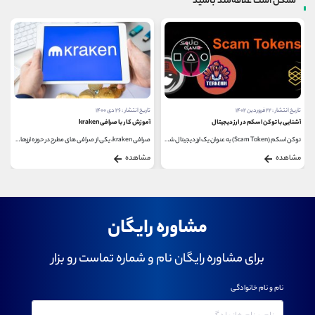
ممکن است علاقه‌مند باشید
تاریخ انتشار : ۲۶ دی ۱۴۰۰
تاریخ انتشار : ۲۰ مهر ۱۴۰۰
آموزش کار با صرافی kraken
متاورس چیست؟
صرافی kraken، یکی از صرافی های مطرح در حوزه ارزهای...
اگر بتوانید دنیای مورد علاقه و دلخواه خود را...
مشاهده
مشاهده
مشاوره رایگان
برای مشاوره رایگان نام و شماره تماست رو بزار
نام و نام خانوادگی