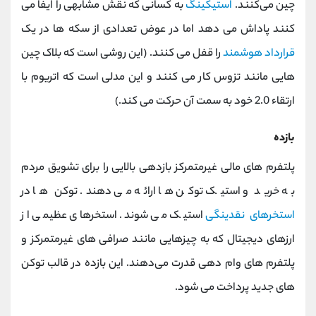
چین می‌کنند.
استیکینگ
به کسانی که نقش مشابهی را ایفا می
کنند پاداش می دهد اما در عوض تعدادی از سکه ها در یک
قرارداد هوشمند
را قفل می کنند. (این روشی است که بلاک چین
هایی مانند تزوس کار می کنند و این مدلی است که اتریوم با
ارتقاء 2.0 خود به سمت آن حرکت می کند.)
بازده
پلتفرم های مالی غیرمتمرکز بازدهی بالایی را برای تشویق مردم
به خرید و استیک توکن ها ارائه می دهند. توکن‌ ها در
استخرهای نقدینگی
استیک می شوند. استخرهای عظیمی از
ارزهای دیجیتال که به چیزهایی مانند صرافی‌ های غیرمتمرکز و
پلتفرم‌ های وام‌ دهی قدرت می‌دهند. این بازده در قالب توکن
های جدید پرداخت می شود.