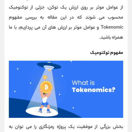
کانال بله
@alirezamehrabi_official
از عوامل موثر بر روی ارزش یک توکن، جزئی از توکنومیک
محسوب می شوند که در این مقاله به بررسی مفهوم
Tokenomic و عوامل موثر بر ارزش های آن می پردازیم، با ما
همراه باشید.
مفهوم توکنومیک
بخش بزرگی از موفقیت یک پروژه رمزنگاری را می توان به