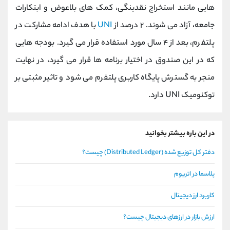
هایی مانند استخراج نقدینگی، کمک های بلاعوض و ابتکارات
جامعه، آزاد می شوند. ۲ درصد از
UNI
با هدف ادامه مشارکت در
پلتفرم، بعد از ۴ سال مورد استفاده قرار می گیرد. بودجه هایی
که در این صندوق در اختیار برنامه ها قرار می گیرد، در نهایت
منجر به گسترش پایگاه کاربری پلتفرم می شود و تاثیر مثبتی بر
توکنومیک UNI دارد.
در این باره بیشتر بخوانید
دفتر کل توزیع شده (Distributed Ledger) چیست؟
پلاسما در اتریوم
کاربرد ارز دیجیتال
ارزش بازار در ارزهای دیجیتال چیست؟