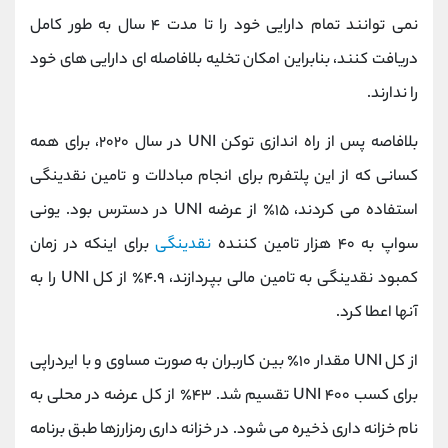
نمی توانند تمام دارایی خود را تا مدت ۴ سال به طور کامل
دریافت کنند، بنابراین امکان تخلیه بلافاصله ای دارایی های خود
را ندارند.
بلافاصه پس از راه اندازی توکن UNI در سال ۲۰۲۰، برای همه
کسانی که از این پلتفرم برای انجام مبادلات و تامین نقدینگی
استفاده می کردند، ۱۵٪ از عرضه UNI در دسترس بود. یونی
سواپ به ۴۰ هزار تامین کننده
نقدینگی
برای اینکه در زمان
کمبود نقدینگی به تامین مالی بپردازند، ۴.۹٪ از کل UNI را به
آنها اعطا کرد.
از کل UNI مقدار ۱۰٪ بین کاربران به صورت مساوی و با ایردراپی
برای کسب ۴۰۰ UNI تقسیم شد. ۴۳٪ از کل عرضه در محلی به
نام خزانه داری ذخیره می شود. در خزانه داری رمزارزها طبق برنامه