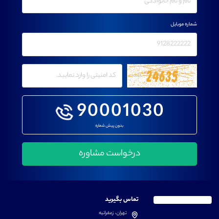
شماره موبایل
90001030
بدون پیش شماره
تماس بگیرید
تهران، زعفرانیه