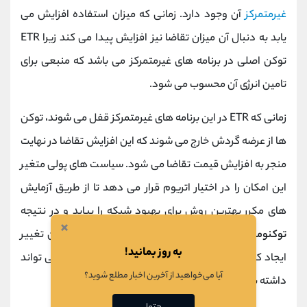
غیرمتمرکز
آن وجود دارد. زمانی که میزان استفاده افزایش می
یابد به دنبال آن میزان تقاضا نیز افزایش پیدا می کند زیرا ETR
توکن اصلی در برنامه های غیرمتمرکز می باشد که منبعی برای
تامین انرژی آن محسوب می شود.
زمانی که ETR در این برنامه های غیرمتمرکز قفل می شوند، توکن
ها از عرضه گردش خارج می شوند که این افزایش تقاضا در نهایت
منجر به افزایش قیمت تقاضا می شود. سیاست های پولی متغیر
این امکان را در اختیار اتریوم قرار می دهد تا از طریق آزمایش
های مکرر بهترین روش برای بهبود شبکه را بیابد و در نتیجه
×
توکنومیک
بهبود یابد. اتریوم قصد دارد در آینده چندین تغییر
به روز بمانید!
ایجاد کند که پتانسیل کاهش عرضه و افزایش تقاضا را می تواند
آیا می‌خواهید از آخرین اخبار مطلع شوید؟
داشته باشد.