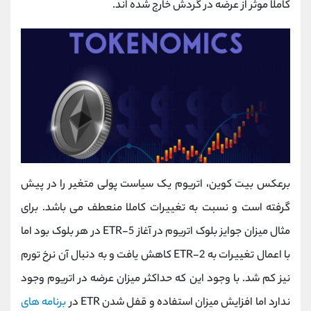
کاملا موثر از عرضه در گردش خارج شده اند.
برعکس بیت کوین، اتریوم یک سیاست پولی متغیر را در پیش
گرفته است و نسبت به تغییرات کاملا منعطف می باشد. برای
مثال میزان جوایز بلوک اتریوم در آغاز 5-ETR در هر بلوک بود اما
با اعمال تغییرات به 2-ETR کاهش یافت و به دنبال آن نرخ تورم
نیز کم شد. با وجود این که حداکثر میزان عرضه در اتریوم وجود
ندارد اما افزایش میزان استفاده و قفل شدن ETR در
برنامه های