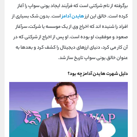
کانال بله
@alirezamehrabi_official
برگرفته از نام شرکتی است که فرآیند ایجاد یونی سواپ را آغاز
کرده است. خالق این ارز
هایدن آدامز
است. بدون شک بسیاری از
افراد را شنیده اند که اخراج وی از یک موسسه یا شرکت، سرآغاز
صعود و موفقیت او بوده است. او پس از اخراج از شرکتی که در
آن کار می کرد، دنیای ارزهای دیجیتال را کشف کرد و بعدها به
عنوان خالق یونی سواپ تاریخ ساز شد.
دلیل شهرت هایدن آدامز چه بود؟