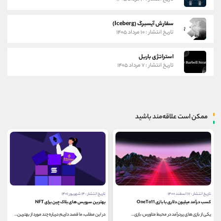
سفارش آیسبرگ (Iceberg)
تاریخ انتشار : ۱۰ مرداد ۱۴۰۵
استراتژی باربل
تاریخ انتشار : ۷ مرداد ۱۴۰۵
ممکن است علاقه‌مند باشید
تاریخ انتشار : ۱۷ اسفند ۱۴۰۰
تاریخ انتشار : ۱۴ شهریور ۱۴۰۱
کسب درآمد میلیون دلاری با بازی OneTo11
بهترین سرویس های بلاک چین برای NFT
یکی از بازی های پردرآمد در محیط متاورس، بازی...
در این مطلب، ما قصد داریم درباره چند مورد از بهترین...