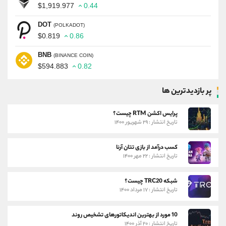
$1,919.977
0.44
DOT
(POLKADOT)
$0.819
0.86
BNB
(BINANCE COIN)
$594.883
0.82
پر بازدیدترین ها
پرایس اکشن RTM چیست؟
تاریخ انتشار : ۲۹ شهریور ۱۴۰۰
کسب درآمد از بازی تتان آرنا
تاریخ انتشار : ۲۲ مهر ۱۴۰۰
شبکه TRC20 چیست؟
تاریخ انتشار : ۱۷ مرداد ۱۴۰۰
10 مورد از بهترین اندیکاتورهای تشخیص روند
تاریخ انتشار : ۲۰ آذر ۱۴۰۰