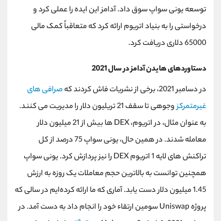
توسعه یونی سواپ سوق داد. آدامز این ایده را عملی کرد و
درخواستی را به بنیاد اتریوم ارائه کرد که متعاقباً کمک مالی
65000 دلاری دریافت کرد.
دستاوردهای هایدن آدامز در سال 2021
در دسامبر 2021، برخی از نشریات فاش کردند که
صرافی های
غیرمتمرکز
وجوهی تا سقف 21 تریلیون دلار را مدیریت می کنند.
به عنوان مثال، در اتریوم، DEX ها بیش از 21 میلیون دلار
معامله شدند. در همین حال، یونی سواپ 75 درصد از کل
تراکنش ‌های لایه 1 اتریوم DEX را نیز پردازش کرد. یونی سواپ
همچنین توانست به بالاترین حجم معاملات یک روزه به ارزش
1.45 میلیون دلار دست یابد. آماری که ما ارائه کرده‌ایم در سالی که
پروژه Uniswap سومین ارتقاء خود را انجام داد به دست آمد. در