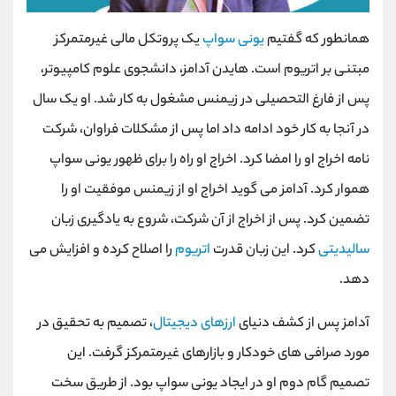
همانطور که گفتیم
یونی سواپ
یک پروتکل مالی غیرمتمرکز
مبتنی بر اتریوم است. هایدن آدامز، دانشجوی علوم کامپیوتر،
پس از فارغ التحصیلی در زیمنس مشغول به کار شد. او یک سال
در آنجا به کار خود ادامه داد اما پس از مشکلات فراوان، شرکت
نامه اخراج او را امضا کرد. اخراج او راه را برای ظهور یونی سواپ
هموار کرد. آدامز می گوید اخراج او از زیمنس موفقیت او را
تضمین کرد. پس از اخراج از آن شرکت، شروع به یادگیری زبان
سالیدیتی
کرد. این زبان قدرت
اتریوم
را اصلاح کرده و افزایش می
دهد.
آدامز پس از کشف دنیای
ارزهای دیجیتال
، تصمیم به تحقیق در
مورد صرافی های خودکار و بازارهای غیرمتمرکز گرفت. این
تصمیم گام دوم او در ایجاد یونی سواپ بود. از طریق سخت