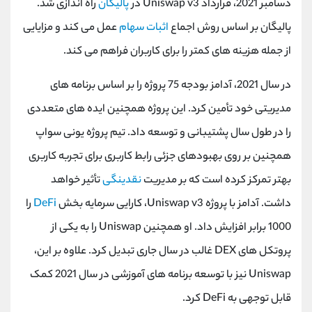
دسامبر 2021، قرارداد Uniswap v3 در
پالیگان
راه اندازی شد.
پالیگان بر اساس روش اجماع
اثبات سهام
عمل می کند و مزایایی
از جمله هزینه های کمتر را برای کاربران فراهم می کند.
در سال 2021، آدامز بودجه 75 پروژه را بر اساس برنامه های
مدیریتی خود تأمین کرد. این پروژه همچنین ایده های متعددی
را در طول سال پشتیبانی و توسعه داد. تیم پروژه یونی سواپ
همچنین بر روی بهبودهای جزئی رابط کاربری برای تجربه کاربری
بهتر تمرکز کرده است که بر مدیریت
نقدینگی
تأثیر خواهد
داشت. آدامز با پروژه Uniswap v3، کارایی سرمایه بخش
DeFi
را
1000 برابر افزایش داد. او همچنین Uniswap را به یکی از
پروتکل های DEX غالب در سال جاری تبدیل کرد. علاوه بر این،
Uniswap نیز با توسعه برنامه های آموزشی در سال 2021 کمک
قابل توجهی به DeFi کرد.