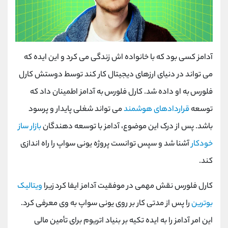
آدامز کسی بود که با خانواده اش زندگی می کرد و این ایده که
می تواند در دنیای ارزهای دیجیتال کار کند توسط دوستش کارل
فلورس به او داده شد. کارل فلورس به آدامز اطمینان داد که
توسعه
قراردادهای هوشمند
می تواند شغلی پایدار و پرسود
باشد. پس از درک این موضوع، آدامز با توسعه دهندگان
بازار ساز
خودکار
آشنا شد و سپس توانست پروژه یونی سواپ را راه اندازی
کند.
کارل فلورس نقش مهمی در موفقیت آدامز ایفا کرد زیرا
ویتالیک
بوترین
را پس از مدتی کار بر روی یونی سواپ به وی معرفی کرد.
این امر آدامز را به ایده تکیه بر بنیاد اتریوم برای تأمین مالی