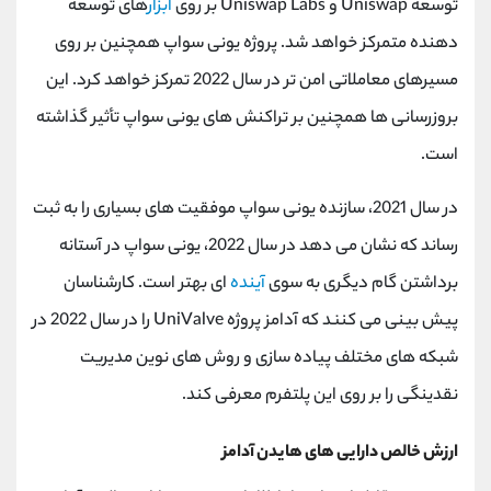
توسعه Uniswap و Uniswap Labs بر روی
ابزار
های توسعه
دهنده متمرکز خواهد شد. پروژه یونی سواپ همچنین بر روی
مسیرهای معاملاتی امن تر در سال 2022 تمرکز خواهد کرد. این
بروزرسانی ها همچنین بر تراکنش های یونی سواپ تأثیر گذاشته
است.
در سال 2021، سازنده یونی سواپ موفقیت های بسیاری را به ثبت
رساند که نشان می دهد در سال 2022، یونی سواپ در آستانه
برداشتن گام دیگری به سوی
آینده
ای بهتر است. کارشناسان
پیش بینی می کنند که آدامز پروژه UniValve را در سال 2022 در
شبکه های مختلف پیاده سازی و روش های نوین مدیریت
نقدینگی را بر روی این پلتفرم معرفی کند.
ارزش خالص دارایی های هایدن آدامز