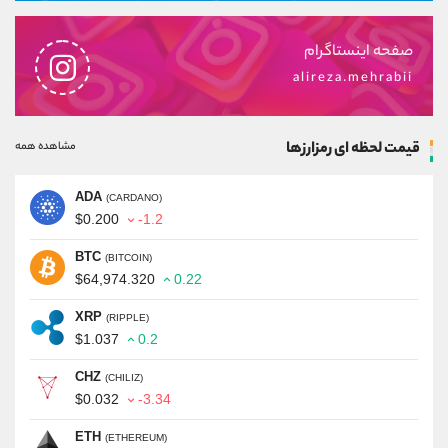
صفحه اینستاگرام
alireza.mehrabii
قیمت لحظه ای رمزارزها
مشاهده همه
ADA
(CARDANO)
$0.200
-1.2
BTC
(BITCOIN)
$64,974.320
0.22
XRP
(RIPPLE)
$1.037
0.2
CHZ
(CHILIZ)
$0.032
-3.34
ETH
(ETHEREUM)