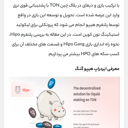
کانال بله
@alirezamehrabi_official
با ترکیب بازی و دیفای در بلاک چین
TON
با پشتیبانی قوی تری
وارد این عرصه شده است. تحویل و توسعه این بازی در واقع
توسط پلتفرم هیپو انجام می شود که پروتکلی برای لیکوئید
استیکینگ تون کوین است. در این مقاله به بررسی پلتفرم
Hipo
،
نحوه راه اندازی بازی
Hipo Gang
و قسمت های مختلف آن برای
کسب سکه های
HPO
بیشتر می پردازیم.
معرفی ایردراپ هیپو گنگ