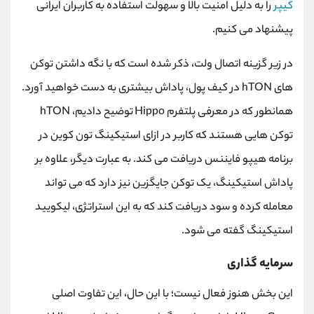
کیپر
را به دلیل امنیت بالا و سهولت استفاده به کاربران ایرانی
پیشنهاد می کنیم.
در زیر گزینه اتصال ولت، ذکر شده است که با نگه داشتن توکن
های
hTON
در کیف پول، پاداش بیشتری به دست خواهید آورد.
همانطور که در معرفی پلتفرم
Hippo
توضیح دادیم،
hTON
توکن هایی هستند که کاربر در ازای استیکینگ تون کوین در
برنامه هیپو فایننس دریافت می کند. به عبارت دیگر، علاوه بر
پاداش استیکینگ، یک توکن جایگزین نیز دارد که می تواند
معامله کرده و سود دریافت کند که به این استراتژی، لیکویید
استیکینگ گفته می شود.
سرمایه گذاری
این بخش هنوز فعال نیست؛ با این حال، این تفاوت اصلی