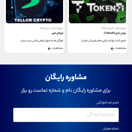
تاریخ انتشار : ۱۹ مرداد ۱۴۰۴
تاریخ انتشار : ۱۷ دی ۱۴۰۴
توکن فای (TokenFi)
اوراکل تلور
تصور کنید بتوانید دارایی‌ های فیزیکی خود را...
اوراکل ‌ها به ‌عنوان رابطی حیاتی بین دنیای...
مشاهده
مشاهده
مشاوره رایگان
برای مشاوره رایگان نام و شماره تماست رو بزار
نام و نام خانوادگی
شماره موبایل