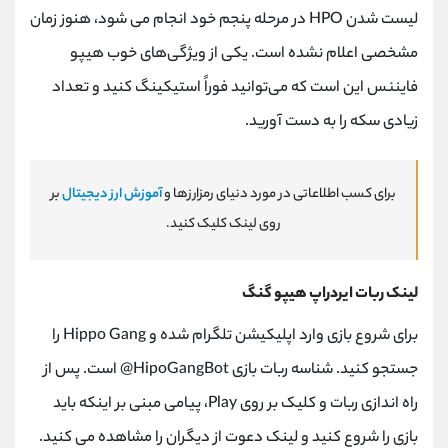
لیست شدن
HPO
در مرحله پنجم خود انجام می شود، هنوز زمان
مشخصی اعلام نشده است. یکی از ویژگی‌های خوب هیپو
فایننس این است که می‌توانید فوراً استیکینگ کنید و تعداد
زیادی سکه را به دست آورید.
برای کسب اطلاعاتی در مورد دنیای رمزارزها و
آموزش ارز دیجیتال
بر
روی لینک کلیک کنید.
لینک ربات ایردراپ هیپو گنگ
برای شروع بازی وارد اپلیکیشن تلگرام شده و
Hippo Gang
را
جستجو کنید. شناسه ربات بازی
HipoGangBot
@ است. پس از
راه اندازی ربات و کلیک بر روی
Play
، پیامی مبنی بر اینکه باید
بازی را شروع کنید و لینک دعوت از دیگران را مشاهده می کنید.