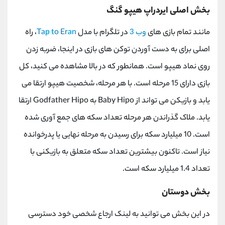
بخش اصلی ایردراپ هیپو گنگ
مانند تمام بازی‌ های
وب 3
در تلگرام با مدل
Tap to Eran
، راه
اصلی برای به دست آوردن توکن ‌های بازی در اینجا، ضربه زدن
روی نماد هیپو است. همانطور که در بالا مشاهده می کنید، کل
بازی دارای 15 مرحله است. با هر مرحله، شخصیت هیپو ارتقا می
یابد و بازیکن می تواند از
Baby Hipo
به
Godfather Hipo
ارتقا
یابد. ملاک گذراندن هر مرحله تعداد سکه های جمع آوری شده
است. 10 میلیارد سکه برای رسیدن به مرحله نهایی یا پدرخوانده
نیاز است. تاکنون بیشترین تعداد سکه متعلق به بازیکنی با
تعداد 1.4 میلیارد سکه است.
بخش دوستان
در این بخش می توانید به لینک ارجاع شخصی خود دسترسی