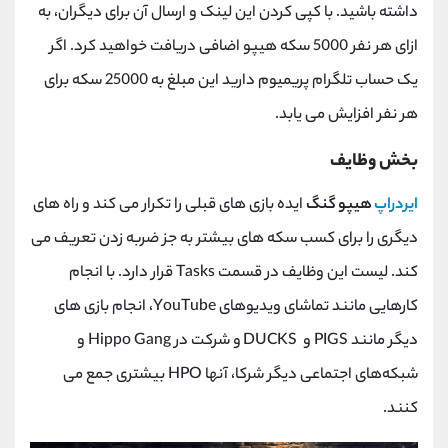
داشته باشید. با کپی کردن این لینک و ارسال آن برای دیگران، به
ازای هر نفر 5000 سکه هیپو اضافی دریافت خواهید کرد. اگر
یک حساب تلگرام پریمیوم دارید این مبلغ به 25000 سکه برای
هر نفر افزایش می یابد.
بخش وظایف
ایردراپ
هیپو گنگ
ایده بازی های قبلی را تکرار می کند و راه های
دیگری را برای کسب سکه های بیشتر به جز ضربه زدن تعریف می
کند. لیست این وظایف در قسمت
Tasks
قرار دارد. با انجام
کارهایی مانند تماشای ویدیوهای
YouTube
، انجام بازی ‌های
دیگر مانند
PIGS
و
DUCKS
و شرکت در
Hippo Gang
و
شبکه‌های اجتماعی دیگر شرکا، آنها
HPO
بیشتری جمع می
کنند.