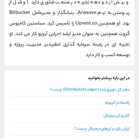
و بیش از دو دهه تجربه در صنعت فناوری دارد. او قبل از
پیوستن به تیم Arweave، بنیانگذار و مدیرعامل Bitbucket
بود. او همچنین Upvest.co را تأسیس کرد. سباستین کامپوس
گروت همچنین به عنوان مدیر ارشد اجرایی آرویو کار می کند. او
تجربه ای در زمینه سرمایه گذاری خطرپذیر، مدیریت پروژه و
توسعه کسب و کار دارد.
در این باره بیشتر بخوانید
دفتر کل توزیع شده (Distributed Ledger) چیست؟
پلاسما در اتریوم
کاربرد ارز دیجیتال
ارزش بازار در ارزهای دیجیتال چیست؟