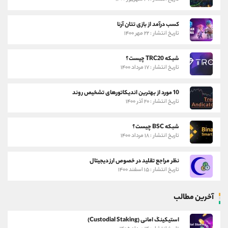
کسب درآمد از بازی تتان آرنا
تاریخ انتشار : ۲۲ مهر ۱۴۰۰
شبکه TRC20 چیست؟
تاریخ انتشار : ۱۷ مرداد ۱۴۰۰
10 مورد از بهترین اندیکاتورهای تشخیص روند
تاریخ انتشار : ۲۰ آذر ۱۴۰۰
شبکه BSC چیست؟
تاریخ انتشار : ۱۸ مرداد ۱۴۰۰
نظر مراجع تقلید در خصوص ارز دیجیتال
تاریخ انتشار : ۱۵ اسفند ۱۴۰۰
آخرین مطالب
استیکینگ امانی (Custodial Staking)