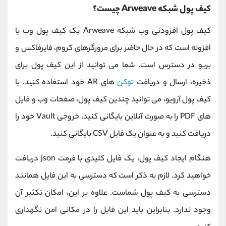
کیف پول شبکه Arweave چیست؟
کیف پول افزودنی وب شبکه Arweave یک کیف پول وب یا
افزونه است که در حال حاضر برای مرورگرهای کروم، فایرفاکس و
بریو در دسترس است. شما می توانید از این کیف پول برای
ذخیره، ارسال و دریافت
توکن
های AR خود استفاده کنید. با
کیف پول آرویو، می توانید چندین کیف پول، صفحات وب و فایل
های PDF را به صورت آنلاین بایگانی کنید، خروجی Vault خود را
دریافت کنید و به عنوان یک فایل CSV بایگانی کنید.
هنگام ایجاد کیف پول، یک فایل کلیدی با فرمت json دریافت
خواهید کرد. لازم به ذکر است که دسترسی به این فایل همانند
دسترسی به کیف پول شماست. علاوه بر این، امکان تکثیر آن
وجود ندارد. بنابراین باید این فایل را در مکانی امن نگهداری