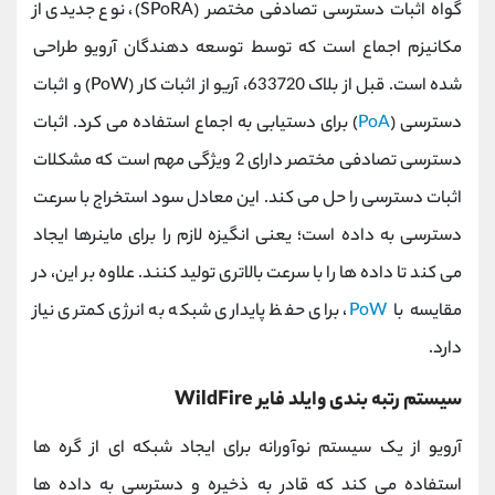
گواه اثبات دسترسی تصادفی مختصر (SPoRA)، نوع جدیدی از
مکانیزم اجماع است که توسط توسعه دهندگان آرویو طراحی
شده است. قبل از بلاک 633720، آریو از اثبات کار (PoW) و اثبات
دسترسی (
PoA
) برای دستیابی به اجماع استفاده می کرد. اثبات
دسترسی تصادفی مختصر دارای 2 ویژگی مهم است که مشکلات
اثبات دسترسی را حل می کند. این معادل سود استخراج با سرعت
دسترسی به داده است؛ یعنی انگیزه لازم را برای ماینرها ایجاد
می کند تا داده ها را با سرعت بالاتری تولید کنند. علاوه بر این، در
مقایسه با
PoW
، برای حفظ پایداری شبکه به انرژی کمتری نیاز
دارد.
سیستم رتبه بندی وایلد فایر WildFire
آرویو از یک سیستم نوآورانه برای ایجاد شبکه ای از گره ها
استفاده می کند که قادر به ذخیره و دسترسی به داده ها