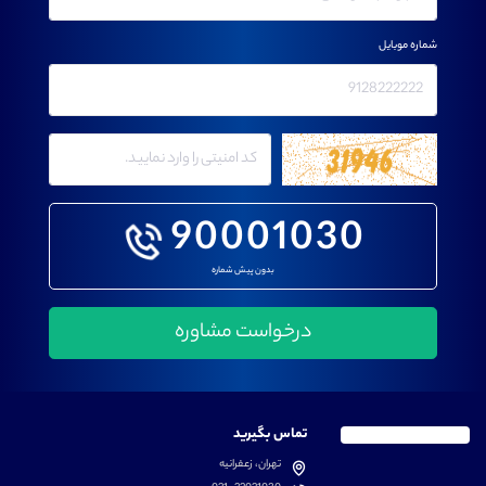
شماره موبایل
90001030
بدون پیش شماره
تماس بگیرید
تهران، زعفرانیه