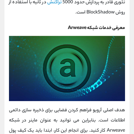
تئوری قادر به پردازش حدود 5000
تراکنش
در ثانیه با استفاده از
روش BlockShadow است.
معرفی خدمات شبکه Arweave
هدف اصلی آرویو فراهم کردن فضایی برای ذخیره سازی دائمی
اطلاعات است. بنابراین می توانید به عنوان ماینر در شبکه
Arweave کار کنید. برای انجام این کار، ابتدا باید یک کیف پول