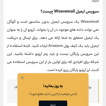
کنید.
سرویس ایمیل Weavemail چیست؟
Weavemail یک سرویس ایمیل بدون سانسور است و گوگل
نمی تواند داده های موجود در آن را بخواند. آرویو آن را به عنوان
یک ایمیل متعلق به شما ارائه می دهد. برای ارسال و دریافت
ایمیل باید یک کیف پول Arweave ایجاد کنید. البته استفاده از
این سرویس رایگان نیست و باید رمز آرویو داشته باشید. این
شبکه برای افرادی که برای اولین بار از این سرویس استفاده می
کنند، ارز آرویو رایگان رزرو کرده است.
×
به روز بمانید!
برای آشنایی با روش کار با
صرافی مکسی
، کافیست بر روی لینک
آیا می‌خواهید از آخرین اخبار مطلع شوید؟
کلیک کنید.
حتما