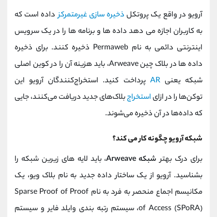
آرویو در واقع یک پروتکل
ذخیره سازی غیرمتمرکز
داده است که
به کاربران اجازه می دهد داده ها و برنامه ها را در یک سرویس
اینترنتی دائمی به نام Permaweb ذخیره کنند. برای ذخیره
داده ها در بلاک چین Arweave، باید هزینه آن را در کوین اصلی
شبکه یعنی
AR
پرداخت کنید. استخراج‌کنندگان آرویو این
توکن‌ها را در ازای
استخراج
بلاک‌های جدید دریافت می‌کنند، جایی
که داده‌ها در آن ذخیره می‌شوند.
شبکه آرویو چگونه کار می کند؟
برای درک بهتر
شبکه Arweave
، باید لایه های زیرین شبکه را
بشناسید. آرویو از یک ساختار داده جدید به نام بلاک ویو، یک
مکانیسم اجماع منحصر به فرد به نام Sparse Proof of Proof
of Access (SPoRA)، سیستم رتبه بندی وایلد فایر و سیستم