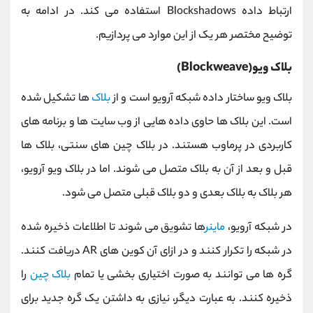
ارتباط داده Blockshadows استفاده می کند. در ادامه به
توضیح مختصر هر یک از این موارد می پردازیم.
بلاک ویو(Blockweave)
بلاک ویو ساختار داده شبکه آرویو است و از
بلاک
ها تشکیل شده
است. این بلاک ها حاوی داده هایی از وب سایت ها و برنامه های
کاربردی در پرماوب هستند. در بلاک چین های سنتی، بلاک ها
قبل و بعد از آن به بلاک متصل می شوند. اما در بلاک ویو آرویو،
هر بلاک به بلاک بعدی و دو بلاک قبلی متصل می شود.
در شبکه آرویو،
ماینر
ها تشویق می شوند تا اطلاعات ذخیره شده
در شبکه را تکرار کنند و در ازای آن کوین های AR دریافت کنند.
گره ها می توانند به صورت اختیاری بخشی یا تمام
بلاک چین
را
ذخیره کنند. به عبارت دیگر، نیازی به داشتن یک گره جدید برای