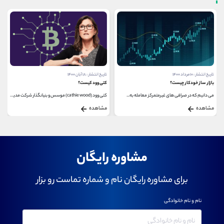
تاریخ انتشار : ۱۰ مرداد ۱۴۰۰
تاریخ انتشار : ۱۸ آبان ۱۴۰۰
بازار ساز خودکار چیست؟
کتی وود کیست؟
می دانیم که در صرافی های غیرمتمرکز معامله به...
کتی وود (cathie wood) موسس و بنیانگذار شرکت مدیریت...
مشاهده
مشاهده
مشاوره رایگان
برای مشاوره رایگان نام و شماره تماست رو بزار
نام و نام خانوادگی