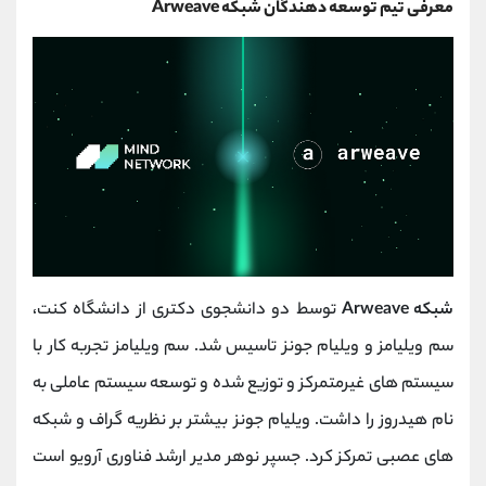
معرفی تیم توسعه دهندگان شبکه Arweave
شبکه Arweave
توسط دو دانشجوی دکتری از دانشگاه کنت،
سم ویلیامز و ویلیام جونز تاسیس شد. سم ویلیامز تجربه کار با
سیستم های غیرمتمرکز و توزیع شده و توسعه سیستم عاملی به
نام هیدروز را داشت. ویلیام جونز بیشتر بر نظریه گراف و شبکه
های عصبی تمرکز کرد. جسپر نوهر مدیر ارشد فناوری آرویو است