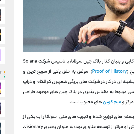
آناتولی یاکوونکو، مهندس نرم‌ افزار اوکراینی-آمریکایی و بنیان ‌گذار بلاک چین سولانا، با تاسیس شرکت Solana
Proof of History
)، موفق به خلق یکی از سریع ‌ترین و
آ
شینه ‌ای در کار در شرکت ‌های بزرگی همچون کوالکام و دراپ
ی مربوط به مقیاس ‌پذیری در بلاک چین ‌های موجود طراحی
مرکز و
میم کوین‌
های محبوب است.
‌ های توزیع‌ شده و تجربه ‌های فنی، سولانا را به یکی از
پیشرفته ‌ترین بلاک ‌چین‌ های جهان تبدیل کرد. نقش او فراتر از توسعه فناوری بود؛ به عنوان رهبری visionary،