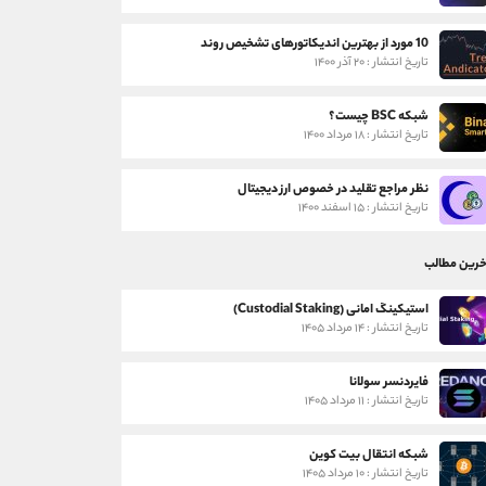
10 مورد از بهترین اندیکاتورهای تشخیص روند
تاریخ انتشار : ۲۰ آذر ۱۴۰۰
شبکه BSC چیست؟
تاریخ انتشار : ۱۸ مرداد ۱۴۰۰
نظر مراجع تقلید در خصوص ارز دیجیتال
تاریخ انتشار : ۱۵ اسفند ۱۴۰۰
خرین مطالب
استیکینگ امانی (Custodial Staking)
تاریخ انتشار : ۱۴ مرداد ۱۴۰۵
فایردنسر سولانا
تاریخ انتشار : ۱۱ مرداد ۱۴۰۵
شبکه انتقال بیت کوین
تاریخ انتشار : ۱۰ مرداد ۱۴۰۵