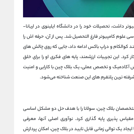
وتر داشت، تحصیلات خود را در دانشگاه ایلینوی در اربانا-
2 با اخذ مدرک کارشناسی علوم کامپیوتر فارغ ‌التحصیل شد. پس از آن، حرفه ‌اش را
ند کوالکام و دراپ ‌باکس ادامه داد، جایی که روی چالش‌ های
 کرد. این تجربیات ارزشمند، پایه‌ های فکری او را برای خلق
انش آکادمیک و تخصص عملی، یک بلاک ‌چین با کارایی و امنیت
یشرفته ‌ترین پلتفرم‌ های این صنعت شناخته می‌شود.
 تیمی از متخصصان بلاک ‌چین، سولانا را با هدف حل دو مشکل اساسی
اس ‌پذیری پایه‌ گذاری کرد. نوآوری اصلی آنها، معرفی
اریخ (Proof of History) بود که با ایجاد یک توالی زمانی قابل تایید در بلاک ‌چین، امکان پردازش