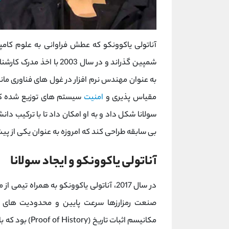
آناتولی یاکوونکو که عطش فراوانی به علوم کامپی
شمپین گذراند و در سال 003
به عنوان مهندس نرم ‌افزار در غول‌ های فناوری مان
مقیاس ‌پذیری و
امنیت
سیستم ‌های توزیع ‌شده کار
سولانا شکل داد و به او امکان داد تا با ترکیب د
بی ‌سابقه طراحی کند که امروزه به عنوان یکی از پ
آناتولی یاکوونکو و ایجاد سولانا
در سال 2017، آناتولی یاکوونکو به همراه
صنعت رمزارزها سرعت پایین و محدودیت ‌های مقی
مکانیسم اثبات ت