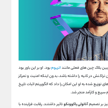
ین بلاک چین ‌های فعلی مانند
اتریوم
بود. او بر این باور بود
تراکنش در ثانیه را داشته باشد، بدون اینکه امنیت و تمرکز
ی توزیع‌ شده به او این امکان را داد که الگوریتم اثبات تاریخ
م سریع و کارآمد منجر شد.
نیز بر تصمیم
آناتولی یاکوونکو
تاثیر داشتند. رقابت فزاینده با