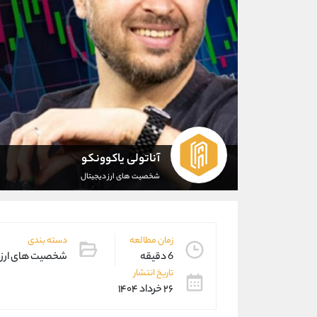
آناتولی یاکوونکو
شخصیت های ارز دیجیتال
زمان مطالعه
دسته بندی
6 دقیقه
شخصیت های ارز 
تاریخ انتشار
۲۶ خرداد ۱۴۰۴