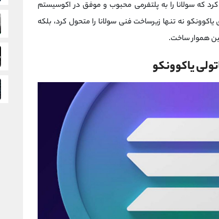
رد که سولانا را به پلتفرمی محبوب و موفق در اکوسیستم
یاکوونکو نه‌ تنها زیرساخت فنی سولانا را متحول کرد، بلکه
ین هموار ساخت.
ولی یاکوونکو