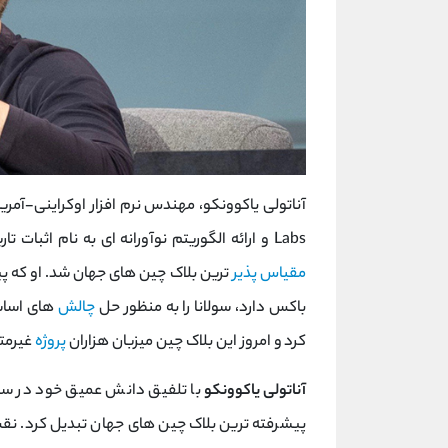
Labs و ارائه الگوریتم نوآورانه ‌ای به ‌نام اثبات تاریخ (
مقیاس ‌پذیر
ترین بلاک چین‌ های جهان شد. او که پی
باکس دارد، سولانا را به‌ منظور حل
چالش
‌های اساس
کرد و امروز این بلاک چین میزبان هزاران
پروژه
غیرمت
آناتولی یاکوونکو
با تلفیق دانش عمیق خود در سیستم