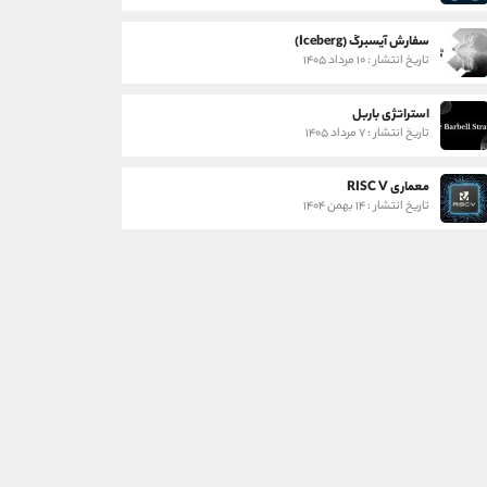
سفارش آیسبرگ (Iceberg)
تاریخ انتشار : ۱۰ مرداد ۱۴۰۵
استراتژی باربل
تاریخ انتشار : ۷ مرداد ۱۴۰۵
معماری RISC V
تاریخ انتشار : ۱۴ بهمن ۱۴۰۴