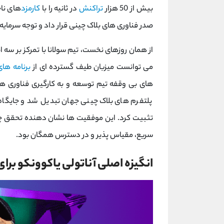
بیش از 50 هزار
تراکنش
در ثانیه را با
کارمزد
های ناچ
صدر فناوری‌ های بلاک‌ چینی قرار داد و توجه سرمای
از همان روزهای نخست، تیم سولانا با تمرکز بر سه 
می ‌توانست میزبان طیف گسترده ‌ای از
برنامه‌ ها
های بی ‌وقفه تیم توسعه و به‌ کارگیری فناوری ‌ه
پلتفرم ‌های بلاک ‌چینی جهان تبدیل شد و جایگاه
تثبیت کرد. این موفقیت‌ ها نشان‌ دهنده تحقق چ
سریع، مقیاس ‌پذیر و در دسترس همگان بود.
انگیزه اصلی آناتولی یاکوونکو برای