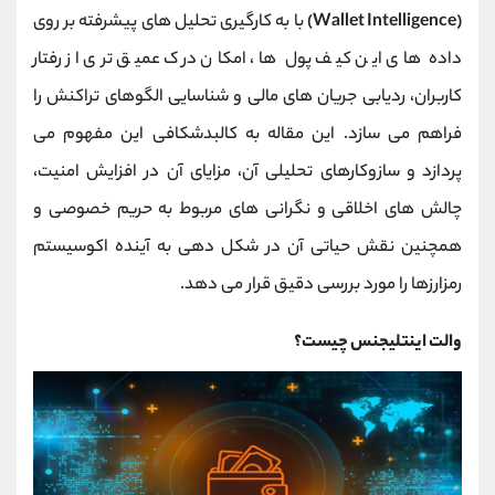
کانال بله
@alirezamehrabi_official
(Wallet Intelligence)
با به کارگیری تحلیل ‌های پیشرفته بر روی
داده‌ های این کیف پول‌ ها، امکان درک عمیق ‌تری از رفتار
کاربران، ردیابی جریان های مالی و شناسایی الگوهای تراکنش را
فراهم می ‌سازد. این مقاله به کالبدشکافی این مفهوم می
‌پردازد و سازوکارهای تحلیلی آن، مزایای آن در افزایش امنیت،
چالش‌ های اخلاقی و نگرانی‌ های مربوط به حریم خصوصی و
همچنین نقش حیاتی آن در شکل ‌دهی به آینده‌ اکوسیستم
رمزارزها را مورد بررسی دقیق قرار می دهد.
والت اینتلیجنس چیست؟