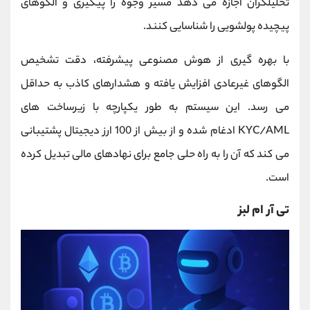
تحلیلگران اجازه می ‌دهد مسیر وجوه را پیگیری و الگوهای
پیچیده پولشویی را شناسایی کنند.
با بهره‌ گیری از هوش مصنوعی پیشرفته، دقت تشخیص
الگوهای غیرعادی افزایش یافته و هشدارهای کاذب به حداقل
می ‌رسد. این سیستم به طور یکپارچه با زیرساخت ‌های
KYC/AML ادغام شده و از بیش از 100 ارز دیجیتال پشتیبانی
می کند که آن را به راه‌ حلی جامع برای نهادهای مالی تبدیل کرده
است.
تی آر ام لبز