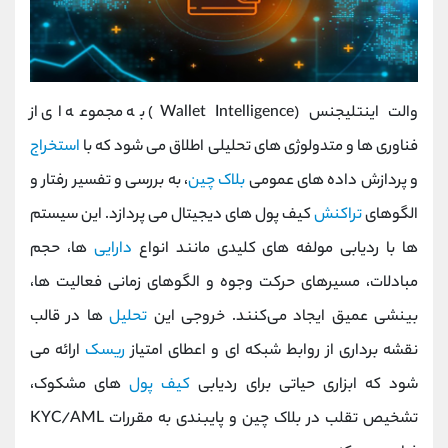
والت اینتلیجنس (Wallet Intelligence) به مجموعه ‌ای از
فناوری‌ ها و متدولوژی ‌های تحلیلی اطلاق می ‌شود که با
استخراج
و پردازش داده‌ های عمومی
بلاک چین
، به بررسی و تفسیر رفتار و
الگوهای
تراکنش
کیف پول ‌های دیجیتال می ‌پردازد. این سیستم‌
ها با ردیابی مولفه ‌های کلیدی مانند انواع
دارایی
‌ها، حجم
مبادلات، مسیرهای حرکت وجوه و الگوهای زمانی فعالیت ‌ها،
بینشی عمیق ایجاد می‌کنند. خروجی این
تحلیل
‌ها در قالب
نقشه‌ برداری از روابط شبکه ‌ای و اعطای امتیاز
ریسک
ارائه می
‌شود که ابزاری حیاتی برای ردیابی
کیف پول‌
های مشکوک،
تشخیص تقلب در بلاک چین و پایبندی به مقررات KYC/AML