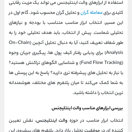
استفاده از ابزارهای والت اینتلیجنس می ‌تواند یک مزیت رقابتی
کلیدی برای
معامله‌ گران
و تحلیل ‌گران محسوب شود. گام اول در
این مسیر، انتخاب ابزار مناسب متناسب با بودجه و نیازهای
تحلیلی شماست. پیش از انتخاب، باید هدف تحلیلی خود را به
طور شفاف تعریف کنید: آیا به دنبال تحلیل آنچین (On-Chain
Analysis) برای ردیابی رفتار کیف پول ‌ها، پیگیری جریان وجوه
(Fund Flow Tracking) و شناسایی الگوهای تراکنش هستید؟
یا نیاز به تحلیل‌ های پیشرفته ‌تری دارید؟ پاسخ به این پرسش ‌ها
به شما کمک می‌کند تا میان پلتفرم‌ های مختلف، هوشمندانه‌
ترین انتخاب را داشته باشید.
بررسی ابزارهای مناسب والت اینتلیجنس
انتخاب ابزار مناسب در حوزه
والت اینتلیجنس
، نقش تعیین
‌کننده ‌ای در موفقیت تحلیل بازار دارد. پلتفرم ‌های پیشروی این