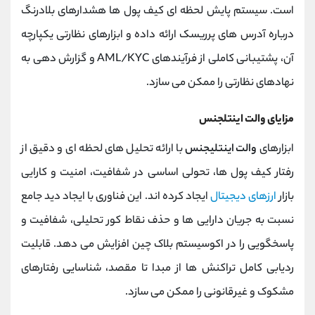
است. سیستم پایش لحظه ‌ای کیف پول ‌ها هشدارهای بلادرنگ
درباره آدرس ‌های پرریسک ارائه داده و ابزارهای نظارتی یکپارچه
آن، پشتیبانی کاملی از فرآیندهای AML/KYC و گزارش ‌دهی به
نهادهای نظارتی را ممکن می ‌سازد.
مزایای والت اینتلجنس
ابزارهای
والت اینتلیجنس
با ارائه تحلیل ‌های لحظه ‌ای و دقیق از
رفتار کیف پول ‌ها، تحولی اساسی در شفافیت، امنیت و کارایی
بازار
ارزهای دیجیتال
ایجاد کرده ‌اند. این فناوری با ایجاد دید جامع
نسبت به جریان دارایی ‌ها و حذف نقاط کور تحلیلی، شفافیت و
پاسخگویی را در اکوسیستم بلاک ‌چین افزایش می ‌دهد. قابلیت
ردیابی کامل تراکنش‌ ها از مبدا تا مقصد، شناسایی رفتارهای
مشکوک و غیرقانونی را ممکن می ‌سازد.