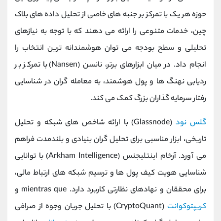
حوزه هر یک با تمرکز بر جنبه ‌های خاصی از تحلیل داده ‌های بلاک‌
چین، خدمات متنوعی را ارائه می‌ دهند که با توجه به نیازهای
تحلیلی و سطح بودجه می ‌توان هوشمندانه ‌ترین انتخاب را
انجام داد. در میان ابزارهای برتر، نانسن (Nansen) با تمرکز بر
ردیابی نهنگ ‌ها و پول هوشمند، به معامله‌ گران در شناسایی
رفتار سرمایه‌ گذاران بزرگ کمک می کند.
گلس‌ نود
(Glassnode) با ارائه شاخص ‌های شبکه و تحلیل
تاریخی، ابزار مناسبی برای تحلیل‌ گران بنیادی و بلندمدت فراهم
می ‌آورد. آرخام اینتلیجنس (Arkham Intelligence) با توانایی
شناسایی هویت کیف پول ‌ها و ترسیم شبکه ‌های ارتباط مالی،
برای محققان و نهادهای نظارتی کاربرد دارد. mientras que و
کریپتوکوانت
(CryptoQuant) با تحلیل جریان وجوه از صرافی