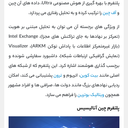
پلتفرم با بهره ‌گیری از هوش مصنوعی Ultra، داده‌ های آن چین
و
آف ‌چین
را ترکیب کرده و به تحلیل رفتاری می‌ پردازد.
از ویژگی ‌های برجسته آن می ‌توان به تحلیل مبتنی بر هویت
(تمرکز بر نهادها به جای تراکنش ‌های مجزا)، Intel Exchange
(بازار غیرمتمرکز اطلاعات با پاداش توکن ARKM)، Visualizer
(نمایش گرافیکی ارتباطات شبکه)، داشبورد سفارشی‌ شونده و
برچسب ‌گذاری هوشمند اشاره کرد. این پلتفرم که از شبکه‌ های
اصلی مانند
بیت ‌کوین
، اتریوم و
ترون
پشتیبانی می کند، امکان
ردیابی نهادهای بزرگ مانند دولت ‌ها، صرافی ‌ها و افراد مشهور
همچون
ویتالیک بوترین
را فراهم می ‌سازد.
پلتفرم چین ‌آنالیسیس