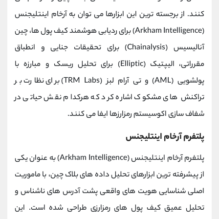
کنند. از برجسته ‌ترین این ابزارها می ‌توان به آرخام اینتلیجنس
(Arkham Intelligence) برای ردیابی هوشمند کیف پول ‌ها، چین‌
آنالیسیس (Chainalysis) برای تحقیقات جنایی و انطباق
مقرراتی، الیپتیک (Elliptic) برای تحلیل ریسک و مبارزه با
پولشویی (AML) و تی‌ آرام لبز (TRM Labs) برای نظارت بر
تراکنش‌ های مشکوک اشاره کرد که هرکدام نقش حیاتی در
شفاف‌ سازی اکوسیستم رمزارزها ایفا می کنند.
پلتفرم آرخام اینتلیجنس
پلتفرم آرخام اینتلیجنس (Arkham Intelligence) به عنوان یکی
از پیشرفته ‌ترین ابزارهای تحلیل داده‌ های بلاک‌ چین، با ماموریت
اصلی شناسایی هویت ‌های واقعی پشت آدرس‌ های ناشناس و
تحلیل عمیق کیف پول ‌های رمزارزی طراحی شده است. این