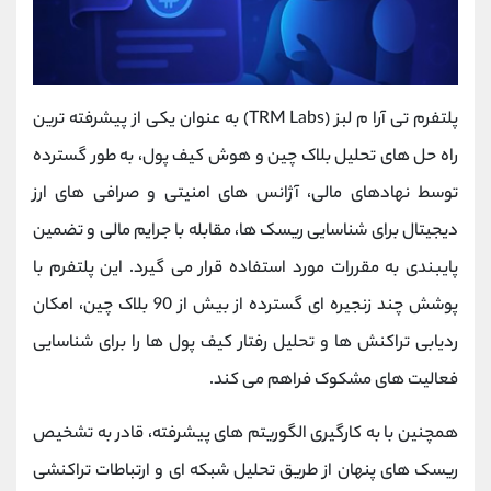
پلتفرم تی‌ آرا م لبز (TRM Labs) به عنوان یکی از پیشرفته ‌ترین
راه‌ حل‌ های تحلیل بلاک‌ چین و هوش کیف پول، به طور گسترده
توسط نهادهای مالی، آژانس ‌های امنیتی و صرافی ‌های ارز
دیجیتال برای شناسایی ریسک‌ ها، مقابله با جرایم مالی و تضمین
پایبندی به مقررات مورد استفاده قرار می‌ گیرد. این پلتفرم با
پوشش چند زنجیره ‌ای گسترده از بیش از 90 بلاک ‌چین، امکان
ردیابی تراکنش‌ ها و تحلیل رفتار کیف پول ‌ها را برای شناسایی
فعالیت‌ های مشکوک فراهم می کند.
همچنین با به کارگیری الگوریتم‌ های پیشرفته، قادر به تشخیص
ریسک ‌های پنهان از طریق تحلیل شبکه ‌ای و ارتباطات تراکنشی