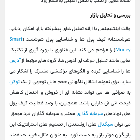
نشانه‌ هایی از تقلب یا نقض امنیتی به شمار رود.
بررسی و تحلیل بازار
والت اینتلیجنس با ارائه تحلیل ‌های پیشرفته بازار، امکان ردیابی
هوشمندانه کیف پول ‌ها و شناسایی پول هوشمند (
Smart
Money
) را فراهم می کند. این فناوری با بهره ‌گیری از تکنیک
‌هایی مانند تحلیل خوشه ‌ای آدرس ‌ها، گروه ‌های مرتبط از
آدرس‌
ها را شناسایی کرده و الگوهای تراکنشی مشترک را آشکار می
‌سازد. برای نمونه، انتقال ناگهانی حجم قابل ‌توجهی از یک
توکن
به صرافی‌ ها می‌ تواند نشانه‌ ای از فروش و احتمال کاهش
قیمت آتی آن دارایی باشد. همچنین، با رصد فعالیت کیف پول
‌های نهادهای
سرمایه‌ گذاری
معتبر و سرمایه ‌گذاران خرد موفق،
می ‌توان
سیگنال
‌های ارزشمندی از تصمیم‌ های استراتژیک این
بازیگران موثر بازار به دست آورد. به عنوان مثال، خرید هدفمند