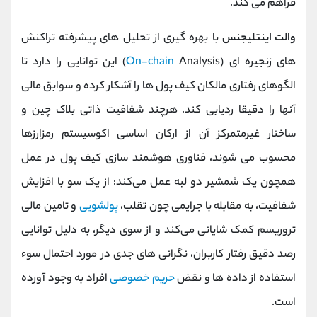
فراهم می کند.
والت اینتلیجنس
با بهره ‌گیری از تحلیل ‌های پیشرفته تراکنش
‌های زنجیره ‌ای (
On-chain
Analysis) این توانایی را دارد تا
الگوهای رفتاری مالکان کیف پول ‌ها را آشکار کرده و سوابق مالی
آنها را دقیقا ردیابی کند. هرچند شفافیت ذاتی بلاک چین و
ساختار غیرمتمرکز آن از ارکان اساسی اکوسیستم رمزارزها
محسوب می ‌شوند، فناوری هوشمند سازی کیف پول در عمل
همچون یک شمشیر دو لبه عمل می‌کند: از یک سو با افزایش
شفافیت، به مقابله با جرایمی چون تقلب،
پولشویی
و تامین مالی
تروریسم کمک شایانی می‌کند و از سوی دیگر، به دلیل توانایی
رصد دقیق رفتار کاربران، نگرانی ‌های جدی در مورد احتمال سوء
استفاده از داده‌ ها و نقض
حریم خصوصی
افراد به وجود آورده
است.