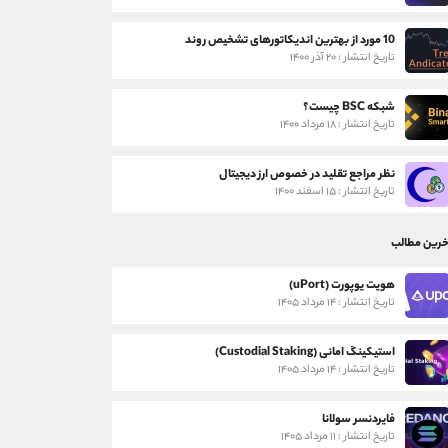
10 مورد از بهترین اندیکاتورهای تشخیص روند
تاریخ انتشار : ۲۰ آذر ۱۴۰۰
شبکه BSC چیست؟
تاریخ انتشار : ۱۸ مرداد ۱۴۰۰
نظر مراجع تقلید در خصوص ارز دیجیتال
تاریخ انتشار : ۱۵ اسفند ۱۴۰۰
خرین مطالب
هویت یوپورت (uPort)
تاریخ انتشار : ۱۴ مرداد ۱۴۰۵
استیکینگ امانی (Custodial Staking)
تاریخ انتشار : ۱۴ مرداد ۱۴۰۵
فایردنسر سولانا
تاریخ انتشار : ۱۱ مرداد ۱۴۰۵