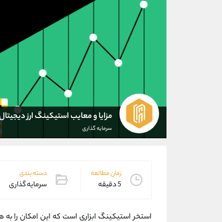
مزایا و معایب استیکینگ ارز دیجیتال
سرمایه گذاری
زمان مطالعه
دسته بندی
5 دقیقه
سرمایه گذاری
استخر استیکینگ ابزاری است که این امکان را به ه