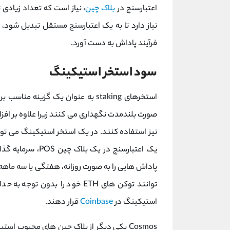
اعتبارسنج در
بلاک چین
، نیاز است که تعداد زیادی
فرآیند پاداش به دست آورد.
سود استخر استیکینگ
استخرهای staking به عنوان یک گزینه مناسب برای آن دسته از دارندگان
صورت بلندمدت نگهداری می کنند زیرا علاوه بر افز
نیز استفاده کنند. در یک استخر استیکینگ می توان
یک اعتبارسنج در ی
پاداش هایی را به صورت روزانه، هفتگی یا سه ماهه ب
توانند توکن های ETH خود را بد
استیکینگ در
Coinbase
قرار دهند.
Cosmos یکی دیگر از بلاک چین های محبوب 