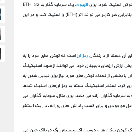
 توکن استیک شود. برای
اتریوم
، یک سرمایه گذار به 32-ETH
نیاز دارد تا به یک اعتبارسنج مستقل تبدیل شود، بنابراین هر کاربر می تواند اتر (ETH) را استیک کند و در این
رمز ارز
است که توکن های خود را به
ایش ارزش ارزهای دیجیتال خود، می توانند از سود استیکینگ
 با بخشی از تعداد توکن های مورد نیاز برای تبدیل شدن به
ک بلاک چین POS، سرمایه گذاری کرد. استخر استیکینگ بسته به رمز ارزهای استیک شده،
ه سرمایه گذاران ارائه می دهد. برای مثال، سرمایه گذاران می
ون توجه به حداقل موجودی و برای کسب پاداش های روزانه، در یک استخر
استیک کردن توکن ها و دومین اکوسیستم بزرگ در بلاک چین می