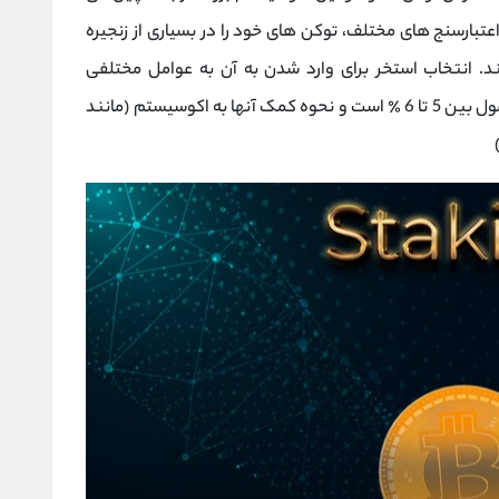
عتبارسنج های مختلف، توکن های خود را در بسیاری از زنجیره
سیستم Cosmos، استیک کنند. انتخاب استخر برای وارد شدن به آن به عوامل مختلفی
بستگی دارد، از جمله نرخ کمیسیون، که به طور معمول بین 5 تا 6 ٪ است و نحوه کمک آنها به اکوسیستم (مانند