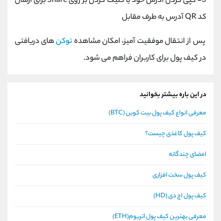
3- کپی کردن آدرس خود یا کلیک کردن بر روی Share برای ارسال
کد QR آدرس به طرف مقابل
پس از انتقال موفقیت‌ آمیز، امکان مشاهده
توکن‌
های دریافتی
در کیف پول برای کاربران فراهم می شود.
در این باره بیشتر بخوانید
معرفی انواع کیف پول بیت کوین (BTC)
کیف پول کاغذی چیست؟
امضای چندگانه
کیف پول سخت افزاری
کیف پول اچ دی (HD)
معرفی بهترین کیف پول اتریوم(ETH)