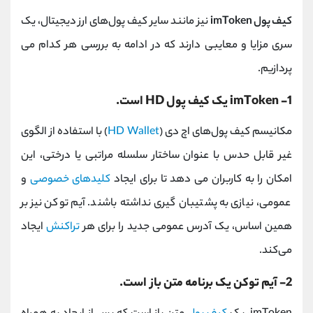
کیف پول imToken
نیز مانند سایر کیف پول‌های ارز دیجیتال، یک
سری مزایا و معایبی دارند که در ادامه به بررسی هر کدام می
پردازیم.
1- imToken یک کیف پول HD است.
مکانیسم کیف پول‌های اچ دی (
HD Wallet
) با استفاده از الگوی
غیر قابل حدس با عنوان ساختار سلسله ‌مراتبی یا درختی، این
امکان را به کاربران می دهد تا برای ایجاد
کلیدهای خصوصی
و
عمومی، نیازی به پشتیبان‌ گیری نداشته باشند. آیم توکن نیز بر
همین اساس، یک آدرس عمومی جدید را برای هر
تراکنش
ایجاد
می‌کند.
2- آیم توکن یک برنامه متن باز است.