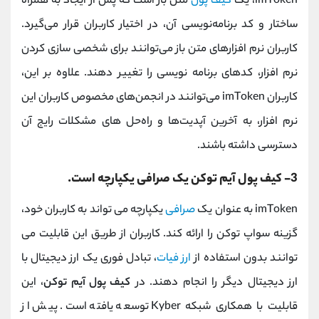
imToken، یک
کیف پول
متن باز است که پس از ایجاد به همراه
ساختار و کد برنامه‌نویسی آن، در اختیار کاربران قرار می‌گیرد.
کاربران نرم افزارهای متن باز می‌توانند برای شخصی سازی کردن
نرم افزار، کدهای برنامه ‌نویسی را تغییر دهند. علاوه بر این،
کاربران imToken می‌توانند در انجمن‌های مخصوص کاربران این
نرم افزار، به آخرین آپدیت‌ها و راه‌حل‌ های مشکلات رایج آن
دسترسی داشته باشند.
3- کیف پول آیم توکن یک صرافی یکپارچه است.
imToken به ‌عنوان یک
صرافی
یکپارچه می تواند به کاربران خود،
گزینه سواپ توکن را ارائه کند. کاربران از طریق این قابلیت می
توانند بدون استفاده از
ارز فیات
، تبادل فوری یک ارز دیجیتال با
ارز دیجیتال دیگر را انجام دهند. در
کیف پول آیم توکن
، این
قابلیت با همکاری شبکه Kyber توسعه یافته است. پیش از