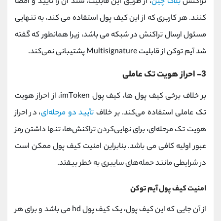
تراکنش
بلاک چین
، از طریق این قابلیت، سند آن را تأیید و امضا
کنند. هر کاربری که از این کیف پول استفاده می کند، به ‌تنهایی
مسئول ارسال تراکنش در شبکه می باشد، زیرا همانطور که گفته
شد آیم توکن از قابلیت Multisignature پشتیبانی نمی‌کند.
3- احراز هویت تک‌ عاملی
بر خلاف برخی کیف پول‌ ها، کیف پول imToken، از احراز هویت
تک عاملی استفاده می‌کند. بر خلاف
تأیید دو مرحله‌ای
، در احراز
هویت تک مرحله‌ای، برای نهایی‌کردن تراکنش‌ها، تنها داشتن رمز
عبور اولیه کافی می باشد. بنابراین امنیت کیف پول ممکن است
در شرایطی مانند حمله‌های سایبری به خطر بیفتد.
امنیت کیف پول آیم توکن
از آن جایی که این کیف پول، یک کیف پول hd می باشد و برای هر