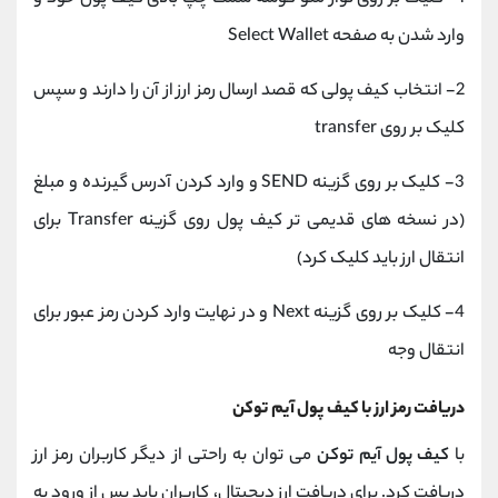
وارد شدن به صفحه Select Wallet
2- انتخاب کیف پولی که قصد ارسال رمز ارز از آن را دارند و سپس
کلیک بر روی transfer
3- کلیک بر روی گزینه SEND و وارد کردن آدرس گیرنده و مبلغ
(در نسخه‌ های قدیمی‌ تر کیف پول روی گزینه Transfer برای
انتقال ارز باید کلیک کرد)
4- کلیک بر روی گزینه Next و در نهایت وارد کردن رمز عبور برای
انتقال وجه
دریافت رمز ارز با کیف پول آیم توکن
با
کیف پول آیم توکن
می توان به راحتی از دیگر کاربران رمز ارز
دریافت کرد. برای دریافت ارز دیجیتال، کاربران باید پس از ورود به