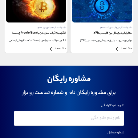
تاریخ انتشار : ۲۸ اردیبهشت ۱۴۰۰
تاریخ انتشار : ۲۲ شهریور ۱۴۰۰
تحلیل ارز دیجیتال یرن فایننس (YFI)
الگوریتم اثبات سوزاندن یا Proof of Burn چیست؟
برای بررسی و تحلیل ارز دیجیتال یرن فایننس (YFI)...
الگوریتم اثبات سوزاندن یا Proof of Burn روش اجماعی...
مشاهده
مشاهده
مشاوره رایگان
برای مشاوره رایگان نام و شماره تماست رو بزار
نام و نام خانوادگی
شماره موبایل