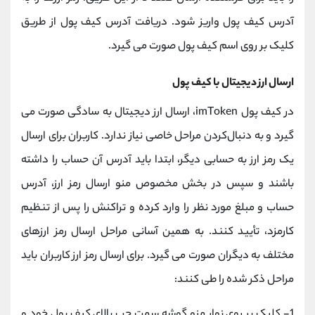
آدرس کیف پول واریز شود. دریافت آدرس کیف پول از طریق
کلیک بر روی اسم کیف پول صورت می گیرد.
ارسال ارز دیجیتال با کیف پول
در کیف پول imToken، ارسال ارز دیجیتال به سادگی صورت می
گیرد و به دنبال‌کردن مراحل خاصی نیاز ندارد. کاربران برای ارسال
یک رمز ارز به حسابی دیگر، ابتدا باید آدرس آن حساب را داشته
باشند و سپس در بخش مخصوص منو ارسال رمز ارز، آدرس
حساب و مبلغ مورد نظر را وارد کرده و تراکنش را پس از تنظیم
کارمزد، تأیید کنند. به همین آسانی مراحل ارسال رمز ارزهای
مختلف به دیگران صورت می گیرد. برای ارسال رمز ارز کاربران باید
مراحل ذکر شده را طی کنند:
1- کلیک بر روی نوار منو گوشه سمت چپ بالای کیف پول خود و