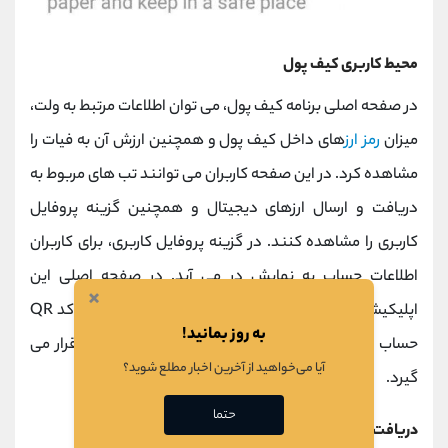
محیط کاربری کیف پول
در صفحه اصلی برنامه کیف پول، می توان اطلاعات مرتبط به ولت،
میزان
رمز ارز
های داخل کیف پول و همچنین ارزش آن به فیات را
مشاهده کرد. در این صفحه کاربران می توانند تب ‌های مربوط به
دریافت و ارسال ارزهای دیجیتال و همچنین گزینه پروفایل
کاربری را مشاهده کنند. در گزینه پروفایل کاربری، برای کاربران
اطلاعات حساب به نمایش در می آید. در صفحه اصلی این
×
اپلیکیشن و در یک منو مجزا، همه آدرس‌های دریافتی و کد QR
به روز بمانید!
حساب ایجاد شده توسط قابلیت HD، در اختیار کاربران قرار می
آیا می‌خواهید از آخرین اخبار مطلع شوید؟
گیرد.
حتما
دریافت آدرس کیف پول