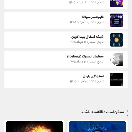
تاریخ انتشار : ۱۴ مرداد ۱۴۰۵
فایردنسر سولانا
تاریخ انتشار : ۱۱ مرداد ۱۴۰۵
شبکه انتقال بیت کوین
تاریخ انتشار : ۱۰ مرداد ۱۴۰۵
سفارش آیسبرگ (Iceberg)
تاریخ انتشار : ۱۰ مرداد ۱۴۰۵
استراتژی باربل
تاریخ انتشار : ۷ مرداد ۱۴۰۵
ممکن است علاقه‌مند باشید