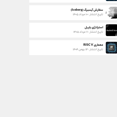
سفارش آیسبرگ (Iceberg)
تاریخ انتشار : ۱۰ مرداد ۱۴۰۵
استراتژی باربل
تاریخ انتشار : ۷ مرداد ۱۴۰۵
معماری RISC V
تاریخ انتشار : ۱۴ بهمن ۱۴۰۴