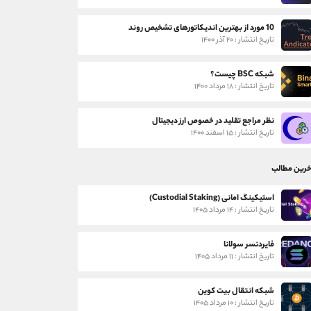
10 مورد از بهترین اندیکاتورهای تشخیص روند
تاریخ انتشار : ۲۰ آذر ۱۴۰۰
شبکه BSC چیست؟
تاریخ انتشار : ۱۸ مرداد ۱۴۰۰
نظر مراجع تقلید در خصوص ارز دیجیتال
تاریخ انتشار : ۱۵ اسفند ۱۴۰۰
خرین مطالب
استیکینگ امانی (Custodial Staking)
تاریخ انتشار : ۱۴ مرداد ۱۴۰۵
فایردنسر سولانا
تاریخ انتشار : ۱۱ مرداد ۱۴۰۵
شبکه انتقال بیت کوین
تاریخ انتشار : ۱۰ مرداد ۱۴۰۵