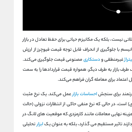
ها یک هزینه معاملاتی نیست، بلکه یک مکانیزم حیاتی برای حفظ تعادل در بازار
سم با جلوگیری از انحراف قابل توجه قیمت فیوچرز از ارزش
یتراژ
غیرمنطقی و
دستکاری
مصنوعی قیمت جلوگیری می‌کند.
ک طرف بازار به طرف دیگر، همواره قیمت قراردادها را به سمت
عتماد برای معامله‌ گران فراهم می‌کند.
درتمند برای سنجش
احساسات بازار
عمل می‌کند. یک نرخ مثبت
) است، در حالی که نرخ منفی حاکی از انتظارات نزولی (حالت
 هزینه نهایی معاملات مانند کارمزدی که موقعیت ‌های لانگ در
دازند تاثیر مستقیم می‌ گذارد، بلکه به عنوان یک
ابزار
تحلیلی