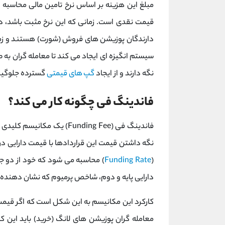
مبلغ این هزینه بر اساس نرخ تامین مالی محاسبه 
قیمت نقدی است. زمانی که این نرخ مثبت باشد، د
دارندگان پوزیشن‌ های فروش (شورت) هستند و زما
سیستم انگیزه ‌ای ایجاد می‌ کند تا معامله‌ گران به
نگه دارند و از ایجاد
گپ ‌های قیمتی
گسترده جلوگیر
فاندینگ فی چگونه کار می کند؟
فاندینگ فی (Funding Fee) 
نگه داشتن قیمت این قراردادها با قیمت دارایی در
(
Funding Rate
) محاسبه می شود که خود از دو ج
دارایی پایه و دوم، شاخص پرمیوم که نشان دهنده ا
کارکرد این مکانیسم به این شکل است که اگر قیمت ق
معامله گران پوزیشن های لانگ (خرید) باید این کا