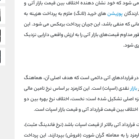
می ‌شود که خود نشان‌ دهنده اختلاف بین قیمت بازار آتی و
ارندگان
پوزیشن‌
های خرید (لانگ) ملزم به پرداخت هزینه به
نی که منفی باشد، این جریان پرداخت برعکس می ‌شود. این
 طور مداوم قیمت‌های بازار آتی را به ارزش واقعی دارایی نزدیک
ی شود.
یک مکانیسم کلیدی در قراردادهای آتی دائمی است که هدف اصلی آن، هماهنگ
بازار
نقدی (اسپات) است. این کارمزد بر اساس نرخ تامین مالی
زء اصلی تشکیل شده است: نخست، اختلاف نرخ بهره بین دو
ختلاف بین قیمت قرارداد آتی و قیمت بازار اسپات است.
رارداد آتی بالاتر از قیمت اسپات باشد (نرخ فاندینگ مثبت)،
رمزد را به معامله گران شورت (فروش) بپردازند. این پرداخت