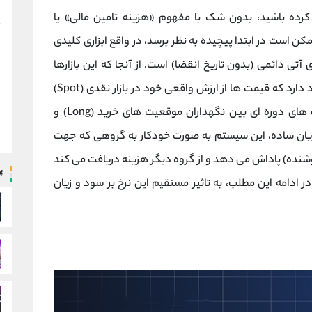
رارداد های آتی (Futures) فعالیت کرده باشید، بدون شک با مفهوم «هزینه تامین مالی» یا
کن است در ابتدا پیچیده به نظر برسد، در واقع ابزاری کلیدی
آتی دائمی (بدون تاریخ انقضا) است. از آنجا که این بازارها
فاقد تاریخ سررسید هستند، همواره این خطر وجود دارد که قیمت‌ ها از ارزش واقعی خود در بازار نقدی (Spot)
فاصله بگیرند. هزینه تامین مالی با ایجاد پرداخت‌ های دوره‌ ای بین نگهداران موقعیت ‌های خرید (Long) و
 کند. به زبان ساده، این سیستم به ‌صورت خودکار به گروهی که جهت
فروشنده) پاداش می ‌دهد و از گروه دیگر هزینه دریافت می‌ کند
پ
در ادامه این مطلب، به تاثیر مستقیم این نرخ بر سود و زیان