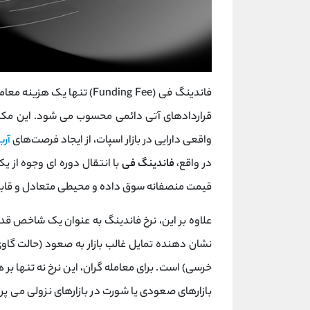
فاندینگ فی (Funding Fee) تن
قراردادهای آتی دائمی محسوب می ‌شود. این مکانی
واقعی دارایی در بازار اسپات، از ایجاد فرصت‌های
آرب
در واقع،
فاندینگ فی
با انتقال دوره ‌ای وجوه از ی
قیمت منصفانه سوق داده و محیطی متعادل و قابل ا
علاوه بر این، نرخ فاندینگ به عنوان یک شاخص ق
نشان‌ دهنده تمایل غالب بازار به صعود (حالت گاوی
خرسی) است. برای معامله‌ گران، این نرخ نه تنها بر
بازارهای صعودی یا شورت در بازارهای نزولی می ‌پر