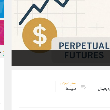
ق
سطح آموزش
 دیجیتال
متوسط