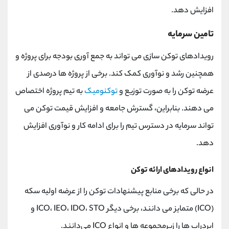
افزایش دهد.
تامین سرمایه
رویدادهای توکن ‌سازی می ‌تواند به جمع ‌آوری بودجه برای پروژه و
همچنین رشد و نوآوری کمک کند. برخی از پروژه ها درصدی از
عرضه توکن را به صورت توزیع و
توکنومیک
به تیم پروژه اختصاص
می دهند. بنابراین، گسترش جامعه و افزایش قیمت توکن می
تواند سرمایه در دسترس تیم را برای ادامه کار و نوآوری افزایش
دهد.
انواع رویدادهای ارائه توکن
در حالی که برخی منابع پیشنهادات توکن را از عرضه اولیه سکه
(ICO) متمایز می ‌دانند، برخی دیگر ICO، IEO، IDO، STO و
ایردراپ ها را زیرمجموعه‌ ها و انواع ICO می‌دانند.