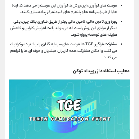
فرصت های نوآوری:
این روش به نوآوران این فرصت را می دهد که ایده
ها را از طریق برنامه ها و پلتفرم های غیرمتمرکز پیاده سازی کنند.
بهره وری تامین مالی:
تامین مالی بهتر از طریق فناوری بلاک چین، یکی
دیگر از مزایای این روش است که می تواند باعث افزایش کارایی و کاهش
هزینه های توسعه پروژه شود.
مشارکت فراگیر:
TGE ها فرصت های سرمایه گذاری را بیشتر دموکراتیک
می کنند و امکان مشارکت همه کاربران، مبتدیان و حرفه ای ها را فراهم
می کنند.
معایب استفاده از رویداد توکن