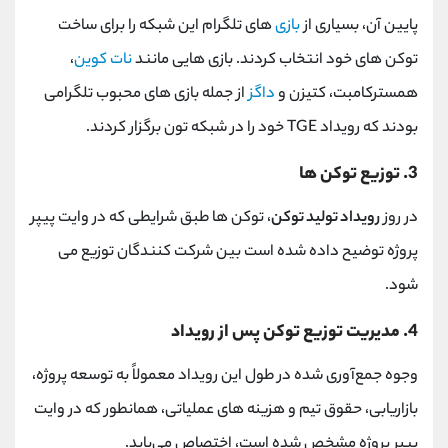
پایین آن، بسیاری از
بازی
های تلگرام این شبکه را برای ساخت
توکن های خود انتخاب کردند. بازی هایی مانند
نات کوین
،
همسترکامبت، کتیزن و
داگز
از جمله بازی های محبوب تلگرامی
بودند که رویداد TGE خود را در شبکه تون برگزار کردند.
3. توزیع توکن ها
در روز
رویداد تولید توکن
، توکن ها طبق شرایطی که در وایت پیپر
پروژه توضیح داده شده است بین شرکت کنندگان توزیع می
شود.
4. مدیریت توزیع توکن پس از رویداد
وجوه جمع‌آوری ‌شده در طول این رویداد معمولاً به توسعه پروژه،
بازاریابی، حقوق تیم و هزینه ‌های عملیاتی، همانطور که در وایت
پیپر پروژه مشخص شده است، اختصاص می‌یابد.