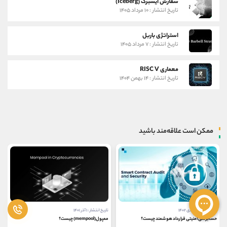
سفارش آیسبرگ (Iceberg)
تاریخ انتشار : ۱۰ مرداد ۱۴۰۵
استراتژی باربل
تاریخ انتشار : ۷ مرداد ۱۴۰۵
معماری RISC V
تاریخ انتشار : ۱۴ بهمن ۱۴۰۴
ممکن است علاقه‌مند باشید
تاریخ انتشار : ۱۶ دی ۱۴۰۲
تاریخ انتشار : ۱ آذر ۱۴۰۱
حسابرسی امنیتی قرارداد هوشمند چیست؟
ممپول(mempool) چیست؟