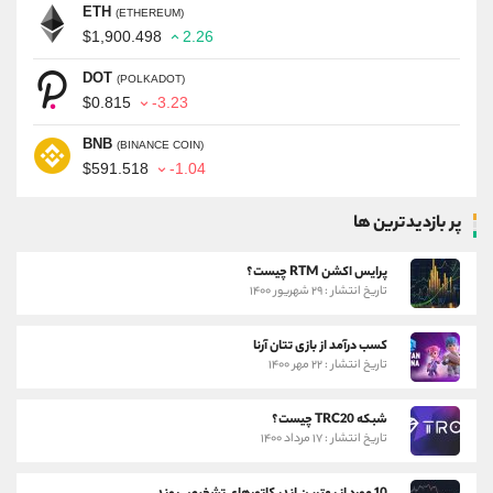
ETH
(ETHEREUM)
$1,900.498
2.26
DOT
(POLKADOT)
$0.815
-3.23
BNB
(BINANCE COIN)
$591.518
-1.04
پر بازدیدترین ها
پرایس اکشن RTM چیست؟
تاریخ انتشار : ۲۹ شهریور ۱۴۰۰
کسب درآمد از بازی تتان آرنا
تاریخ انتشار : ۲۲ مهر ۱۴۰۰
شبکه TRC20 چیست؟
تاریخ انتشار : ۱۷ مرداد ۱۴۰۰