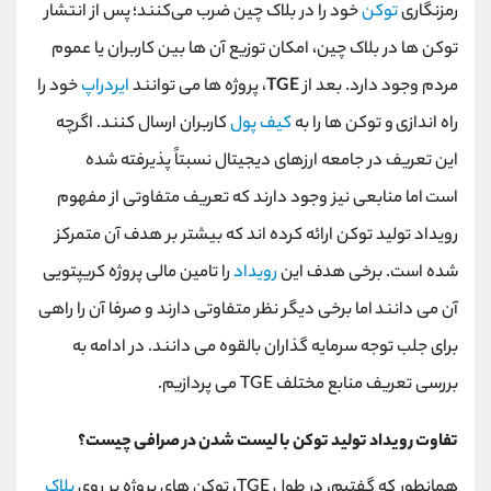
رمزنگاری
توکن
خود را در بلاک چین ضرب می‌کنند؛ پس از انتشار
توکن ها در بلاک چین، امکان توزیع آن ها بین کاربران یا عموم
مردم وجود دارد. بعد از
TGE
، پروژه ها می توانند
ایردراپ
خود را
راه اندازی و توکن ها را به
کیف پول
کاربران ارسال کنند. اگرچه
این تعریف در جامعه ارزهای دیجیتال نسبتاً پذیرفته شده
است اما منابعی نیز وجود دارند که تعریف متفاوتی از مفهوم
رویداد تولید توکن ارائه کرده اند که بیشتر بر هدف آن متمرکز
شده است. برخی هدف این
رویداد
را تامین مالی پروژه کریپتویی
آن می دانند اما برخی دیگر نظر متفاوتی دارند و صرفا آن را راهی
برای جلب توجه سرمایه گذاران بالقوه می دانند. در ادامه به
بررسی تعریف منابع مختلف TGE می پردازیم.
تفاوت رویداد تولید توکن با لیست شدن در صرافی چیست؟
همانطور که گفتیم، در طول TGE، توکن های پروژه بر روی
بلاک