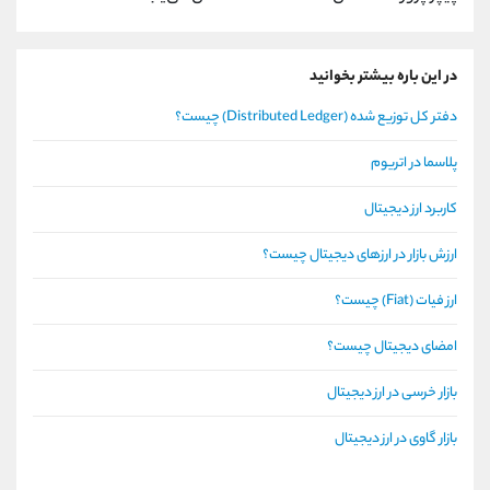
در این باره بیشتر بخوانید
دفتر کل توزیع شده (Distributed Ledger) چیست؟
پلاسما در اتریوم
کاربرد ارز دیجیتال
ارزش بازار در ارزهای دیجیتال چیست؟
ارز فیات (Fiat) چیست؟
امضای دیجیتال چیست؟
بازار خرسی در ارز دیجیتال
بازار گاوی در ارز دیجیتال