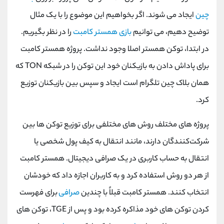
چین
ایجاد می شوند. اگر بخواهیم این موضوع را با یک مثال
توضیح دهیم، می توانیم
بازی همستر کامبت
را در نظر بگیریم.
در ابتدا، توکن همستر اصلا وجود نداشت. پروژه همستر کامبت
برای پاداش دادن به بازیکنان خود این توکن را در شبکه TON که
همان بلاک چین تلگرام است ایجاد و سپس بین بازیکنان توزیع
کرد.
پروژه ‌های مختلف روش‌ های مختلفی برای توزیع توکن ‌ها بین
شرکت‌کنندگان دارند، مانند انتقال به کیف پول شخصی یا
انتقال به حساب کاربری در یک صرافی دیجیتال. همستر کامبت
از هر دو روش استفاده کرد و به کاربران اجازه داد که خودشان
انتخاب کنند. همستر کامبت قبلاً با چندین
صرافی
برای فهرست
کردن توکن ‌های خود مذاکره کرده بود و پس از TGE، توکن ‌های