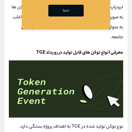
ایردراپ نوع دیگری از
رویداد تولید توکن
است که در آن توکن ‌ها
حتما
به صورت رایگان بین اعضای واجد شرایط توزیع می‌ شوند، اغلب
به عنوان بخشی از یک کمپین تبلیغاتی یا به عنوان پاداش
جامعه.
معرفی انواع توکن های قابل تولید در رویداد TGE
نوع توکن تولید شده در TGE به اهداف پروژه بستگی دارد.