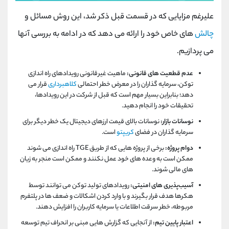
علیرغم مزایایی که در قسمت قبل ذکر شد، این روش مسائل و
چالش
های خاص خود را ارائه می دهد که در ادامه به بررسی آنها
می پردازیم.
عدم قطعیت های قانونی:
ماهیت غیرقانونی رویدادهای راه اندازی
توکن، سرمایه گذاران را در معرض خطر احتمالی
کلاهبرداری
قرار می
دهد؛ بنابراین بسیار مهم است که قبل از شرکت در این رویدادها،
تحقیقات خود را انجام دهید.
نوسانات بازار:
نوسانات بالای قیمت ارزهای دیجیتال یک خطر دیگر برای
سرمایه گذاران در فضای
کریپتو
است.
دوام پروژه:
برخی از پروژه هایی که از طریق TGE راه اندازی می شوند
ممکن است به وعده های خود عمل نکنند و ممکن است منجر به زیان
های مالی شوند.
آسیب‌پذیری‌ های امنیتی:
رویدادهای تولید توکن می‌ توانند توسط
هکرها هدف قرار بگیرند و با وارد کردن اشکالات و ضعف ‌ها در پلتفرم
مربوطه، خطر سرقت اطلاعات یا سرمایه کاربران را افزایش دهند.
اعتبار پایین تیم:
از آنجایی که گزارش‌ هایی مبنی بر انحراف تیم توسعه