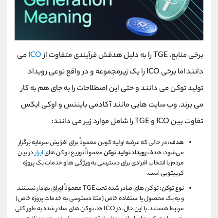
برخی منابع، TGE را به دلیل هدفش فرآیندی متفاوت از
ICO
می
دانند اما برخی ICO را یک زیرمجموعه و در واقع نوعی رویداد
تولید توکن می دانند و حتی این اصطلاحات را به جای هم به کار
می برند. وب سایت هایی مانند آکادمی بایننس و اوکی ایکس
تفاوت بین ICO و TGE را شامل موارد زیر می دانند:
هدف:
در حالی که عرضه اولیه کوین معمولاً برای افزایش سرمایه برگزار
می‌شود، هدف
رویداد تولید توکن
معمولاً توزیع توکن‌ های
ابزار
در بین
مردم یا انتخاب افرادی برای دسترسی به ویژگی ‌ها و خدمات یک پروژه
کریپتویی است.
نوع توکن:
توکن های صادر شده تحت TGE معمولاً اوراق بهادار نیستند
و به یک محصول یا استفاده خاص (مثلا دسترسی به خدمات پروژه خاص)
مرتبط هستند. با این حال، در ICO ها، توکن های صادر شده به طور کلی