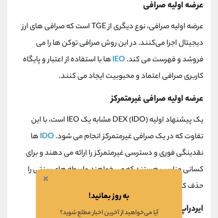
عرضه اولیه صرافی
عرضه اولیه صرافی، نوع دیگری از TGE است که صرافی‌ های ارز
دیجیتال اجرا می‌کنند. در این روش صرافی توکن ها را می
فروشد و فهرست می کند.
IEO
ها با استفاده از اعتبار و پایگاه
کاربری صرافی اعتماد و محبوبیت ایجاد می کنند.
عرضه اولیه صرافی غیرمتمرکز
یک پیشنهاد اولیه DEX (IDO) مشابه یک IEO است، با این
تفاوت که در یک صرافی غیرمتمرکز انجام می شود.
IDO
ها
نقدینگی فوری و دسترسی غیرمتمرکز را ارائه می دهند و برای
کسانی مناسب هستند که می خواهند واسطه های سنتی را
×
حذف کنند.
به روز بمانید!
ایردراپ
آیا می‌خواهید از آخرین اخبار مطلع شوید؟