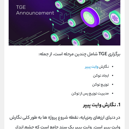
برگزاری
TGE
شامل چندین مرحله است، از جمله:
نگارش
وایت پیپر
ایجاد توکن
توزیع توکن
مدیریت توزیع پس از توکن
1. نگارش وایت پیپر
در دنیای ارزهای رمزپایه، نقطه شروع پروژه ها به طور کلی نگارش
وایت پیپر است. وایت پیپر یک سند جامع است که چشم انداز،