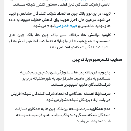
خاصی از شرکت کنندگان قابل اعتماد مسئول کنترل شبکه هستند.
تایید:
در این نوع بلاک چین ها تعداد شرکت کنندگان مشخص و تایید
می شود. در عین حال، احراز هویت برای کاهش خطرات مربوط به داده
ها و تهدیدات امنیتی و
حریم خصوصی
انجام می شود.
کارمزد تراکنش ها:
برخلاف سایر بلاک چین ها، بلاک چین های
کنسرسیوم هیچ هزینه ای برای ارائه خدمات یا انجام تراکنش ها از
مشارکت کنندگان شبکه دریافت نمی کنند.
معایب
کنسرسیوم بلاک چین
چارچوب:
این بلاک‌ چین‌ها فاقد ویژگی‌های یک چارچوب یکپارچه
هستند و به دلیل ماهیت متمرکز خود به طور مخفیانه در برابر
شرکت‌کنندگان مخرب آسیب‌پذیر هستند.
سرعت ارتقا آهسته:
هنگامی که تعداد شرکت کنندگان شبکه افزایش
می یابد، ارتقاء پروتکل شبکه دشوار می شود.
عدم همکاری:
سرعت توسعه این بلاک چین ها به همکاری مشارکت
کنندگان شبکه بستگی دارد و اگر نتوانند به توافق برسند، توسعه
شبکه متوقف می شود.