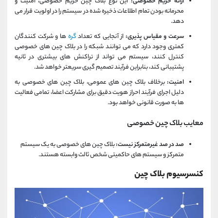
ارائه حریم خصوصی:
این نوع بلاک چین حریم خصوصی، امنیت و
محرمانه بودن تمام اطلاعات ذخیره شده در سیستم را در اولویت قرار می
دهد.
سرعت و مقیاس پذیری:
از آنجایی که تعداد
گره
ها و شرکت کنندگان
کمتری وجود دارد که می توانند شبکه را در بلاک چین های خصوصی
کنترل کنند، سیستم می تواند از تراکنش های بیشتری در ثانیه
پشتیبانی کند، بنابراین فرآیند تصمیم گیری سریعتر خواهد شد.
امنیت:
برخلاف بلاک چین های عمومی، بلاک چین های خصوصی به
دلیل اجرای فرآیند احراز هویت دقیق برای مشارکت اعضا، تمامی فعالیت
ها به صورت قانونی خواهد بود.
معایب بلاک چین خصوصی
صد در صد غیرمتمرکز نیست:
بلاک چین های خصوصی به یک سیستم
متمرکز و سیستم های حاکمیتی شخص ثالث وابسته هستند.
کنسرسیوم بلاک چین