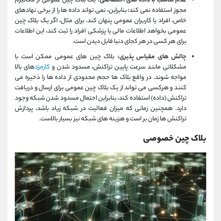
عدم تناسب با داده های اختصاصی:
یک بلاک چین عمومی از مکانیزم
مجوز استفاده نمی کند؛ بنابراین، نمی تواند داده ها را از برخی نهادهای
خاص، افراد یا کاربران عمومی پنهان کند. برای مثال، اگر یک بلاک چین
عمومی بخواهد اطلاعات مالی یا پزشکی افراد را ثبت کند، این اطلاعات
برای هر کسی در هر کجای دنیا قابل دیدن است.
چالش های مقیاس پذیری:
بلاک چین های عمومی ممکن است با
مشکلاتی مانند سرعت پایین تراکنش، مسدود شدن و
کارمزد
های بالا
مواجه شوند. در واقع بلاک ها حجم محدودی از داده ها را ذخیره می
کنند و هرکسی می تواند از یک بلاک چین عمومی برای ارسال و دریافت
تراکنش (داده) استفاده کند، بنابراین احتمال مسدود شدن شبکه وجود
دارد. همچنین زمانی که میزان فعالیت در شبکه زیاد باشد، پردازش
تراکنش ها زمان بر است و هزینه های شبکه نیز بسیار بالاست.
بلاک چین خصوصی