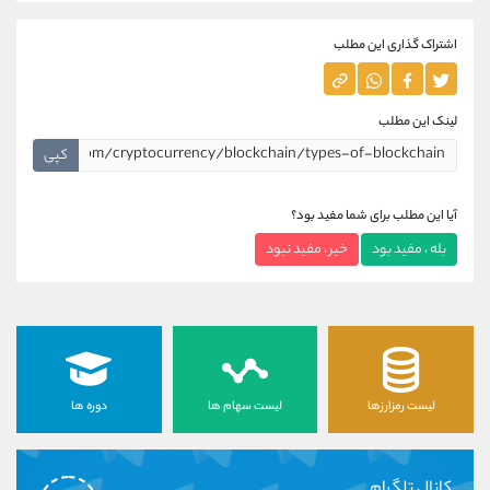
اشتراک گذاری این مطلب
لینک این مطلب
کپی
آیا این مطلب برای شما مفید بود؟
بله ، مفید بود
خیر ، مفید نبود
لیست رمزارزها
لیست سهام ها
دوره ها
کانال تلگرام