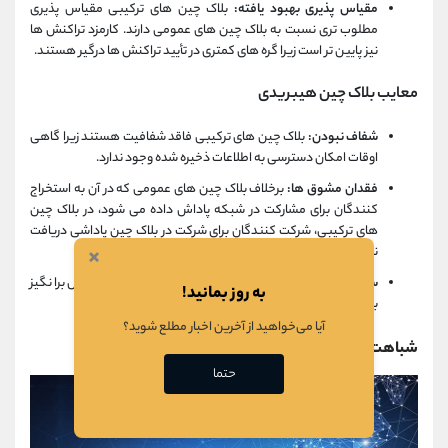
مقیاس پذیری بهبود یافته:
بلاک چین های ترکیبی مقیاس پذیری
مطلوب تری نسبت به بلاک چین های عمومی دارند. کارمزد تراکنش ها
نیز پایین تر است زیرا گره های کمتری در تأیید تراکنش ها درگیر هستند.
معایب بلاک چین هیبریدی
شفاف نبودن:
بلاک چین های ترکیبی فاقد شفافیت هستند زیرا گاهی
اوقات امکان دسترسی به اطلاعات ذخیره شده وجود ندارد.
فقدان مشوق ها:
برخلاف بلاک چین های عمومی که در آن به استخراج
کنندگان برای مشارکت در شبکه پاداش داده می شود، در بلاک چین
های ترکیبی، شرکت کنندگان برای شرکت در بلاک چین پاداشی دریافت
×
نمی کنند.
سرعت ارتقا آهسته:
موضوع ارتقا و توسعه یک موضوع چالش برانگیز
به روز بمانید!
برای این گروه بلاک چین است.
آیا می‌خواهید از آخرین اخبار مطلع شوید؟
شباهت های انواع بلاک چین
حتما