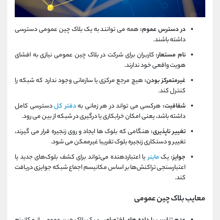
در دسترس عموم:
همه می توانند به یک بلاک چین عمومی دسترسی
داشته باشند.
نام مستعار:
کاربران برای شرکت در بلاک چین عمومی نیازی به افشای
هویت واقعی خود ندارند.
غیرمتمرکز بودن:
هیچ مرجع مرکزی یا سازمانی وجود ندارد که شبکه را
کنترل کند.
شفافیت:
هرکسی می تواند در هر زمانی به
دفتر کل
دسترسی کامل
داشته باشد، یعنی امکان خرابکاری یا درگیری در شبکه از بین می رود.
تغییر ناپذیری:
هنگامی که بلوک ها ایجاد و روی زنجیره قرار می گیرند،
تغییر و دستکاری زنجیره بلوک تقریبا غیرممکن می شود.
جوایز:
یک
ماینر
یا اعتباردهنده می‌تواند برای کشف بلوک‌های جدید یا
اعتبارسنجی تراکنش‌ها بر اساس مکانیسم اجماع شبکه جوایزی دریافت
کند.
معایب بلاک چین عمومی