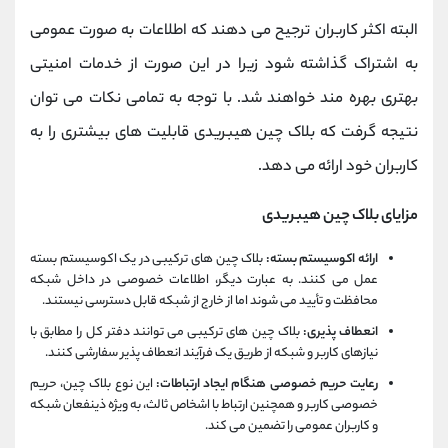
البته اکثر کاربران ترجیح می دهند که اطلاعات به صورت عمومی
به اشتراک گذاشته شود زیرا در این صورت از خدمات امنیتی
بهتری بهره مند خواهند شد. با توجه به تمامی نکات می توان
نتیجه گرفت که بلاک چین هیبریدی قابلیت های بیشتری را به
کاربران خود ارائه می دهد.
مزایای بلاک چین هیبریدی
ارائه اکوسیستم بسته:
بلاک چین های ترکیبی در یک اکوسیستم بسته
عمل می کنند. به عبارت دیگر، اطلاعات خصوصی در داخل شبکه
محافظت و تأیید می شوند اما از خارج از شبکه قابل دسترسی نیستند.
انعطاف پذیری:
بلاک چین های ترکیبی می توانند دفتر کل را مطابق با
نیازهای کاربر و شبکه از طریق یک فرآیند انعطاف پذیر سفارشی کنند.
رعایت حریم خصوصی هنگام ایجاد ارتباطات:
این نوع بلاک چین، حریم
خصوصی کاربر و همچنین ارتباط با اشخاص ثالث، به ویژه ذینفعان شبکه
و کاربران عمومی را تضمین می کند.