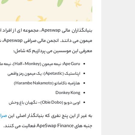
بنیانگذاران مالی Apeswap، م
معرفی این موسسین می پردازیم که شامل:
Ape Guru: نیمه میمون (Half-Monkey)، نیمه ماشین (Half-Machine)
اپتاستیک (Apetastic): یک میمون رمز واقعی
هارامبه ناکاماتو (Harambe Nakamoto)
Donkey Kong
اوبی دوبو (Obie Dobo)- نگهبان باغ وحش
به غیر از این پنج نفری که بنیانگذار اصلی این
صرا
جنبه های ApeSwap Finance فعالیت می کنند.