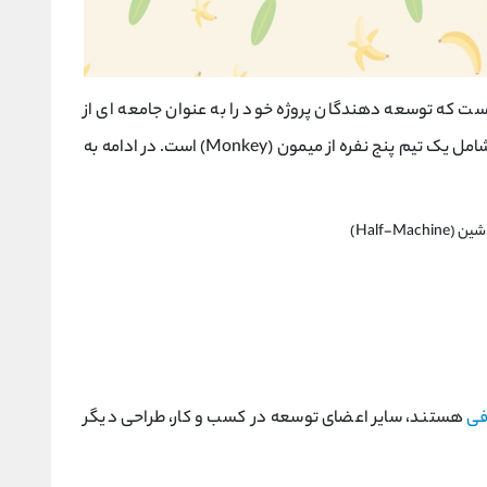
جموعه ای از افراد است که توسعه دهندگان پروژه خود را به عنوان جامعه ای از
میمون می دانند. انجمن مالی صرافی Apeswap، شامل یک تیم پنج نفره از میمون (Monkey) است. در ادامه به
فی
هستند، سایر اعضای توسعه در کسب و کار، طراحی دیگر