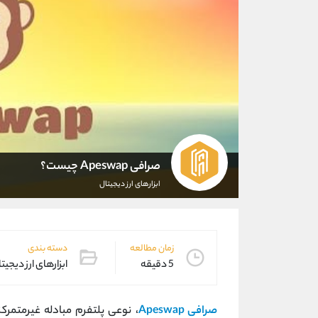
صرافی Apeswap چیست؟
ابزارهای ارز دیجیتال
زمان مطالعه
دسته بندی
5 دقیقه
ابزارهای ارز دیجیت
صرافی Apeswap