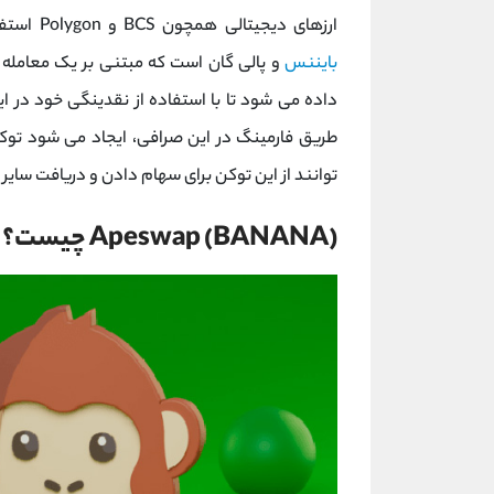
ارزهای دیجیتالی همچون BCS و Polygon استفاده کرد. این صرافی غیرمتمرکز پیشرو در زنجیره هوشمند
بایننس
و پالی گان است که مبتنی بر یک معامله مت
داده می شود تا با استفاده از نقدینگی خود در ا
توانند از این توکن برای سهام دادن و دریافت سایر
Apeswap (BANANA) چیست؟