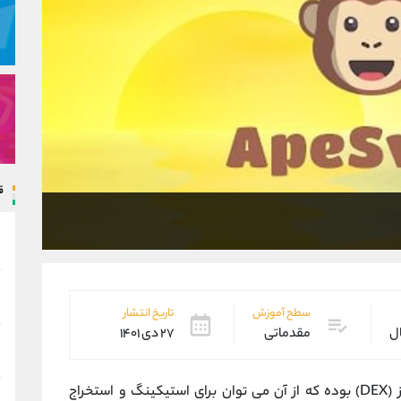
ق
سطح آموزش
تاریخ انتشار
ال
مقدماتی
۲۷ دی ۱۴۰۱
، نوعی پلتفرم مبادله غیرمتمرکز (DEX) بوده که از آن می توان برای استیکینگ و استخراج