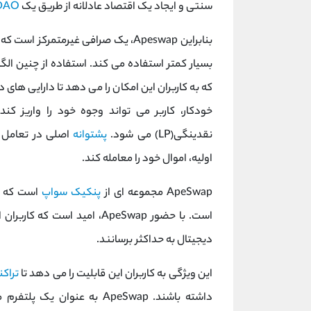
سنتی و ایجاد یک اقتصاد عادلانه از طریق یک
DAO
بنابراین Apeswap، یک صرافی غیرمتمر
که به کاربران این امکان را می دهد تا دارایی های دی
خودکار، کاربر می تواند وجوه خود را واریز کن
نقدینگی(LP) می شود.
پشتوانه
اصلی در تعامل ب
اولیه، اموال خود را معامله کند.
ApeSwap مجموعه ای از
پنکیک سواپ
است که در
است. با حضور ApeSwap، امید اس
دیجیتال به حداکثر برسانند.
این ویژگی به کاربران این قابلیت را می دهد تا
تراک
داشته باشند. ApeSwap به عنو