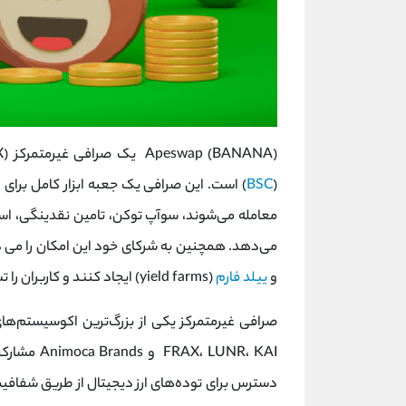
BSC
(
معامله می‌شوند، سوآپ توکن، تامین نقدینگی، ا
می‌دهد. همچنین به شرکای خود این امکان را می 
و
ییلد فارم
(yield farms) ایجاد کنند و کاربران را تشویق کنند تا آنها را معامله کنند.
صرافی غیرمتمرکز یکی از بزرگ‌ترین اکوسیستم‌های
دسترس برای توده‌های ارز دیجیتال از طریق شفافیت،