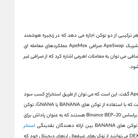
 ترکیبی از دو توکن اجازه می دهد که در زنجیره هوشمند
مبادله شود. علاوه بر این، شریک ApeSwap صرافی ApeMex عملکردهای معامله ای
ضافی می توان به معاملات اهرمی اشاره کرد که از صرافی غیر
از دیگر ویژگی های که می توان برای صرافی Apeswap گفت، این است که می توان از طریق استخراج کسب سود
کرد. از دیگر روش های کسب سود، استیکینگ است که با استفاده از توکن های BANANA یا GNANA، توکن
های بیشتری دریافت کنید. توکن های BANANA براساس Binance BEP-20 هستند که به عنوان پاداش برای
استخر
ApeSwap توزیع می شود. در نتیجه، معامله‌گران DEX می‌توانند از توکن‌های غیرفعال ارزهای دیجیتال خود که