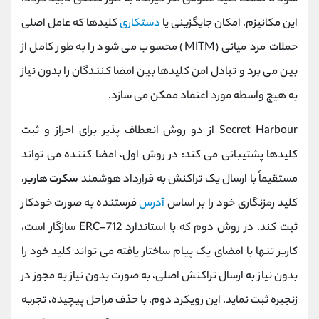
این مکانیزم، امکان جایگزینی یا
دستکاری
کلیدها که عامل اصلی
حملات مرد میانی (MITM) محسوب می ‌شود را به طور کامل از
بین می ‌برد و تبادل امن کلیدها بین امضا کنندگان را بدون نیاز
به هیچ واسطه مورد اعتماد ممکن می‌ سازد.
Secret Harbour از دو روش انعطاف ‌پذیر برای احراز و ثبت
کلیدها پشتیبانی می کند: در روش اول، امضا کننده می ‌تواند
مستقیماً با ارسال یک تراکنش به قرارداد هوشمند
سکرت هاربر
،
کلید رمزنگاری خود را بر اساس
آدرس
فرستنده به صورت خودکار
ثبت کند. در روش دوم که با استاندارد ERC-712 سازگار است،
کاربر تنها با امضای یک پیام ساختار یافته می ‌تواند کلید خود را
بدون نیاز به ارسال تراکنش اصلی، به صورت بدون نیاز به مجوز در
زنجیره ثبت نماید. این رویکرد دوم، با حذف مراحل پیچیده، تجربه