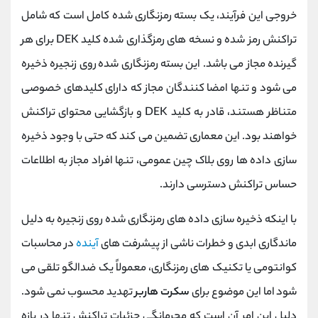
خروجی این فرآیند، یک بسته رمزنگاری‌ شده کامل است که شامل
تراکنش رمز شده و نسخه‌ های رمزگذاری ‌شده کلید DEK برای هر
گیرنده مجاز می ‌باشد. این بسته رمزنگاری ‌شده روی زنجیره ذخیره
می ‌شود و تنها امضا کنندگان مجاز که دارای کلیدهای خصوصی
متناظر هستند، قادر به کلید DEK و بازگشایی محتوای تراکنش
خواهند بود. این معماری تضمین می کند که حتی با وجود ذخیره
‌سازی داده‌ ها روی بلاک چین عمومی، تنها افراد مجاز به اطلاعات
حساس تراکنش دسترسی دارند.
با اینکه ذخیره‌ سازی داده‌ های رمزنگاری‌ شده روی زنجیره به دلیل
ماندگاری ابدی و خطرات ناشی از پیشرفت‌ های
آینده
در محاسبات
کوانتومی یا تکنیک ‌های رمزنگاری، معمولاً یک ضدالگو تلقی می
‌شود اما این موضوع برای
سکرت هاربر
تهدید محسوب نمی‌ شود.
دلیل این امر آن است که محرمانگی جزئیات تراکنش تنها در بازه