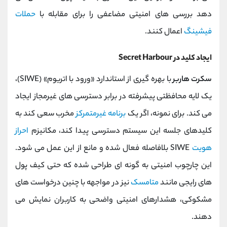
‌دهد بررسی ‌های امنیتی مضاعفی را برای مقابله با
حملات
فیشینگ
اعمال کنند.
ایجاد کلید در Secret Harbour
سکرت هاربر
با بهره‌ گیری از استاندارد «ورود با اتریوم» (SIWE)،
یک لایه محافظتی پیشرفته در برابر دسترسی ‌های غیرمجاز ایجاد
می ‌کند. برای نمونه، اگر یک
برنامه غیرمتمرکز
مخرب سعی کند به
کلیدهای جلسه این سیستم دسترسی پیدا کند، مکانیزم
احراز
هویت
SIWE بلافاصله فعال شده و مانع از این عمل می‌ شود.
این چارچوب امنیتی به‌ گونه ‌ای طراحی شده که حتی کیف ‌پول
‌های رایجی مانند
متامسک
نیز در مواجهه با چنین درخواست ‌های
مشکوکی، هشدارهای امنیتی واضحی به کاربران نمایش می‌
دهند.