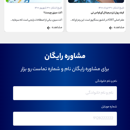
تاریخ انتشار : ۳۰ خرداد ۱۴۰۰
تاریخ انتشار : ۳۰ شهریور ۱۴۰۰
کیف پول ارز دیجیتال آی او اس تی
آلت سیزن چیست؟
مقر اصلی IOST در کشور سنگاپور است. این رمز ارز که...
آلت سیزن، یکی از اصطلاحات رایجی است که سرمایه...
مشاهده
مشاهده
مشاوره رایگان
برای مشاوره رایگان نام و شماره تماست رو بزار
نام و نام خانوادگی
شماره موبایل