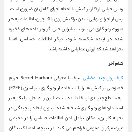
زمانی حیاتی از آغاز تراکنش تا لحظه اجرای کامل آن ضروری است.
پس از اجرا و نهایی شدن تراکنش روی بلاک چین، اطلاعات به هر
صورت رمزنگاری می‌ شوند، بنابراین حتی اگر رمز داده‌ های ذخیره
‌شده در آینده شکسته شود، دیگر اطلاعات حساسی افشا
نخواهد شد که ارزش عملیاتی داشته باشد.
کلام آخر
کیف پول چند امضایی
سیف با معرفی Secret Harbour، حریم
خصوصی تراکنش ‌ها را با استفاده از رمزنگاری سرتاسری (E2EE)
به سطح جدیدی ارتقا داده است. این راه‌ حل با تکیه بر
استانداردهای رمزنگاری شناخته‌ شده، بدون ایجاد پیچیدگی در
تجربه کاربری، امکان تبادل امن اطلاعات حساس را در محیطی
غیرمتمرکز و عمومی فراهم می کند. در نتیجه، امضا کنندگان