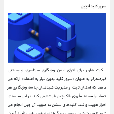
سرور کلید آنچین
سکرت هاربر برای اجرای ایمن رمزنگاری سرتاسری، زیرساختی
غیرمتمرکز به عنوان «سرور کلید بدون نیاز به اعتماد» ارائه می
‌دهد که امکان ثبت و مدیریت کلیدهای جلسه رمزنگاری هر
حساب را مستقیماً روی بلاک چین فراهم می کند. در این سیستم،
احراز هویت و ثبت کلیدهای سشن به‌ صورت آن چین انجام می
‌شود تا صحت کلید عمومی هر گیرنده به طور قطعی تأیید گردد.