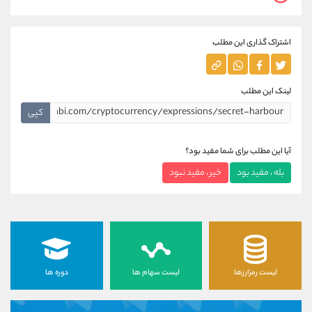
اشتراک گذاری این مطلب
لینک این مطلب
کپی
آیا این مطلب برای شما مفید بود؟
بله ، مفید بود
خیر ، مفید نبود
لیست رمزارزها
لیست سهام ها
دوره ها