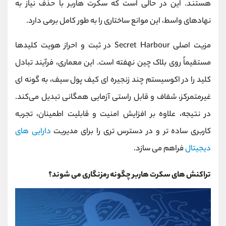
هستند. این در حالی است که سکرت هاربر با حذف نیاز به
نهادهای واسط، این موانع ساختاری را به طور کامل برمی ‌دارد.
مزیت اصلی Secret Harbour در ثبت و احراز هویت کلیدها
مستقیماً روی بلاک چین نهفته است. این معماری، فرآیند تبادل
کلید را در اکوسیستم چند زنجیره‌ ای کیف پول سیف، به گونه ‌ای
غیرمتمرکز، شفاف و قابل راستی ‌آزمایی همگانی تبدیل می‌کند.
در نتیجه، علاوه بر افزایش امنیت و قابلیت اطمینان، تجربه
کاربری ساده ‌تر و در دسترس‌ تری را برای مدیریت
دارایی ‌های
دیجیتال
فراهم می ‌سازد.
تراکنش های سکرت هاربر چگونه رمزنگاری می شوند؟