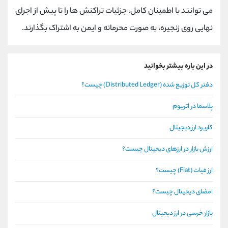
می ‌توانند با اطمینان کامل، جزئیات تراکنش ‌ها را تا پیش از اجرای
نهایی روی زنجیره، به صورت محرمانه و ایمن به اشتراک بگذارند.
در این باره بیشتر بخوانید
دفتر کل توزیع شده (Distributed Ledger) چیست؟
پلاسما در اتریوم
کاربرد ارز دیجیتال
ارزش بازار در ارزهای دیجیتال چیست؟
ارز فیات (Fiat) چیست؟
امضای دیجیتال چیست؟
بازار خرسی در ارز دیجیتال