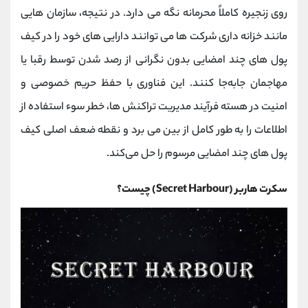
کانال بله
@alirezamehrabi_official
روی زنجیره کاملاً محرمانه نگه می ‌دارد. در نتیجه، سازمان ‌هایی
مانند خزانه ‌داری شرکت ‌ها می‌ توانند دارایی‌ های خود را در کیف
‌پول‌ های چند امضایی بدون نگرانی از رصد شدن توسط رقبا یا
مهاجمان جابه‌جا کنند. این فناوری با حفظ حریم خصوصی و
امنیت در هسته فرآیند مدیریت تراکنش ‌ها، خطر سوء استفاده از
اطلاعات را به طور کامل از بین می ‌برد و نقطه ضعف اصلی کیف
‌پول‌ های چند امضایی مرسوم را حل می‌کند.
سکرت هاربر (Secret Harbour) چیست؟