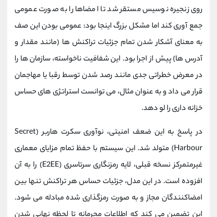
روی زنجیره نوسیس مستقر شد تا امضاها را به صورت عمومی
جمع‌ آوری کند اما مشکل بزرگ اینجا بود: عمومی بودن این صف
به معنای آشکار شدن تمام جزئیات تراکنش ‌ها (مانند مقدار و
آدرس ‌ها) پیش از اجرا بود. این شفافیت ناخواسته، سازمان ‌ها را
در معرض خطراتی جدی مانند رصد شدن توسط رقبا یا مهاجمان
قرار می‌ داد و به عنوان مثال، می‌ توانست استراتژی‌ های حساس
خزانه ‌داری را لو دهد.
در پاسخ به این ضعف امنیتی، نوآوری سکرت هاربر (Secret
Harbour) متولد شد. این سیستم با حفظ تمام مزایای معماری
غیرمتمرکز نسخه قبلی، لایه رمزنگاری سرتاسری (E2EE) را به آن
افزوده است. در این مدل، جزئیات حساس هر تراکنش تنها بین
امضاکنندگان مجاز و به صورت رمزگذاری ‌شده مبادله می ‌شود.
این تضمین می کند که اطلاعات محرمانه تا لحظه نهایی شدن