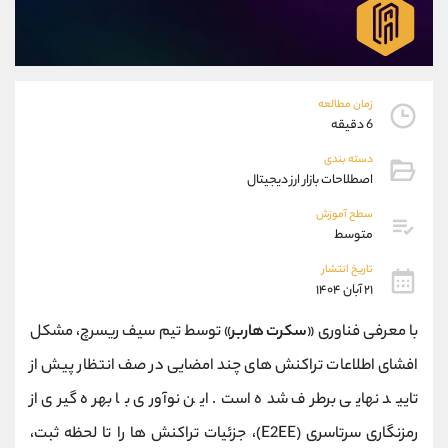
موبایل
09927779040
واتساپ
شروع گفتگو
تلگرام
@Armteam_admin_por
داخلی
107
زمان مطالعه
6 دقیقه
پشتیبان فروش
(یوسف فرخنده)
دسته بندی
موبایل
09194198792
اصطلاحات بازار ارز دیجیتال
واتساپ
شروع گفتگو
سطح آموزش
تلگرام
@Armteam_admin_33
متوسط
داخلی
118
تاریخ انتشار
۲۱ آبان ۱۴۰۴
اطلاعات تماس
(دفتر فروش)
با معرفی فناوری «
سکرت هاربر
» توسط تیم سیف ریسرچ، مشکل
تلفن
021-22021030
تلفن
021-22021040
افشای اطلاعات تراکنش‌ های چند امضایی در صف انتظار پیش از
بدون پیش شماره
90001030
تایید نهایی برطرف شده است. این نوآوری با بهره ‌گیری از
اینستاگرام
@alireza.mehrabii
کانال تلگرام
@alirezamehrabi_com
رمزنگاری سرتاسری (E2EE)، جزئیات تراکنش ‌ها را تا لحظه ثبت،