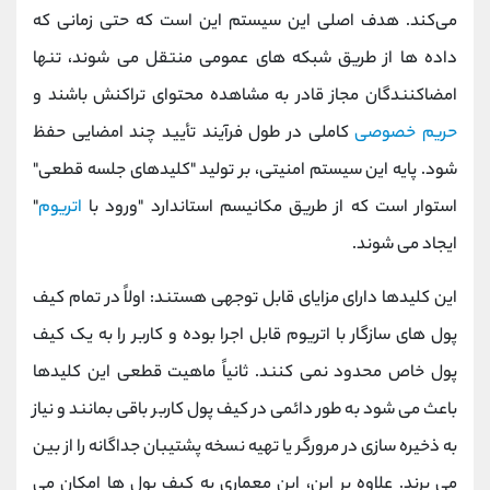
می‌کند. هدف اصلی این سیستم این است که حتی زمانی که
داده‌ ها از طریق شبکه‌ های عمومی منتقل می ‌شوند، تنها
امضاکنندگان مجاز قادر به مشاهده محتوای تراکنش باشند و
حریم خصوصی
کاملی در طول فرآیند تأیید چند امضایی حفظ
شود. پایه این سیستم امنیتی، بر تولید "کلیدهای جلسه قطعی"
استوار است که از طریق مکانیسم استاندارد "ورود با
اتریوم
"
ایجاد می ‌شوند.
این کلیدها دارای مزایای قابل توجهی هستند: اولاً در تمام کیف
‌پول ‌های سازگار با اتریوم قابل اجرا بوده و کاربر را به یک کیف‌
پول خاص محدود نمی کنند. ثانیاً ماهیت قطعی این کلیدها
باعث می ‌شود به طور دائمی در کیف‌ پول کاربر باقی بمانند و نیاز
به ذخیره‌ سازی در مرورگر یا تهیه نسخه پشتیبان جداگانه را از بین
می‌ برند. علاوه بر این، این معماری به کیف ‌پول ‌ها امکان می