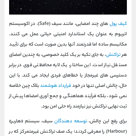
کیف پول
‌های چند امضایی، مانند سیف (Safe)، در اکوسیستم
اتریوم به عنوان یک استاندارد امنیتی حیاتی عمل می کنند.
مکانیسم ساده اما قدرتمند آنها بدین صورت است که برای تأیید
هر
تراکنش
، به جای تکیه بر یک کلید خصوصی، به چندین امضای
مستقل نیاز است. این ساختار، یک لایه محافظتی قوی در برابر
دسترسی ‌های غیرمجاز یا خطاهای فردی ایجاد می کند. با این
حال، چالش اصلی تنها در خود
قرارداد هوشمند
بلاک چین خلاصه
نمی‌ شود، بلکه فرآیند هماهنگی و جمع ‌آوری امضاها پیش از
ثبت نهایی تراکنش نیز نیازمند راه ‌حلی امن بود.
برای رفع این چالش،
توسعه ‌دهندگان
سیف، سیستم «هاربر»
(Harbour) را معرفی کردند؛ یک صف تراکنش غیرمتمرکز که بر