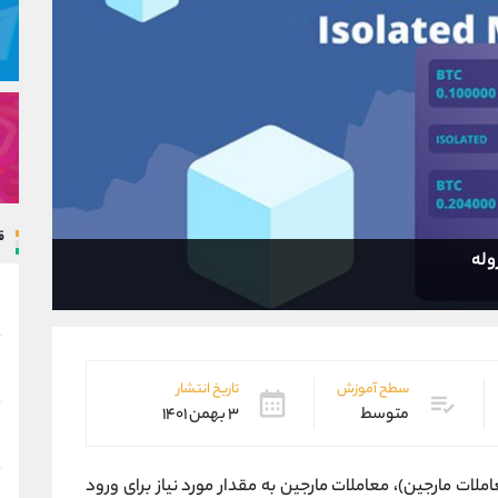
ق
وله
سطح آموزش
تاریخ انتشار
متوسط
۳ بهمن ۱۴۰۱
املات مارجین)، معاملات مارجین به مقدار مورد نیاز برای ورود