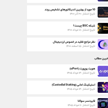
10 مورد از بهترین اندیکاتورهای تشخیص روند
تاریخ انتشار : ۲۰ آذر ۱۴۰۰
شبکه BSC چیست؟
تاریخ انتشار : ۱۸ مرداد ۱۴۰۰
نظر مراجع تقلید در خصوص ارز دیجیتال
تاریخ انتشار : ۱۵ اسفند ۱۴۰۰
خرین مطالب
هویت یوپورت (uPort)
تاریخ انتشار : ۱۴ مرداد ۱۴۰۵
استیکینگ امانی (Custodial Staking)
تاریخ انتشار : ۱۴ مرداد ۱۴۰۵
فایردنسر سولانا
تاریخ انتشار : ۱۱ مرداد ۱۴۰۵