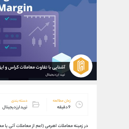
آشنایی با تفاوت معاملات کراس و ایز
ترید ارز دیجیتال
زمان مطالعه
دسته بندی
9 دقیقه
ترید ارز دیجیتال
در زمینه معاملات اهرمی (اعم از معاملات آتی یا مع