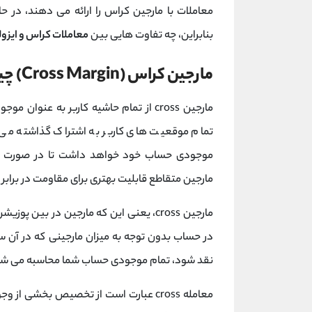
معاملات با مارجین کراس را ارائه می دهند، در حا
بنابراین، چه تفاوت هایی بین
معاملات کراس و ایزول
مارجین کراس (Cross Margin) چیست؟
مارجین cross از تمام حاشیه کاربر به عن
تمام موقعیت های کاربر به اشتراک گذاشته می ش
موجودی حساب خود خواهد داشت تا در صورت انت
مارجین متقاطع قابلیت بهتری برای مقاومت در برابر ت
مارجین cross، یعنی این که مارجین در بی
در حساب بدون توجه به میزان مارجینی که در آن سر
نقد شود، تمام موجودی حساب شما محاسبه می شو
معامله cross عبارت است از تخصیص بخشی 