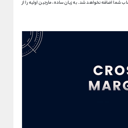
 شما اضافه نخواهد شد. به زبان ساده، مارجین اولیه را از