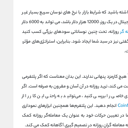
 داشته باشید که شرایط بازار با نرخ های نوسان سریع بسیار غیر
قابل پیش بینی است. به عنوان مثال اگر یک ارز دیجیتال در یک روز، 12000 هزار دلار باشد، می تواند به 6000 دلار
ه گر
روزانه، تحت چنین نوساناتی سودهای بزرگی کسب کنید
 نیز در سبد شما ایجاد شود. بنابراین، استراتژی‌های مؤثر،
ت.
هیچ کارمزد پنهانی ندارند. این بدان معناست که اگر پلتفرمی
ت می کند، ترید روزانه در آن آسان و مقرون به صرفه است. اگر
خاصی را بررسی کنید، می‌توانید به راحتی این کار را از
Coin
انجام دهید. این پلتفرم‌ها همچنین ابزارهای نموداری
شما در تعیین حرکات خود به عنوان یک معامله‌گر روزانه کمک
به معامله گران روزانه در تصمیم گیری آگاهانه کمک می کند.