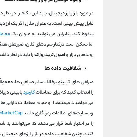
وجود نوسان در بازار یک قاعده است
در مورد بازار ارز دیجیتال، باید این نکته را در نظر
سقوط کند. بنابراین می توانید به عنوان یک
معامل
اما ممکن است درکنار سودهای کلان، ضررهای هنگفتی
روندهای بازار و
اصول ترید روزانه
را باید در نظر داش
شفافیت داده ها
صرافی های کریپتو برخلاف سایر صرافی ها، معمولاً 
را انتخاب کنید که برای معاملات
کارمزد
پایینی دریاف
می‌خواهید قیمت‌ها و حجم معاملات دارایی‌های 
وب‌سایت‌های اطلاعات رمزنگاری مانند
MarketCap
را در اختیار شما قرار می‌دهند که می‌توانند به 
کنند. چنین شفافیت داده در بازار ارزهای دیجیتال 