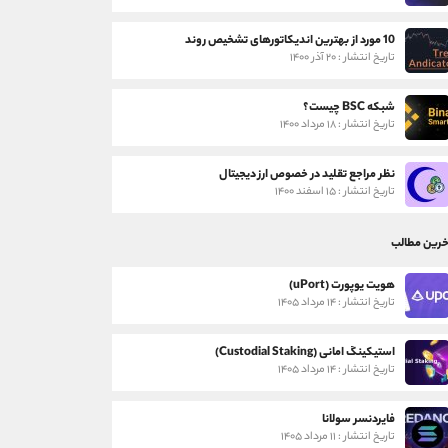
10 مورد از بهترین اندیکاتورهای تشخیص روند
تاریخ انتشار : ۲۰ آذر ۱۴۰۰
شبکه BSC چیست؟
تاریخ انتشار : ۱۸ مرداد ۱۴۰۰
نظر مراجع تقلید در خصوص ارز دیجیتال
تاریخ انتشار : ۱۵ اسفند ۱۴۰۰
خرین مطالب
هویت یوپورت (uPort)
تاریخ انتشار : ۱۴ مرداد ۱۴۰۵
استیکینگ امانی (Custodial Staking)
تاریخ انتشار : ۱۴ مرداد ۱۴۰۵
فایردنسر سولانا
تاریخ انتشار : ۱۱ مرداد ۱۴۰۵