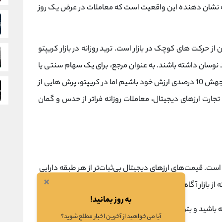
که نشان دهنده این واقعیت است که معاملات در عرض یک روز
 حرکت های کوچک در بازار است. ترید روزانه در بازار کریپتو
د نوسان داشته باشند. به عنوان مرجع، برای یک سهام سنتی یا
حتی یک کالا بسیار نادر است که طی یک روز شاهد جهش 10 درصدی ارزش خود باشیم اما در کریپتو، پرش هایی از
جارت ارزهای دیجیتال، معاملات روزانه فراتر از حدس و گمان
ست. قیمت‌های ارزهای دیجیتال بی‌ثبات‌تر از هر طبقه دارایی
×
ز بازار آگاهی دارند.
به روز بمانید!
باشید و بتوانید روندها را تحلیل کنید، بازار کریپتو می تواند
آیا می‌خواهید از آخرین اخبار مطلع شوید؟