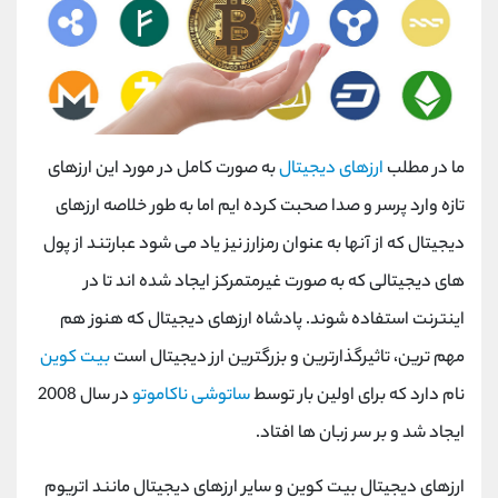
ما در مطلب
ارزهای دیجیتال
به صورت کامل در مورد این ارزهای
تازه وارد پرسر و صدا صحبت کرده ایم اما به طور خلاصه ارزهای
دیجیتال که از آنها به عنوان رمزارز نیز یاد می شود عبارتند از پول
های دیجیتالی که به صورت غیرمتمرکز ایجاد شده اند تا در
اینترنت استفاده شوند. پادشاه ارزهای دیجیتال که هنوز هم
مهم ترین، تاثیرگذارترین و بزرگترین ارز دیجیتال است
بیت کوین
نام دارد که برای اولین بار توسط
ساتوشی ناکاموتو
در سال 2008
ایجاد شد و بر سر زبان ها افتاد.
ارزهای دیجیتال بیت کوین و سایر ارزهای دیجیتال مانند اتریوم