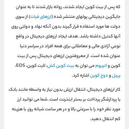
که پس از بیت کوین ایجاد شدند، روانه بازار شدند تا به عنوان
جایگزین دیجیتالی پولهای منتشر شده (
ارزهای فیات
) از سوی
دولت ها مورد استفاده قرار گیرند بدون آنکه نهاد و دولتی روی
آنها کنترل داشته باشد. هدف ایجاد ارزهای دیجیتال در واقع
نوعی آزادی مالی و معاملاتی برای همه افراد در سراسر دنیا
عنوان شده است. از معروفترین ارزهای دیجیتال پس از بیت
کوین و
اتریوم
می توان به
بیت کوین کش
، لایت کوین، EOS،
ریپل
و
دوج کوین
اشاره کرد.
کار ارزهای دیجیتال، انتقال ارزش بدون نیاز به واسطه مانند بانک
یا پردازشگر پرداخت بر بستر اینترنت است. شما می توانید ارز
مورد نظر خود را با سرعتی بالا و در هر ساعت شبانه روز، با هزینه
کم انتقال دهید.