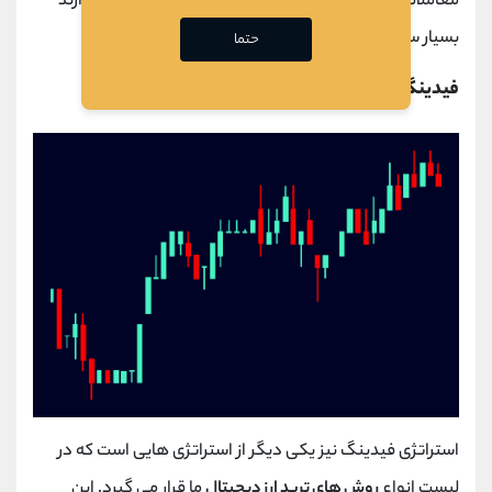
معاملات برای معامله گران مبتدی که هنوز تجربه کافی ندارند
بسیار سخت و مشکل باشد.
حتما
فیدینگ یکی از روش های ترید ارز دیجیتال
استراتژی فیدینگ نیز یکی دیگر از استراتژی هایی است که در
لیست انواع
روش های ترید ارز دیجیتال
ما قرار می گیرد. این