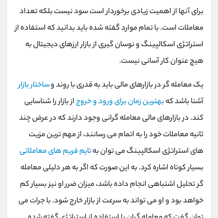
برای آنها از اهمیت زیادی برخوردار است سود نیست بلکه تعداد
معاملات است. با تمام موارد گفته شده باید بدانید که استفاده از
استراتژی اسکالپینگ و نوسان گیری از بازار ارزهای دیجیتال به
هیچ عنوان کار آسانی نیست.
یک معامله گر در بازارهای مالی باید به قدری با روند و
ساختار بازار
آشنا باشد که
بهترین زمان برای ورود و خروج
از بازار را شناسایی
کند. در بازارهای مالی معامله گرانی وجود دارند که در عرض چند
ثانیه معاملات خود را به اتمام می رسانند، از مهم ترین مزیت
های استراتژی اسکالپینگ می توان به
تایم فریم های معاملاتی
بسیار کوتاه اشاره کرد. به این صورت که اگر به هر دلیلی معامله
گر تحلیل اشتباهی انجام داده باشد، میزان ضرر او نیز بسیار کم
خواهد بود و او می تواند به سرعت از بازار خارج شود. با جرات می
توان گفت که معامله گران با استفاده از استراتژی گفته شده