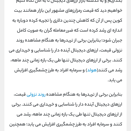
بگذاریم و به گذشته بازار ارزهای دیجیتال تا به الان نگاه کنیم
خواهیم دید که قیمت رمزارزهای مشهور این بازار همانند بیت
کوین پس از آن که کاهش چندین دلاری را تجربه کرده دوباره به
اندازه ای رشد کرده است که ضرر معامله گران به صورت کامل
جبران شود؛ بنابراین برخی از تریدرها به هنگام مشاهده‌ روند
نزولی قیمت، ارزهای دیجیتال آینده ‌دار را شناسایی و خریداری می
‌کنند. برخی از ارزهای دیجیتال تنها طی یک بازه زمانی چند ماهه،
رشد می ‌کنند(
هولد
) و سرمایه‌ افراد به طرز چشمگیری افزایش
می ‌یابد.
بنابراین برخی از تریدرها به هنگام مشاهده‌
روند نزولی
قیمت،
ارزهای دیجیتال آینده ‌دار را شناسایی و خریداری می ‌کنند. برخی
از ارزهای دیجیتال تنها طی یک بازه زمانی چند ماهه، رشد می
‌کنند و سرمایه‌ افراد به طرز چشمگیری افزایش می ‌یابد؛ همچنین