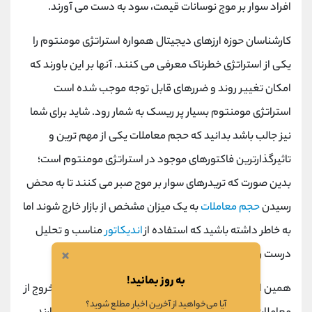
افراد سوار بر موج نوسانات قیمت، سود به دست می ‌آورند.
کارشناسان حوزه ارزهای دیجیتال همواره استراتژی مومنتوم را
یکی از استراتژی خطرناک معرفی می کنند. آنها بر این باورند که
امکان تغییر روند و ضررهای قابل توجه موجب شده است
استراتژی مومنتوم بسیار پر ریسک به شمار رود. شاید برای شما
نیز جالب باشد بدانید که حجم معاملات یکی از مهم ترین و
تاثیرگذارترین فاکتورهای موجود در استراتژی مومنتوم است؛
بدین صورت که تریدرهای سوار بر موج صبر می‌ کنند تا به محض
رسیدن
حجم معاملات
به یک میزان مشخص از بازار خارج شوند اما
به خاطر داشته باشید که استفاده از
اندیکاتور
مناسب و تحلیل
×
درست روند قیمت، کار هر کسی نیست.
به روز بمانید!
همین امر سبب شده است که تشخیص زمان درست برای خروج از
آیا می‌خواهید از آخرین اخبار مطلع شوید؟