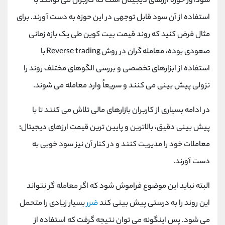
سودآور حوزه ارزهای دیجیتال است که کاربران می توانند با
استفاده از آن سود قابل توجهی در این حوزه به دست آورند. برای
مثال فرض کنید که روند قیمت بیت کوین طی یک بازه‌ زمانی
صعودی بوده، معامله ‌گران در روش
Reverse trading
با
استفاده از ابزارهای تخصصی و بررسی الگوهای مختلف روند را
نزولی پیش ‌بینی می ‌کنند و سریعاً وارد معامله می ‌شوند.
در ادامه بسیاری از کاربران بازارهای مالی تلاش می کنند تا با
پیش بینی دقیق، بالاترین و پایین ترین قیمت ارزهای دیجیتال؛
معاملات خود را مدیریت کنند و در کنار آن نیز سود خوبی به
دست آورند.
البته نباید این موضوع فراموش شود که اگر معامله گر نتواند
این روند را به درستی پیش بینی کند
ضرر
بسیار زیادی را متحمل
می شود. پس اینگونه می توان نتیجه گرفت که استفاده از