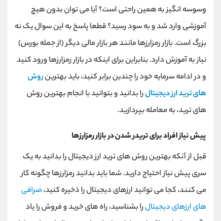
کانال بله
@alirezamehrabi_official
وسوسه انگیز به همین راحتی است؟ آیا می توان بدون هیچ
آموزشی وارد شد و به سود رسید؟ قطعا پاسخ به این سوال یک نه
بزرگ است. بازار رمزارزها مانند هر بازار مالی دیگر (از جمله بورس)
نیاز به آموزش دارد. بنابراین برای اینکه در بازار رمزارزها ورود کنید
و در ادامه سرمایه خود را چندین برابر کنید، باید بهترین
روش
های ترید ارز دیجیتال
را بدانید و بتوانید با انجام بهترین روش
های ترید، به معامله بپردازید.
پیش نیاز افراد برای تریدر شدن در بازار رمزارزها
قبل از آنکه بهترین روش های ترید ارز دیجیتال را بدانید به یک
سری پیش نیاز احتیاج دارید. شما باید بدانید رمزارزها چگونه کار
می کنند، کجا می توانید ارزهای دیجیتال را ذخیره کنید،
صرافی
های ارزهای دیجیتال
را بشناسید، راه های خرید و فروش را یاد