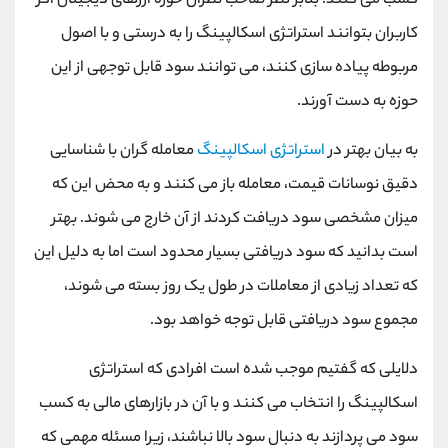
کسب می کنند. بنابر نظر صاحب نظران حوزه ارزهای دیجیتال اگر
کاربران بتوانند استراتژی اسکالپینگ را به درستی و با اصول
مربوطه پیاده سازی کنند، می توانند سود قابل توجهی از این
حوزه به دست آورند.
به بیان بهتر در
استراتژی اسکالپینگ
معامله گران با شناسایی
دقیق نوسانات قیمت، معامله باز می کنند و به محض این که
میزان مشخصی سود دریافت کردند از آن خارج می شوند. بهتر
است بدانید که سود دریافتی بسیار محدود است اما به دلیل این
که تعداد زیادی از معاملات در طول یک روز بسته می‌ شوند،
مجموع سود دریافتی قابل توجه خواهد بود.
دلایلی که گفتیم موجب شده است افرادی که استراتژی
اسکالپینگ را انتخاب می کنند و با آن در بازارهای مالی به کسب
سود می پردازند به دنبال سود بالا نباشند، زیرا مسئله مهمی که