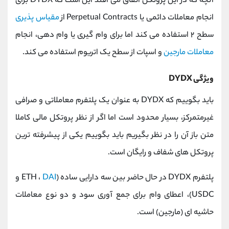
آنچه که در این پروتکل اتفاق می افتد این است که DYDX برای
انجام معاملات دائمی یا Perpetual Contracts از
مقیاس‌ پذیری
سطح ۲ استفاده می کند اما برای وام گیری یا وام دهی، انجام
معاملات مارجین
و اسپات از سطح یک اتریوم استفاده می کند.
ویژگی DYDX
باید بگوییم که DYDX به عنوان یک پلتفرم معاملاتی و صرافی
غیرمتمرکز، بسیار محدود است اما اگر از نظر پروتکل مالی کاملا
متن باز آن را در نظر بگیریم باید بگوییم یکی از پیشرفته ترین
پروتکل های شفاف و رایگان است.
پلتفرم DYDX در حال حاضر بین سه دارایی ساده (ETH ،
DAI
و
USDC)، اعطای وام برای جمع آوری سود و دو نوع معاملات
حاشیه ای (مارجین) است.