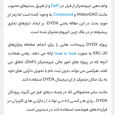
وام دهی غیرمتمرکز از قبل در
DeFi
و از طریق بسترهای محبوب
مانند MakerDAO و
Compound
به وجود آمده است اما رمز ارز
مورد بحث در این مقاله یعنی DYDX، بر ایجاد ابزارهای تجاری
پیشرفته تر در بلاک چین اتریوم متمرکز شده است.
پروژه DYDX زیرساخت‌ هایی را برای انجام معامله رمزارزهای
ERC-20 به‌ صورت
همتا به همتا
ارائه می‌ دهد. یعنی همانند
آنچه که در پروژه های امور مالی غیرمتمرکز (DeFi)، اتفاق می
افتد، هرکسی می‌ تواند بدون ثبت نام یا تحویل دارایی‌ های خود
به یک مکان متمرکز، از ارز دیجیتال DYDX استفاده کند.
مانند سایر محصولاتی که در زمینه دیفای قرار می گیرند پروتکل
DYDX، برای هر کسی که می تواند از دارایی های کاربران در
قراردادهای هوشمند استفاده کند در دسترس است.