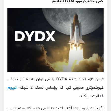
کمی بیشتر در مورد DYDX بدانیم
توکن تازه ایجاد شده DYDX را می توان به عنوان صرافی
غیرمتمرکزی معرفی کرد که براساس نسخه 2 شبکه
اتریوم
فعالیت می کند.
اگر با دنیای رمزارزها آشنا باشید حتما می دانید که استقراض و