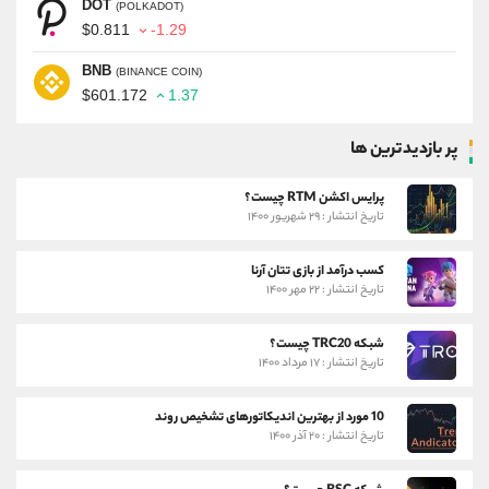
DOT
(POLKADOT)
$0.811
-1.29
BNB
(BINANCE COIN)
$601.172
1.37
پر بازدیدترین ها
پرایس اکشن RTM چیست؟
تاریخ انتشار : ۲۹ شهریور ۱۴۰۰
کسب درآمد از بازی تتان آرنا
تاریخ انتشار : ۲۲ مهر ۱۴۰۰
شبکه TRC20 چیست؟
تاریخ انتشار : ۱۷ مرداد ۱۴۰۰
10 مورد از بهترین اندیکاتورهای تشخیص روند
تاریخ انتشار : ۲۰ آذر ۱۴۰۰