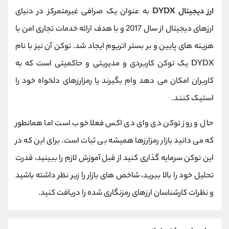
ارز دیجیتال DYDX
به عنوان یک صرافی غیرمتمرکز در دنیای
ارزهای دیجیتال از سال 2017 و با هدف ارائه خدمات تجاری امن با
هزینه های پایین و بر بستر اتریوم ایجاد شد. توکن آن نیز با نام
DYDX یک توکن کاربردی و مدیریتی و حاکمیتی است که به
کاربران امکان می دهد وام بگیرند یا رمزارزهای دلخواه خود را
استیک کنند.
حال و روز توکن دی وای دی اکس فعلا خوب است اما همانطور
که می دانید بازار رمزارزها همیشه بی ثبات است. برای این که در
این توکن سرمایه گذاری کنید از قبل آموزش لازم را ببینید، قدرت
تحلیل خود را بالا ببرید، شاخص های بازار را زیر نظر داشته باشید
و نظرات کارشناسان ارزهای رمزنگاری شده را دریافت کنید.