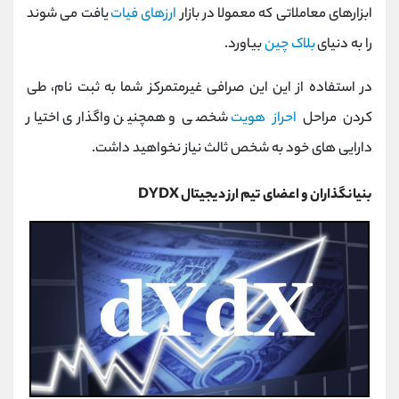
ابزارهای معاملاتی که معمولا در بازار
ارزهای فیات
یافت می شوند
را به دنیای
بلاک چین
بیاورد.
در استفاده از این این صرافی غیرمتمرکز شما به ثبت‌ نام، طی
کردن مراحل
احراز هویت
شخصی و همچنین واگذاری اختیار
دارایی های خود به شخص ثالث نیاز نخواهید داشت.
بنیانگذاران و اعضای تیم ارز دیجیتال DYDX