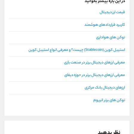
در این باره بیشتر بخوانید
قیمت ارز دیجیتال
کاربرد قراردادهای هوشمند
توکن های هواداری
استیبل کوین (Stablecoin) چیست؟ و معرفی انواع استیبل کوین
معرفی ارزهای دیجیتال برتر در صنعت بازی
معرفی ارزهای دیجیتال برتر در حوزه دیفای
ارزهای دیجیتال بانک مرکزی
توکن های برتر اتریوم
نظر بدهید