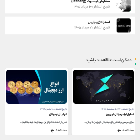
سفارش آیسبرگ (Iceberg)
تاریخ انتشار : ۱۰ مرداد ۱۴۰۵
استراتژی باربل
تاریخ انتشار : ۷ مرداد ۱۴۰۵
ممکن است علاقه‌مند باشید
تاریخ انتشار : ۲۷ اردیبهشت ۱۴۰۰
تاریخ انتشار : ۱۸ بهمن ۱۳۹۹
تحلیل ارز دیجیتال تورچین
انواع ارز دیجیتال
برای بررسی و تحلیل ارز دیجیتال تورچین تا پایان...
قبل از انکه به انواع آن بپردازیم باید بدانیم...
مشاهده
مشاهده