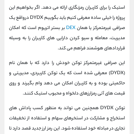
کانال بله
@alirezamehrabi_official
استیک را برای کاربران رمزنگاری ارائه می دهد. اگر بخواهیم این
پروژه را خیلی ساده معرفی کنیم باید بگوییم DYDX درواقع یک
صرافی غیرمتمرکز یا همان
DEX
بر بستر اتریوم است که امکان
مدیریت، معامله و سیو کردن دارایی ‌های کاربران را به‌ وسیله
قراردادهای هوشمند فراهم می کند.
این صرافی غیرمتمرکز توکن خودش را دارد که با همان نام
(DYDX) معرفی شده است که یک توکن کاربردی، مدیریتی و
حاکمیتی بوده و به کاربران امکان می دهد وام بگیرند و روی
قیمت های آتی رمزارزهای دلخواه و محبوب استیک کنند.
توکن DYDX همچنین می تواند به منظور کسب پاداش های
استخراج و مشارکت در استخرهای سهام و استفاده از تخفیفات
تجاری در مبادله خود استفاده شود. این رمز ارز جدید قصد دارد تا