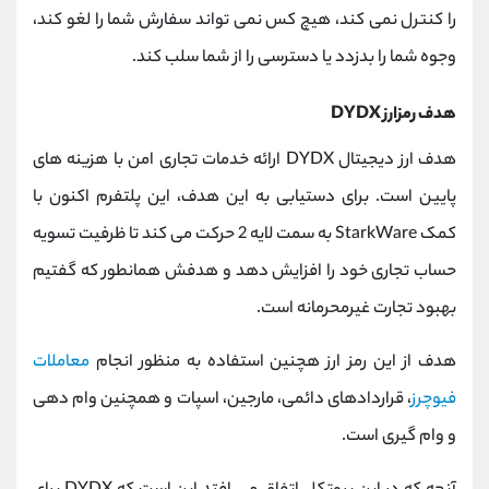
را کنترل نمی کند، هیچ کس نمی تواند سفارش شما را لغو کند،
وجوه شما را بدزدد یا دسترسی را از شما سلب کند.
هدف رمزارز DYDX
هدف ارز دیجیتال DYDX ارائه خدمات تجاری امن با هزینه های
پایین است. برای دستیابی به این هدف، این پلتفرم اکنون با
کمک StarkWare به سمت لایه 2 حرکت می کند تا ظرفیت تسویه
حساب تجاری خود را افزایش دهد و هدفش همانطور که گفتیم
بهبود تجارت غیرمحرمانه است.
هدف از این رمز ارز هچنین استفاده به منظور انجام
معاملات
فیوچرز
، قراردادهای دائمی، مارجین، اسپات و همچنین وام دهی
و وام گیری است.