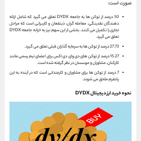
صورت است:
50 درصد از توکن ها به جامعه DYDX تعلق می گیرد که شامل ارائه
دهندگان نقدینگی، معامله گران، ذینفعان و کاربرانی است که مراحل
تجاری را تکمیل می کنند. بخشی از این سهم نیز به خزانه جامعه DYDX
تعلق می گیرد.
27.73 درصد از توکن ها به سرمایه گذاران قبلی تعلق می گیرد.
15.27 درصد از توکن های دی وای دی اکس برای اعضای تیم رسمی مانند
کارکنان، مشاوران و موسسان در نظر گرفته شده است.
7 درصد از توکن ها برای مشاوران و کارمندانی است که در آینده به این
پلتفرم ملحق می شوند.
نحوه خرید ارز دیجیتال DYDX