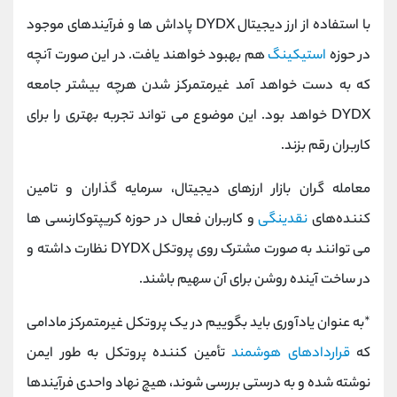
با استفاده از ارز دیجیتال DYDX پاداش‌ ها و فرآیندهای موجود
در حوزه
استیکینگ
هم بهبود خواهند یافت. در این صورت آنچه
که به دست خواهد آمد غیرمتمرکز شدن هرچه بیشتر جامعه
DYDX خواهد بود. این موضوع می ‌تواند تجربه بهتری را برای
کاربران رقم بزند.
معامله گران بازار ارزهای دیجیتال، سرمایه گذاران و تامین
کننده‌های
نقدینگی
و کاربران فعال در حوزه کریپتوکارنسی ها
می توانند به صورت مشترک روی پروتکل DYDX نظارت داشته و
در ساخت آینده روشن برای آن سهیم باشند.
*به عنوان یادآوری باید بگوییم در یک پروتکل غیرمتمرکز مادامی
که
قراردادهای هوشمند
تأمین کننده پروتکل به طور ایمن
نوشته شده و به درستی بررسی شوند، هیچ نهاد واحدی فرآیندها