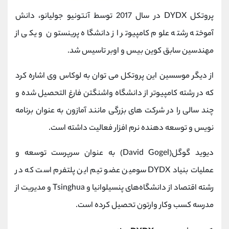
پروتکل DYDX در سال 2017 توسط آنتونیو جولیانو، دانش
آموخته رشته علوم کامپیوتر از دانشگاه پرینستون و یکی از
مهندسین سابق کوین بیس و اوبر تاسیس شد.
از دیگر موسسین این پروتکل می توان به لوکاس وی اشاره کرد
که در رشته کامپیوتر از دانشگاه واشنگتن فارغ التحصیل شده و
چند سالی را در شرکت های بزرگی مانند آمازون به عنوان برنامه
نویس و توسعه دهنده نرم افزار فعالیت داشته است.
دیوید گوگل(David Gogel) به عنوان سرپرست توسعه و
عملیات بنیاد DYDX سومین عضو تیم این پلتفرم است که در
رشته اقتصاد از دانشگاه‌های پنسیلوانیا و Tsinghua و مدیریت از
مدرسه کسب ‌وکار وارتون تحصیل کرده است.