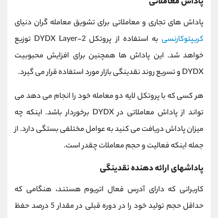
پاداش معاملاتی
پاداش های تجاری و معاملاتی برای تشویق معامله گران دنیای
کریپتوکارنسی
به استفاده از پروتکل DYDX Layer-2 توزیع
خواهد شد. این پاداش ها همچنین برای افزایش محبوبیت
DYDX و تسریع روند نقدینگی بازار مورد استفاده قرار می گیرد.
هر کسی که با پروتکل لایه دو معامله خود را انجام می دهد می
تواند از پاداش معاملاتی در DYDX برخوردار باشد. اینکه چه
میزان پاداش دریافت می کنید به عوامل مختلفی بستگی دارد. از
جمله اینکه فعالیت و حجم معاملات چقدر است.
پاداشهای ارائه دهنده نقدینگی
کاربرانی که دارای آدرس فعال اتریوم هستند، هنگامی که
حداقل حجم تولید خود را در دوره قبلی در مقدار 5 درصد حفظ