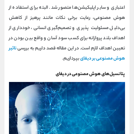
کانال بله
@alirezamehrabi_official
اعتباری و سایر اپلیکیشن‌ها متصور شد. البته برای استفاده از
هوش مصنوعی، رعایت برخی نکات مانند پرهیز از کاهش
بی‌دلیل مسئولیت‌ پذیری و تصمیم‌گیری انسانی، خودداری از
اهداف بلند ‌پروازانه برای کسب سود آسان و واقع بین بودن در
تعیین اهداف لازم است. در این مقاله قصد داریم به بررسی
تاثیر
هوش مصنوعی بر دیفای
بپردازیم.
پتانسیل‌های هوش مصنوعی در دیفای