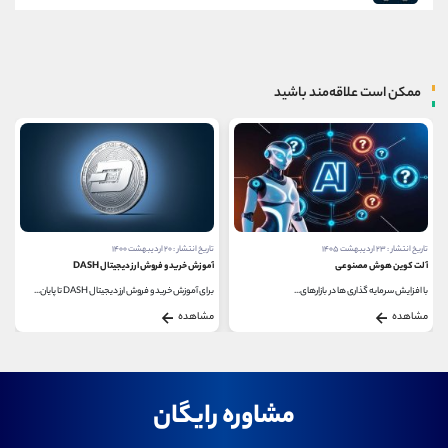
ممکن است علاقه‌مند باشید
تاریخ انتشار : ۲۳ اردیبهشت ۱۴۰۵
تاریخ انتشار : ۲۰ اردیبهشت ۱۴۰۰
آلت کوین هوش مصنوعی
آموزش خرید و فروش ارز دیجیتال DASH
با افزایش سرمایه‌ گذاری‌ ها در بازارهای...
برای آموزش خرید و فروش ارز دیجیتال DASH تا پایان...
مشاهده
مشاهده
مشاوره رایگان