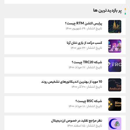
پر بازدیدترین ها
پرایس اکشن RTM چیست؟
تاریخ انتشار : ۲۹ شهریور ۱۴۰۰
کسب درآمد از بازی تتان آرنا
تاریخ انتشار : ۲۲ مهر ۱۴۰۰
شبکه TRC20 چیست؟
تاریخ انتشار : ۱۷ مرداد ۱۴۰۰
10 مورد از بهترین اندیکاتورهای تشخیص روند
تاریخ انتشار : ۲۰ آذر ۱۴۰۰
شبکه BSC چیست؟
تاریخ انتشار : ۱۸ مرداد ۱۴۰۰
نظر مراجع تقلید در خصوص ارز دیجیتال
تاریخ انتشار : ۱۵ اسفند ۱۴۰۰