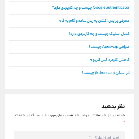
Google authenticator چیست و چه کاربردی دارد؟
معرفی پرایس اکشن به زبان ساده و گام به گام
کندل استیک چیست و چه کاربردی دارد؟
صرافی Apeswap چیست؟
کاهش کارمزد گس اتریوم
اتر اسکن (Etherscan) چیست؟
نظر بدهید
شماره موبایل شما منتشر نخواهد شد.
قسمت های مورد نیاز علامت گذاری شده اند
*