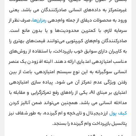
بخشی از اصول اولیه دیفای، وابستگی حداقلی محصولات
غیرمتمرکز به داده‌های انسانی صادرکنندگان می باشد. یعنی
ورود به محصولات دیفای از جمله وام‌دهی
رمزارزها
، صرف ‌نظر از
سرمایه لازم، با کمترین محدودیت‌ها و یا بدون مانع است.
صادرکنندگان وام‌های کریپتویی می‌توانند قیمت‌های بهتری را
به کاربران دارای سوابق خوب بازپرداخت، با استفاده از روش‌های
مناسب امتیازدهی اعتباری ارائه دهند. البته افزودن یک عنصر
انسانی سوگیرانه به این نوع سیستم امتیازدهی، باعث از بین
رفتن ویژگی عدم‌ تمرکز آن می شود. پیاده ‌سازی امتیازدهی
اعتباری بر مبنای AI، یکی از راه‌های رفع تمرکزگرایی و مقابله با
مداخله انسانی می باشد. همچنین می‌تواند ضمن آنالیز کردن
کیف ‌پول
ارز دیجیتال و تاریخچه وام‌ گیرنده، به طور شفاف نیز
پتانسیل بازپرداخت وام‌ گیرنده را بسنجد.