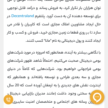
عنوان محصولات مجازی طراحی کنند. یک mesh موفق را می
توان هزاران بار تکرار کرد، به فروش رساند و درآمد قابل توجهی
برای توسعه دهنده آن به دست آورد. پلتفرم
Decentraland
در
حال ایجاد مشاورین املاک مجازی است که کاربران را قادر می
سازد تا بر روی قطعات زمین مجازی خرید، فروش و کسب و کار
ایجاد کنند و پول دیجیتالی به نام "مانا" کسب کنند.
با نگاهی بیشتر به آینده، همانطور که امروزه در مورد شرکت‌های
بومی دیجیتال صحبت می‌کنیم، احتمالاً شاهد ظهور شرکت‌های
بومی فراجهانی خواهیم بود. شرکت‌هایی که کاملاً در دنیای
مجازی و سه بعدی طراحی و توسعه یافته‌اند و همانطور که
اینترنت نقش های جدیدی را به ارمغان آورده است که 20 سال
پیش به سختی وجود داشت (مانند مدیران بازاریابی دیجیتال،
مشاوران رسانه های اجتماعی و متخصصان امنیت سایبری) به