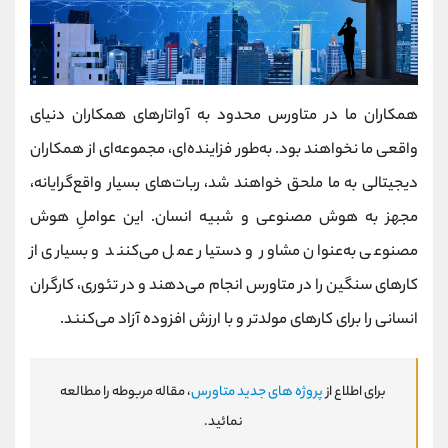
همکاران ما در متاورس محدود به آواتارهای همکاران دنیای
واقعی ما نخواهند بود. به‌طور فزاینده‌ای، مجموعه‌ای از همکاران
دیجیتالی به ما ملحق خواهند شد، ربات‌های بسیار واقع‌گرایانه،
مجهز به هوش مصنوعی و شبیه انسان. این عواملِ هوش
مصنوعی به‌عنوان مشاور و دستیار عمل می‌کنند و بسیاری از
کارهای سنگین را در متاورس انجام می‌دهند و در تئوری، کارگران
انسانی را برای کارهای مولدتر و با ارزش افزوده آزاد می‌کنند.
برای اطلاع از
پروژه های جدید متاورس
، مقاله مربوطه را مطالعه
نمائید.