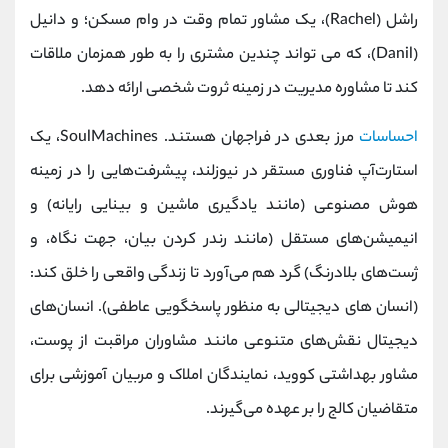
راشل (Rachel)، یک مشاور تمام وقت در وام مسکن؛ و دانیل
(Danil)، که می تواند چندین مشتری را به طور همزمان ملاقات
کند تا مشاوره مدیریت در زمینه ثروت شخصی ارائه دهد.
احساسات
مرز بعدی در فراجهان هستند. SoulMachines، یک
استارت‌آپ فناوری مستقر در نیوزلند، پیشرفت‌هایی را در زمینه
هوش مصنوعی (مانند یادگیری ماشین و بینایی رایانه) و
انیمیشن‌های مستقل (مانند رندر کردن بیان، جهت نگاه، و
ژست‌های بلا‌درنگ) گرد هم می‌آورد تا زندگی واقعی را خلق کند:
(انسان های دیجیتالی به منظور پاسخگویی عاطفی). انسان‌های
دیجیتال نقش‌های متنوعی مانند مشاوران مراقبت از پوست،
مشاور بهداشتی کووید، نمایندگان املاک و مربیان آموزشی برای
متقاضیان کالج را بر عهده می‌گیرند.