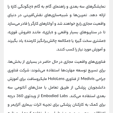
نمایشگرهای سه بعدی و راهنمای گام به گام «چگونگی کار» را
ارائه دهد. تمرین‌ها و شبیه‌سازی‌های نقش‌آفرینی در دنیای
واقعیت مجازی رایج خواهند شد و آواتارهای کارگر را قادر می‌سازد
تا در سناریوهای بسیار واقعی و «بازی»، مانند «فروش قوی»،
«مشتری سخت گیر» یا «مکالمه چالش‌برانگیز کارمند» یاد بگیرند
و آموزش مورد نیاز را کسب کنند.
فناوری‌های واقعیت مجازی در حال حاضر در بسیاری از بخش‌ها،
برای تسریع توسعه مهارت‌ها استفاده می‌شوند: شرکت فناوری
جراحی Medivis از فناوری HoloLens مایکروسافت برای آموزش
دانشجویان پزشکی از طریق تعامل با مدل‌های آناتومی سه
بعدی استفاده می‌کند. Embodied Labs از ویدئوی 360 درجه
برای کمک به کارکنان پزشکی برای تجربه اثرات بیماری آلزایمر و