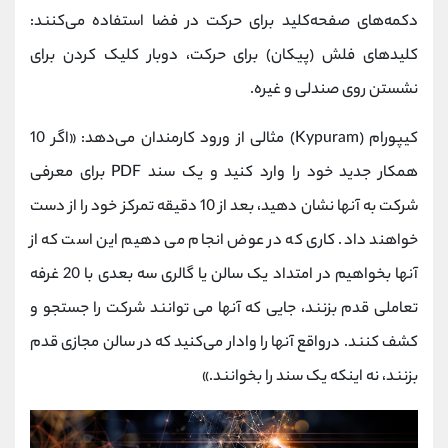
دکمه‌های صفحه‌کلید برای حرکت در فضا استفاده می‌کنند:
کلیدهای فلش (پیکان) برای حرکت، دوبار کلیک کردن برای
نشستن روی صندلی و غیره.
کیپورام (Kypuram) مثالی از ورود کارمندان می‌دهد: «اگر 10
همکار جدید خود را وارد کنید و یک سند PDF برای معرفی
شرکت به آنها نشان دهید، بعد از 10 دقیقه تمرکز خود را از دست
خواهند داد. کاری که در عوض انجام می دهیم این است که از
آنها بخواهیم در امتداد یک سالن یا گالری سه بعدی با 20 غرفه
تعاملی قدم بزنند، جایی که آنها می توانند شرکت را جستجو و
کشف کنند. درواقع آنها را وادار می‌کنید که در سالن مجازی قدم
بزنند، نه اینکه یک سند را بخوانند.»