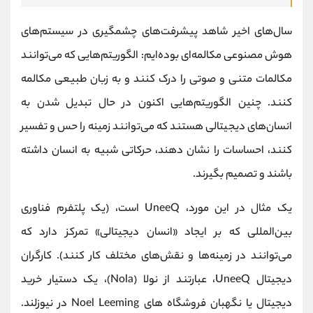
سال‌های اخیر شاهد پیشرفت‌های چشمگیری در سیستم‌های
هوش مصنوعی مکالمه‌ای بوده‌ایم: الگوریتم‌هایی که می‌توانند
مکالمات متنی و صوتی را درک کنند و به زبان طبیعی مکالمه
کنند. چنین الگوریتم‌هایی اکنون در حال تبدیل شدن به
انسان‌های دیجیتالی هستند که می‌توانند زمینه را حس و تفسیر
کنند، احساسات را نشان دهند، حرکاتی شبیه به انسان داشته
باشند و تصمیم بگیرند.
یک مثال در این مورد، UneeQ است، (یک پلتفرم فناوری
بین‌المللی که بر ایجاد «انسان دیجیتالی» تمرکز دارد که
می‌توانند در زمینه‌ها و نقش‌های مختلف کار کنند). کارگران
دیجیتال UneeQ، عبارتند از نولا (Nola)، یک دستیار خرید
دیجیتال یا نگهبان فروشگاه های Noel Leeming در نیوزلند.