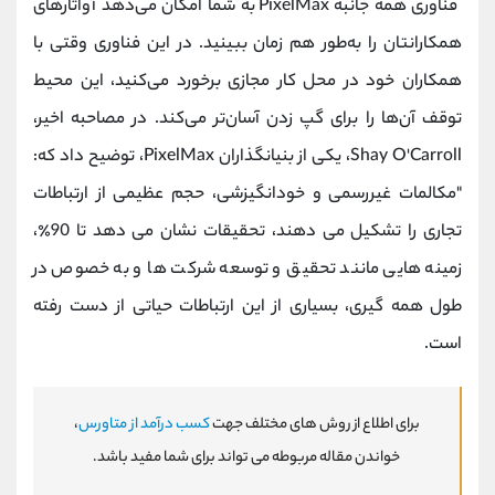
فناوری همه جانبه PixelMax به شما امکان می‌دهد آواتارهای
همکارانتان را به‌طور هم‌ زمان ببینید. در این فناوری وقتی با
همکاران خود در محل کار مجازی برخورد می‌کنید، این محیط
توقف آن‌ها را برای گپ زدن آسان‌تر می‌کند. در مصاحبه اخیر،
Shay O'Carroll، یکی از بنیانگذاران PixelMax، توضیح داد که:
"مکالمات غیررسمی و خودانگیزشی، حجم عظیمی از ارتباطات
تجاری را تشکیل می دهند، تحقیقات نشان می دهد تا 90٪،
زمینه هایی مانند تحقیق و توسعه شرکت ها و به خصوص در
طول همه گیری، بسیاری از این ارتباطات حیاتی از دست رفته
است.
برای اطلاع از روش های مختلف جهت
کسب درآمد از متاورس
،
خواندن مقاله مربوطه می تواند برای شما مفید باشد.