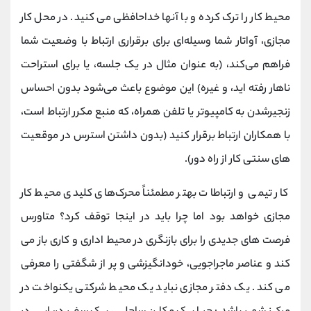
محیط کار را ترک کرده و با آنها خداحافظی می کنید. در محل کار
مجازی، آواتار شما وسیله‌ای برای برقراری ارتباط با وضعیت شما
فراهم می‌کند، (به عنوان مثال در یک جلسه، یا برای استراحت
ناهار رفته‌ اید، و غیره) این موضوع باعث می‌شود بدون احساس
زنجیرشدن به کامپیوتر یا تلفن همراه، که منبع مکرر ارتباط است،
با همکاران ارتباط برقرار کنید (بدون داشتن استرس در موقعیت
های سنتی کار از راه دور).
کار تیمی و ارتباطات بهتر مطمئناً محرک‌های کلیدی محیط کار
مجازی خواهد بود اما چرا باید در اینجا توقف کرد؟ متاورس
فرصت های جدیدی را برای بازنگری در محیط اداری و کاری باز می
کند و عناصر ماجراجویی، خودانگیزشی و پر از شگفتی را معرفی
می کند. یک دفتر مجازی نباید یک محیط شرکتی یکنواخت در