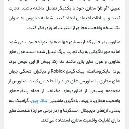
طریق "آواتار" مجازی خود با یکدیگر تعامل داشته باشند، تجارت
کنند و ارتباطات اجتماعی ایجاد کنند. شما به متاورس به عنوان
یک نسخه واقعیت مجازی از اینترنت امروزی فکر کنید.
متاورس در حالی که از بسیاری جهات هنوز نوپا محسوب می شود
اما به طور ناگهانی به یک تجارت بزرگ تبدیل شده است. غول های
فناوری و غول های بازی مانند متا (که پیش از این فیس بوک
بود)، مایکروسافت، اپیک گیمز، Roblox و دیگران، همگی جهان
های مجازی یا متاورس های خود را ایجاد می کنند. متاورس از
مجموعه وسیعی از فناوری‌های مختلف، از جمله پلتفرم‌های
واقعیت مجازی، بازی‌ها، یادگیری ماشینی،
بلاک چین
، گرافیک سه
بعدی، ارزهای دیجیتال، حسگرها و (در برخی موارد) هدست‌های
دارای قابلیت واقعیت مجازی استفاده می‌کند.