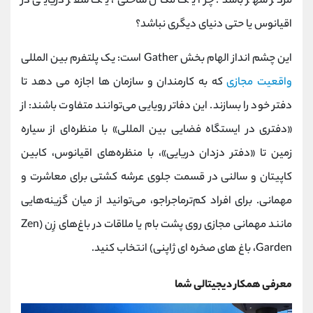
مرکز شهر باشد: چرا یک مکان ساحلی، یک سفر دریایی در
اقیانوس یا حتی دنیای دیگری نباشد؟
این چشم انداز الهام بخش Gather است: یک پلتفرم بین المللی
واقعیت مجازی
که به کارمندان و سازمان ها اجازه می دهد تا
دفتر خود را بسازند. این دفاتر رویایی می‌توانند متفاوت باشند: از
«دفتری در ایستگاه فضایی بین المللی» با منظره‌ای از سیاره
زمین تا «دفتر دزدان دریایی»، با منظره‌های اقیانوس، کابین
کاپیتان و سالنی در قسمت جلوی عرشه کشتی برای معاشرت و
مهمانی. برای افراد کم‌ترماجراجو، می‌توانید از میان گزینه‌هایی
مانند مهمانی مجازی روی پشت بام یا ملاقات در باغ‌های زِن (Zen
Garden، باغ های صخره ای ژاپنی) انتخاب کنید.
معرفی همکار دیجیتالی شما