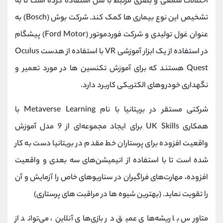
اختلالات سمعی و بصری مرتبط با سن استفاده کرده است تا به
تشخیص این نوع بیماری ها کمک کند. شرکت بوش (Bosch) به
عنوان غول تولیدی و شرکت فوردموتور (Ford Motor) پیشگام
در استفاده از یک ابزار آموزشی VR با استفاده از هدست Oculus
Quest هستند که برای آموزش تکنسین ها در مورد تعمیر و
نگهداری خودروهای الکتریکی کاربرد دارد.
شرکتی مستقر در بریتانیا با نام Metaverse Learning با
همکاری UK Skills برای ایجاد مجموعه‌ای از 9 مدل آموزش
واقعیت افزوده برای پرستاران خط مقدم در بریتانیا دست به کار
شده است تا با استفاده از انیمیشن‌های سه بعدی و واقعیت
افزوده، مهارت‌های فراگیران در سناریوهای خاص را آزمایش و آن
را تقویت نماید. (بهترین شیوه ها در مراقبت های پرستاری)
متاورس با ریشه‌های عمیق در بازی‌های آنلاین، می‌تواند از