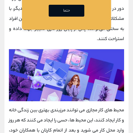
دور در بریتانیا، در تفکیک محیط خانه و زندگی کاری از یکدیگر، با
حتما
مشکلاتی روبرو هستند، به طوری که بیش از یک چهارم این افراد
به سختی می‌توانند پس از پایان روز کاری تغییر جهت داده و
استراحت کنند.
محیط های کار مجازی می توانند مرزبندی بهتری بین زندگی خانه
و کار ایجاد کنند، این محیط ها، حسی را ایجاد می کنند که هر روز
وارد محل کار می شوید و بعد از اتمام کارتان با همکاران خود،