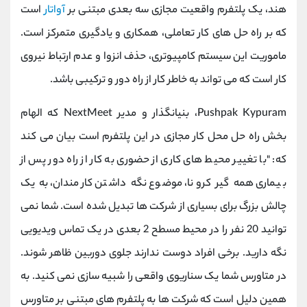
هند، یک پلتفرم واقعیت مجازی سه بعدی مبتنی بر
آواتار
است
که بر راه حل های کار تعاملی، همکاری و یادگیری متمرکز است.
ماموریت این سیستم کامپیوتری، حذف انزوا و عدم ارتباط نیروی
کار است که می تواند به خاطر کار از راه دور و ترکیبی باشد.
Pushpak Kypuram، بنیانگذار و مدیر NextMeet که الهام
بخش راه حل محل کار مجازی در این پلتفرم است بیان می کند
که: "با تغییر محیط های کاری از حضوری به کار از راه دور پس از
بیماری همه گیر کرونا، موضوع نگه داشتن کارمندان، به یک
چالش بزرگ برای بسیاری از شرکت ها تبدیل شده است. شما نمی
توانید 20 نفر را در محیط مسطح 2 بعدی در یک تماس ویدیویی
نگه دارید. برخی افراد دوست ندارند جلوی دوربین ظاهر شوند.
در متاورس شما یک سناریوی واقعی را شبیه سازی نمی کنید. به
همین دلیل است که شرکت ها به پلتفرم های مبتنی بر متاورس