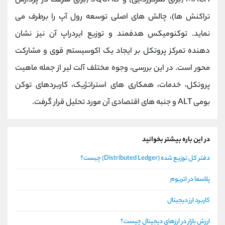
MACH (برای تمرکززدایی) و SQUAD (برای سرعت در پردازش
تراکنش ‌ها)، چالش ‌های اصلی توسعه رول ‌آپ را برطرف می
‌نماید. توکنومیکس هدفمند و توزیع ایردراپ آن نیز نشان
‌دهنده تمرکز پروتکل بر ایجاد یک اکوسیستم قوی و مشارکت‌
محور است. در این بررسی، وجوه مختلف آلت ‌لیر از جمله ماهیت
پروتکل، خدمات، همکاری ‌های استراتژیک، کاربردهای توکن
بومی ALT و جنبه‌ های اقتصادی آن مورد تحلیل قرار گرفت.
در این باره بیشتر بخوانید
دفتر کل توزیع شده (Distributed Ledger) چیست؟
پلاسما در اتریوم
کاربرد ارز دیجیتال
ارزش بازار در ارزهای دیجیتال چیست؟