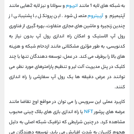
به شبکه ‌های لایه 1 مانند
اتریوم
و سولانا و نیز لایه 2هایی مانند
آپتیمیزم و
آربیتروم
متصل شود. این پروتکل با پشتیبانی از
چندین زنجیره و ماشین ‌های مجازی متفاوت، بهره‌ گیری از فناوری
رول ‌آپ الاستیک و امکان راه‌ اندازی رول ‌آپ بدون نیاز به
کدنویسی، به ‌طور مؤثری مشکلاتی مانند ازدحام شبکه و هزینه
‌های بالا را برطرف می‌ کند. در عمل، توسعه‌ دهندگان تنها با چند
کلیک در پنل مدیریت آلت ‌لیر و تنظیم پارامترهای مورد نظر، می
‌توانند در عرض دقیقه ‌ها یک رول ‌آپ سفارشی را راه ‌اندازی
کنند.
کاربرد عملی این سرویس را می ‌توان در مواقع اوج تقاضا مانند
عرضه ‌های پرشور
NFT
یا راه ‌اندازی بازی‌ های بلاک چینی محبوب
مشاهده کرد. در چنین شرایطی که ترافیک شبکه اصلی به دلیل
هجوم کاربران به شدت افزایش می ‌یابد، توسعه‌ دهندگان می