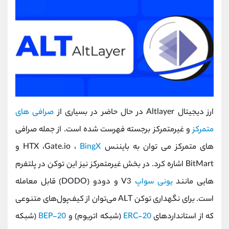
ارز دیجیتال Altlayer در حال حاضر در بسیاری از
صرافی‌ های
متمرکز
و غیرمتمرکز برجسته فهرست شده است. از جمله صرافی
‌های متمرکز می‌ توان به بایننس HTX ،Gate.io ،
BingX
و
BitMart اشاره کرد. در بخش غیرمتمرکز نیز این توکن در پلتفرم
‌هایی مانند
یونی ‌سواپ
V3 و دودو (DODO) قابل معامله
است. برای نگهداری توکن ALT می‌توان از کیف‌پول‌های متنوعی
که از استانداردهای
ERC-20
(شبکه اتریوم) و
BEP-20
(شبکه