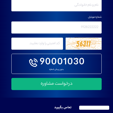
شماره موبایل
90001030
بدون پیش شماره
تماس بگیرید