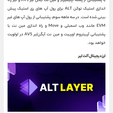
با پشتیبانی از پشته آپتیمیزم و مین‌ نت آیگن‌ لیر AVS و نیز راه
‌اندازی استیک توکن ALT برای رول ‌آپ‌ های ری ‌استیک پیش‌
بینی شده است. در سه ‌ماهه سوم، پشتیبانی از رول ‌آپ‌ های غیر
EVM مانند وب ‌اسمبلی و Move و راه‌ اندازی مین ‌نت با
پشتیبانی آربیتروم اوربیت و مین‌ نت آیگن‌لیر AVS در اولویت
خواهد بود.
ارز دیجیتال آلت لیر