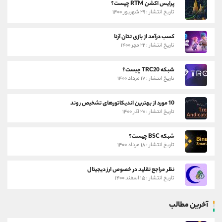
پرایس اکشن RTM چیست؟
تاریخ انتشار : ۲۹ شهریور ۱۴۰۰
کسب درآمد از بازی تتان آرنا
تاریخ انتشار : ۲۲ مهر ۱۴۰۰
شبکه TRC20 چیست؟
تاریخ انتشار : ۱۷ مرداد ۱۴۰۰
10 مورد از بهترین اندیکاتورهای تشخیص روند
تاریخ انتشار : ۲۰ آذر ۱۴۰۰
شبکه BSC چیست؟
تاریخ انتشار : ۱۸ مرداد ۱۴۰۰
نظر مراجع تقلید در خصوص ارز دیجیتال
تاریخ انتشار : ۱۵ اسفند ۱۴۰۰
آخرین مطالب