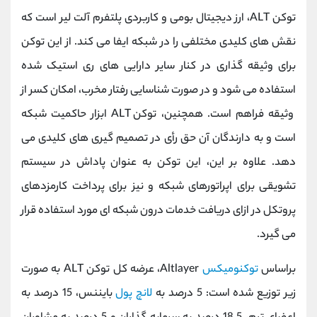
توکن ALT، ارز دیجیتال بومی و کاربردی پلتفرم آلت ‌لیر است که
نقش ‌های کلیدی مختلفی را در شبکه ایفا می ‌کند. از این توکن
برای وثیقه‌ گذاری در کنار سایر دارایی‌ های ری ‌استیک شده
استفاده می‌ شود و در صورت شناسایی رفتار مخرب، امکان کسر از
وثیقه فراهم است. همچنین، توکن ALT ابزار حاکمیت شبکه
است و به دارندگان آن حق رأی در تصمیم‌ گیری‌ های کلیدی می‌
دهد. علاوه بر این، این توکن به ‌عنوان پاداش در سیستم
تشویقی برای اپراتورهای شبکه و نیز برای پرداخت کارمزدهای
پروتکل در ازای دریافت خدمات درون ‌شبکه ‌ای مورد استفاده قرار
می‌ گیرد.
براساس
توکنومیکس
Altlayer، عرضه کل توکن ALT به صورت
زیر توزیع شده است: 5 درصد به
لانچ ‌پول
بایننس، 15 درصد به