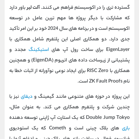
گسترده‌ تری را در اکوسیستم فراهم می کنند.
آلت ‌لیر
باور دارد
که مشارکت با دیگر پروژه‌ ها مهم‌ ترین عامل در توسعه
اکوسیستم است و در برنامه ‌های سال 2024 خود بر این امر تأکید
جدی دارد. دو همکاری اصلی این پلتفرم شامل همکاری با
EigenLayer برای ساخت رول ‌آپ ‌های
استیکینگ
مجدد و
پشتیبانی از زیرساخت داده‌ های اتریوم (EigenDA) و همچنین
همکاری با RISC Zero برای ایجاد نوعی نوآورانه از اثبات خطا به
نام ZK Fault Proofs است.
این پروژه در حوزه‌ های متنوعی مانند گیمینگ و
دیفای
نیز با
چندین شرکت و پلتفرم همکاری می کند. به ‌عنوان مثال،
Double Jump Tokyo که یک استارت ‌آپ ژاپنی توسعه ‌دهنده
بازی
‌های بلاک ‌چینی است و Cometh که یک استودیوی