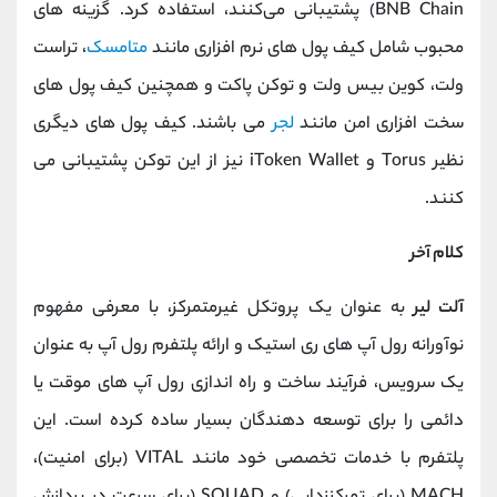
BNB Chain) پشتیبانی می‌کنند، استفاده کرد. گزینه ‌های
محبوب شامل کیف ‌پول ‌های نرم‌ افزاری مانند
متامسک
، تراست
ولت، کوین ‌بیس ولت و توکن‌ پاکت و همچنین کیف‌ پول‌ های
سخت ‌افزاری امن مانند
لجر
می‌ باشند. کیف‌ پول‌ های دیگری
نظیر Torus و iToken Wallet نیز از این توکن پشتیبانی می
‌کنند.
کلام آخر
آلت ‌لیر
به ‌عنوان یک پروتکل غیرمتمرکز، با معرفی مفهوم
نوآورانه رول ‌آپ‌ های ری ‌استیک و ارائه پلتفرم رول ‌آپ به‌ عنوان
یک سرویس، فرآیند ساخت و راه‌ اندازی رول ‌آپ ‌های موقت یا
دائمی را برای توسعه ‌دهندگان بسیار ساده کرده است. این
پلتفرم با خدمات تخصصی خود مانند VITAL (برای امنیت)،