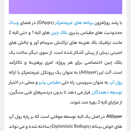
با رشد روزافزون
برنامه ‌های غیرمتمرکز
(DApps) در فضای
وب3
،
محدودیت ‌های مقیاس ‌پذیری
بلاک چین
‌های لایه 1 و حتی لایه 2
مانند ترافیک بالا، هزینه ‌های تراکنش سرسام ‌آور و چالش ‌های
امنیتی بیش از پیش آشکار شده است. از سوی دیگر، ساخت یک
بلاک چین اختصاصی برای هر پروژه، امری پرهزینه و ناکارآمد
است. آلت ‌لیر (Altlayer) به عنوان یک پروتکل غیرمتمرکز، با ارائه
رول ‌آپ
به عنوان سرویس، راه‌ حلی
مقیاس ‌پذیر
و عملی در اختیار
توسعه ‌دهندگان
قرار می ‌دهد تا بدون دردسرهای فنی سنگین،
از مزایای لایه 2 بهره‌ مند شوند.
Altlayer
در اصل یک لایه توسعه موقتی است که بر پایه رول ‌آپ‌
های خوش‌ بینانه (Optimistic Rollups) ساخته شده و می‌ تواند