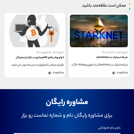
ممکن است علاقه‌مند باشید
تاریخ انتشار : ۳۰ خرداد ۱۴۰۱
تاریخ انتشار : ۱۴ شهریور ۱۴۰۰
شبکه استارک نت (starknet)
انواع روش های کلاهبرداری در بازار ارز دیجیتال
شبکه استارک نت (StarkNet) یک فناوری ZK-Rollup غیرمتمرکز...
بازار ارز دیجیتال تکنولوژی جدیدی محسوب می شود...
مشاهده
مشاهده
مشاوره رایگان
برای مشاوره رایگان نام و شماره تماست رو بزار
نام و نام خانوادگی