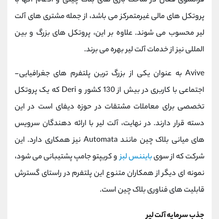
فرانسوی فعال در ساخت بازی ‌های بلاک ‌چینی و ادغام آ‌نها با
پروتکل‌ های مالی غیرمتمرکز می‌ باشد، از جمله مشتری ‌های آلت
‌لیر محسوب می ‌شوند. علاوه بر این، پروتکل‌ های بزرگ و بین
‌المللی نیز از خدمات آلت ‌لیر بهره می ‌برند.
Avive به ‌عنوان یکی از بزرگ ‌ترین پلتفرم ‌های جغرافیایی-
اجتماعی با کاربری در بیش از 130 کشور و Deri که یک پروتکل
تخصصی برای معاملات مشتقات در حوزه دیفای است در این
دسته قرار دارند. در نهایت، آلت ‌لیر با ارائه ‌دهندگان سرویس
‌های میانی بلاک ‌چین مانند Automata نیز همکاری دارد. این
شرکت که از سوی
بایننس ‌لبز
و کریپتو جامپ پشتیبانی می ‌شود،
نمونه ‌ای دیگر از همکاران متنوع این پلتفرم در راستای گسترش
قابلیت ‌های فناوری بلاک‌ چین است.
جذب سرمایه آلت لیر