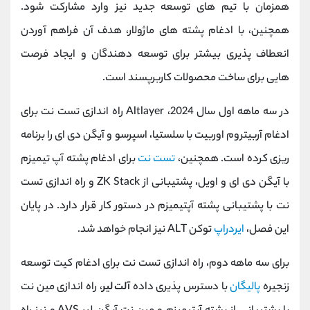
همزمان با تیم ‌های توسعه جدید نیز وارد مشارکت شود.
همچنین، با ادغام پشته‌ های ماژولار، هدف آن فراهم ‌آوردن
انعطاف‌ پذیری بیشتر برای توسعه ‌دهندگان و ایجاد فرصت
‌هایی برای ساخت محصولات کاربر‌پسند است.
در سه‌ ماهه اول سال 2024، Altlayer راه‌ اندازی تست‌ نت برای
ادغام آربیتروم اوربیت با سلستیا، اسپرسو و آیگن ‌دی ‌ای را برنامه
‌ریزی کرده است. همچنین،
تست ‌نت
برای ادغام پشته آپ ‌تیمیزم
با آیگن ‌دی ‌ای و اویل، پشتیبانی از ZK Stack و راه‌ اندازی تست
‌نت با پشتیبانی پشته آپتیمیزم در دستور کار قرار دارد. در پایان
این فصل،
ایردراپ
توکن ALT نیز انجام خواهد شد.
برای سه‌ ماهه دوم، راه‌ اندازی تست‌ نت برای ادغام کیت توسعه
زنجیره
پالیگان
با دسترس ‌پذیری داده
آلت ‌لیر
، راه ‌اندازی مین ‌نت