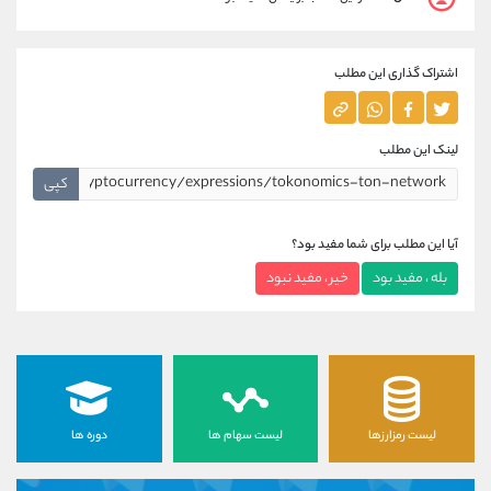
اشتراک گذاری این مطلب
لینک این مطلب
کپی
آیا این مطلب برای شما مفید بود؟
بله ، مفید بود
خیر ، مفید نبود
لیست رمزارزها
لیست سهام ها
دوره ها