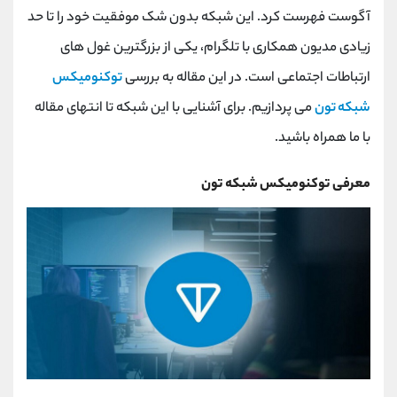
کانال بله
@alirezamehrabi_official
آگوست فهرست کرد. این شبکه بدون شک موفقیت خود را تا حد
زیادی مدیون همکاری با تلگرام، یکی از بزرگترین غول های
ارتباطات اجتماعی است. در این مقاله به بررسی
توکنومیکس
شبکه تون
می پردازیم. برای آشنایی با این شبکه تا انتهای مقاله
با ما همراه باشید.
معرفی توکنومیکس شبکه تون