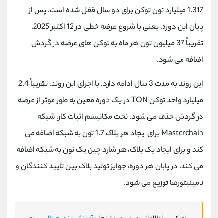
1.317 میلیارد تون توکن برای دو سال قفل شده است. پس از
پایان این دوره، یعنی با شروع عرضه خطی در 12 اکتبر 2025،
تقریباً 37 میلیون تون هر ماه به توکن های عرضه در گردش
اضافه می شود.
این روند به مدت 3 سال ادامه دارد. با اجرای این روند، تقریباً 2.4
میلیارد واحد توکن
TON
در یک دوره معین به طور موثر از عرضه
در گردش حذف می شود. تحت مکانیسم اثبات کار، شبکه
Masterchain
برای ایجاد هر بلاک 1.7 تون به شبکه اضافه می
کند و برای ایجاد یک بلاک، هر شارد چین یک تون به شبکه اضافه
می کند. در پایان هر دوره، جوایز تولید بلاک بین تایید کنندگان و
نامینیتورها توزیع می شود.