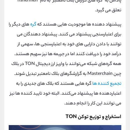
پاداش به "گره های گزارش بلاک نامعتبر" به نام "
fishermen
"
تعلق می گیرد.
پیشنهاد دهنده ها موجودیت هایی هستند که
گره
های دیگر را
برای اعتبارسنجی پیشنهاد می کنند. پیشنهاد دهندگان می
توانند با دادن دارایی های خود به اعتبارسنجی ها، سهمی از
درآمد خود را دریافت کنند اما در جریمه ها نیز سهیم هستند.
همه گره‌های شبکه می‌توانند با واریز ارز دیجیتال
TON
در بلاک
چین
Masterchain
به گزارشگرهای بلاک نامعتبر تبدیل شوند.
تجمیع کننده ها
گره ‌هایی هستند که بلاک ‌های جدیدی را به
اعتبار‌دهنده ‌ها پیشنهاد می‌کنند. البته خود تایید کننده ها نیز
می توانند این کار را انجام دهند.
استخراج و توزیع توکن
TON