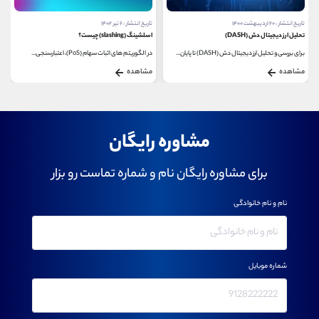
تاریخ انتشار : ۲۰ اردیبهشت ۱۴۰۰
تاریخ انتشار : ۶ تیر ۱۴۰۲
تحلیل ارز دیجیتال دش (DASH)
اسلشینگ (slashing) چیست؟
برای بررسی و تحلیل ارز دیجیتال دش (DASH) تا پایان...
در الگوریتم‌ های اثبات سهام (PoS)، اعتبارسنجی‌...
مشاهده
مشاهده
مشاوره رایگان
برای مشاوره رایگان نام و شماره تماست رو بزار
نام و نام خانوادگی
شماره موبایل