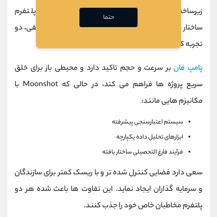
زیرساخت تحلیلی دکس اسکرینر، خود را به عنوان یک پلتفرم
حتما
ساختار یافته‌ تر و امن ‌تر معرفی می ‌نماید. این تفاوت فلسفی، دو
تجربه کاملا متمایز را برای کاربران ایجاد می کند.
پامپ فان
بر سرعت و حجم تاکید دارد و محیطی باز برای خلق
سریع پروژه ‌ها فراهم می کند، در حالی که Moonshot با
مکانیزم‌ هایی مانند:
سیستم اعتبارسنجی پیشرفته
ابزارهای تحلیل داده یکپارچه
فرآیند فارغ ‌التحصیلی ساختار یافته
سعی دارد فضایی کنترل ‌شده ‌تر و با ریسک کمتر برای سازندگان
و سرمایه ‌گذاران ایجاد نماید. این تفاوت‌ ها باعث شده هر دو
پلتفرم مخاطبان خاص خود را جذب کنند.