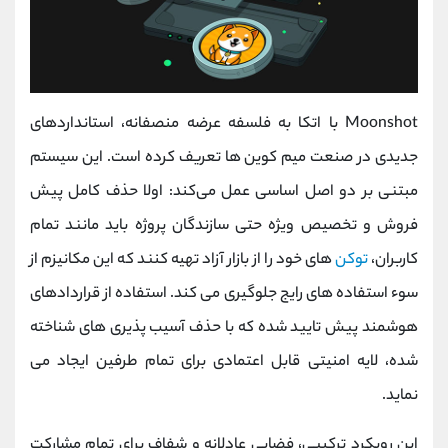
Moonshot با اتکا به فلسفه عرضه منصفانه، استانداردهای
جدیدی در صنعت میم‌ کوین ‌ها تعریف کرده است. این سیستم
مبتنی بر دو اصل اساسی عمل می‌کند: اولا حذف کامل پیش
‌فروش و تخصیص ویژه حتی سازندگان پروژه باید مانند تمام
کاربران،
توکن‌
های خود را از بازار آزاد تهیه کنند که این مکانیزم از
سوء استفاده‌ های رایج جلوگیری می کند. استفاده از قراردادهای
هوشمند پیش‌ تایید شده که با حذف آسیب‌ پذیری ‌های شناخته
شده، لایه امنیتی قابل اعتمادی برای تمام طرفین ایجاد می
‌نماید.
این رویکرد ترکیبی، فضایی عادلانه و شفاف برای تمام مشارکت‌