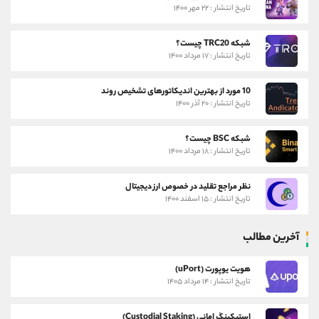
تاریخ انتشار : ۲۲ مهر ۱۴۰۰
شبکه TRC20 چیست؟
تاریخ انتشار : ۱۷ مرداد ۱۴۰۰
10 مورد از بهترین اندیکاتورهای تشخیص روند
تاریخ انتشار : ۲۰ آذر ۱۴۰۰
شبکه BSC چیست؟
تاریخ انتشار : ۱۸ مرداد ۱۴۰۰
نظر مراجع تقلید در خصوص ارز دیجیتال
تاریخ انتشار : ۱۵ اسفند ۱۴۰۰
آخرین مطالب
هویت یوپورت (uPort)
تاریخ انتشار : ۱۴ مرداد ۱۴۰۵
استیکینگ امانی (Custodial Staking)