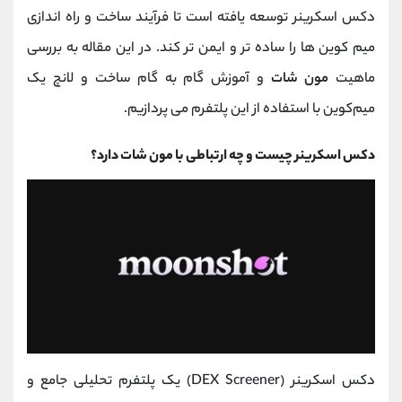
کانال بله
@alirezamehrabi_official
دکس اسکرینر توسعه یافته است تا فرآیند ساخت و راه ‌اندازی
میم‌ کوین ‌ها را ساده ‌تر و ایمن ‌تر کند. در این مقاله به بررسی
ماهیت
مون شات
و آموزش گام ‌به ‌گام ساخت و لانچ یک
میم‌کوین با استفاده از این پلتفرم می ‌پردازیم.
دکس اسکرینر چیست و چه ارتباطی با مون شات دارد؟
دکس اسکرینر (DEX Screener) یک پلتفرم تحلیلی جامع و