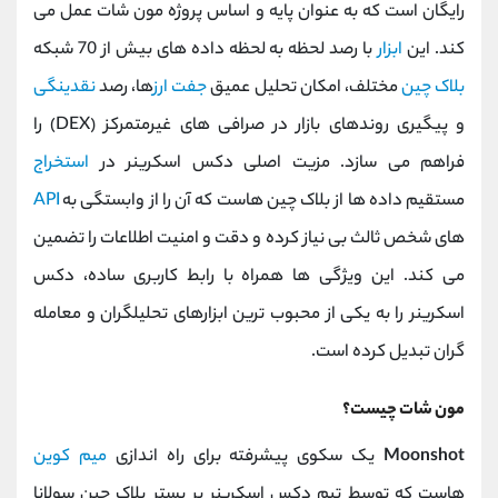
رایگان است که به‌ عنوان پایه و اساس پروژه مون شات عمل می
کند. این
ابزار
با رصد لحظه ‌به ‌لحظه داده ‌های بیش از 70 شبکه
بلاک ‌چین
مختلف، امکان تحلیل عمیق
جفت ‌ارز
ها، رصد
نقدینگی
و پیگیری روندهای بازار در صرافی ‌های غیرمتمرکز (DEX) را
فراهم می ‌سازد. مزیت اصلی دکس اسکرینر در
استخراج
مستقیم داده ‌ها از بلاک ‌چین‌ هاست که آن را از وابستگی به
API
های شخص ثالث بی ‌نیاز کرده و دقت و امنیت اطلاعات را تضمین
می کند. این ویژگی ‌ها همراه با رابط کاربری ساده، دکس
اسکرینر را به یکی از محبوب ‌ترین ابزارهای تحلیلگران و معامله
‌گران تبدیل کرده است.
مون شات چیست؟
Moonshot
یک سکوی پیشرفته برای راه ‌اندازی
میم‌ کوین
‌هاست که توسط تیم دکس اسکرینر بر بستر بلاک ‌چین سولانا