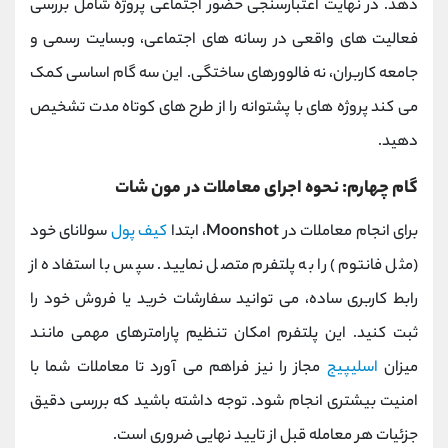
‌دهد. در نهایت اعتبارسنجی حضور اجتماعی پروژه شامل بررسی
فعالیت ‌های واقعی در رسانه‌ های اجتماعی، وبسایت رسمی و
جامعه کاربران، نه فالوورهای ساختگی. این سه گام اساسی کمک
می کند پروژه‌ های با پشتوانه را از طرح ‌های کوتاه‌ مدت تشخیص
دهید.
گام چهارم: نحوه اجرای معاملات در مون شات
برای انجام معاملات در
Moonshot
، ابتدا
کیف پول
سولانای خود
(مثل فانتوم) را به پلتفرم متصل نمایید. سپس با استفاده از
رابط کاربری ساده، می‌ توانید سفارشات خرید یا فروش خود را
ثبت کنید. این پلتفرم امکان تنظیم پارامترهای مهمی مانند
میزان
اسلیپیج
مجاز را نیز فراهم می ‌آورد تا معاملات شما با
امنیت بیشتری انجام شود. توجه داشته باشید که بررسی دقیق
جزئیات هر معامله قبل از تایید نهایی ضروری است.