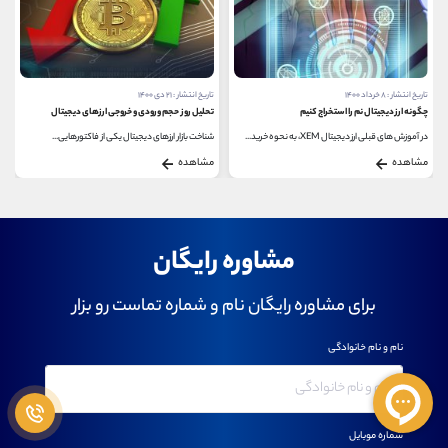
تاریخ انتشار : ۲۱ دی ۱۴۰۰
تاریخ انتشار : ۲۲ مهر ۱۴۰۳
تحلیل روز حجم ورودی و خروجی ارزهای دیجیتال
بهترین صرافی‌ های غیرمتمرکز 2024
شناخت بازار ارزهای دیجیتال یکی از فاکتورهایی...
سرمایه‌گذاران مدت‌هاست که طرفدار روش‌...
مشاهده
مشاهده
مشاوره رایگان
برای مشاوره رایگان نام و شماره تماست رو بزار
نام و نام خانوادگی
شماره موبایل