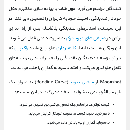
کنندگان فراهم می ‌آورد.
مون شات
با پیاده‌ سازی مکانیزم قفل
خودکار نقدینگی، امنیت سرمایه کاربران را تضمین می کند. در
این سیستم، استخرهای نقدینگی بلافاصله پس از راه ‌اندازی
توکن در
صرافی ‌های غیرمتمرکز
به صورت دائمی قفل می‌ شوند.
این ویژگی هوشمندانه از
کلاهبرداری
‌های رایج مانند
راگ پول
که
در آن توسعه ‌دهندگان نقدینگی را به سرقت می ‌برند به طور
کامل جلوگیری می‌کند و اعتماد سرمایه‌ گذاران را جلب می ‌نماید.
Moonshot
از
منحنی پیوند
(Bonding Curve) به عنوان یک
بازارساز الگوریتمی پیشرفته استفاده می‌کند. در این سیستم:
قیمت توکن‌ها بر اساس یک فرمول ریاضی پویا تعیین می ‌شود.
با هر خرید جدید، قیمت به صورت خودکار افزایش می ‌یابد.
به سرمایه ‌گذاران اولیه پاداش داده می ‌شود.