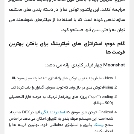
مراجعه کنند. این پلتفرم توکن‌ ها را در دسته ‌بندی ‌های مختلف
سازماندهی کرده است که با استفاده از فیلترهای هوشمند می
‌توان به راحتی بین آنها جستجو کرد.
گام دوم: استراتژی ‌های فیلترینگ برای یافتن بهترین
فرصت‌ ها
Moonshot
چهار فیلتر کلیدی ارائه می ‌دهد:
New: نمایش جدیدترین توکن ‌های راه ‌اندازی شده با پتانسیل سود بالا.
Rising: توکن ‌های در حال رشد که توجه سرمایه‌ گذاران را جلب کرده ‌اند.
Top/Trending: پروژه‌ های پرطرفدار نزدیک به مرحله فارغ ‌التحصیلی
(500 سولانا).
Finalized: توکن‌ های موفق که
استخر نقدینگی
آنها در DEX ها ایجاد
شده است. این سیستم طبقه ‌بندی به کاربران امکان می‌ دهد بر اساس
سطح
ریسک‌
پذیری و استراتژی معاملاتی خود، بهترین گزینه‌ ها را
انتخاب کنند.