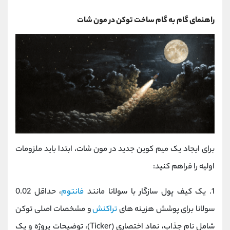
راهنمای گام ‌به‌ گام ساخت توکن در مون شات
برای ایجاد یک میم ‌کوین جدید در مون شات، ابتدا باید ملزومات
اولیه را فراهم کنید:
1. یک کیف پول سازگار با سولانا مانند
فانتوم
، حداقل 0.02
سولانا برای پوشش هزینه ‌های
تراکنش
و مشخصات اصلی توکن
شامل نام جذاب، نماد اختصاری (Ticker)، توضیحات پروژه و یک