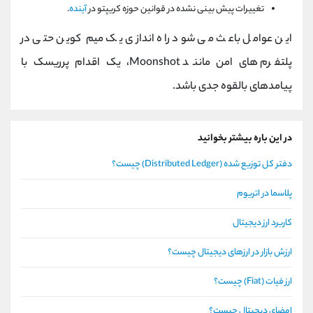
تغییرات پیش ‌بینی‌ نشده در قوانین حوزه کریپتو در
آینده
.
این عوامل باعث می ‌شود راه ‌اندازی یک میم‌ کوین حتی در
پلتفرم‌ های امن مانند Moonshot، یک اقدام پرریسک با
پیامدهای بالقوه جدی باشد.
در این باره بیشتر بخوانید
دفتر کل توزیع شده (Distributed Ledger) چیست؟
پلاسما در اتریوم
کاربرد ارز دیجیتال
ارزش بازار در ارزهای دیجیتال چیست؟
ارز فیات (Fiat) چیست؟
امضای دیجیتال چیست؟