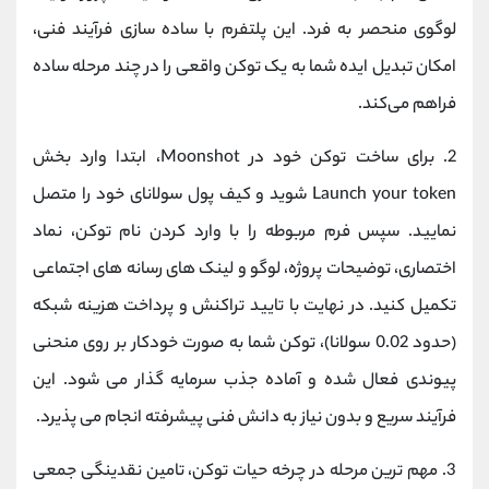
لوگوی منحصر به فرد. این پلتفرم با ساده‌ سازی فرآیند فنی،
امکان تبدیل ایده شما به یک توکن واقعی را در چند مرحله ساده
فراهم می‌کند.
2. برای ساخت توکن خود در Moonshot، ابتدا وارد بخش
Launch your token شوید و کیف پول سولانای خود را متصل
نمایید. سپس فرم مربوطه را با وارد کردن نام توکن، نماد
اختصاری، توضیحات پروژه، لوگو و لینک ‌های رسانه‌ های اجتماعی
تکمیل کنید. در نهایت با تایید تراکنش و پرداخت هزینه شبکه
(حدود 0.02 سولانا)، توکن شما به صورت خودکار بر روی منحنی
پیوندی فعال شده و آماده جذب سرمایه‌ گذار می‌ شود. این
فرآیند سریع و بدون نیاز به دانش فنی پیشرفته انجام می‌ پذیرد.
3. مهم ‌ترین مرحله در چرخه حیات توکن، تامین نقدینگی جمعی