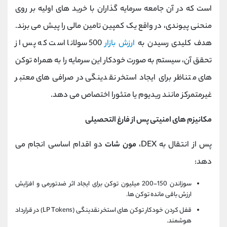
است که در آن جامعه سرمایه‌ گذاران با خرید های اولیه بر روی
منحنی پیوندی، در واقع یک کمپین تامین مالی را پیش می ‌برند.
هدف کلیدی رسیدن به
ارزش بازار
500 سولانا است که پس از
تحقق آن، سیستم به صورت خودکار این سرمایه را به همراه توکن
‌های متناظر برای ایجاد استخر نقدینگی در صرافی ‌های معتبر
غیرمتمرکز مانند ریدیوم یا متئورا اختصاص می ‌دهد.
مکانیزم‌ های امنیتی پس از فارغ ‌التحصیلی
پس از انتقال به DEX،
مون شات
دو اقدام اساسی انجام می
‌دهد:
سوزاندن 150-200 میلیون توکن برای ایجاد اثر ضدتورمی و افزایش
ارزش باقی‌ مانده توکن ‌ها.
قفل کردن خودکار توکن ‌های استخر نقدینگی (LP Tokens) در قرارداد
هوشمند.