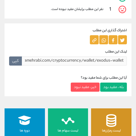
1
نفر این مطلب برایشان مفید نبوده است.
اشتراک گذاری این مطلب
لینک این مطلب
کپی
آیا این مطلب برای شما مفید بود؟
بله ، مفید بود
خیر ، مفید نبود
لیست رمزارزها
لیست سهام ها
دوره ها