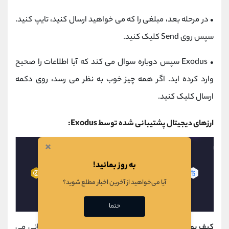
•
در مرحله بعد، مبلغی را که می خواهید ارسال کنید، تایپ کنید.
سپس روی Send کلیک کنید.
•
Exodus سپس دوباره سوال می کند که آیا اطلاعات را صحیح
وارد کرده اید. اگر همه چیز خوب به نظر می رسد، روی دکمه
ارسال کلیک کنید.
ارزهای دیجیتال پشتیبانی شده توسط Exodus:
×
به روز بمانید!
آیا می‌خواهید از آخرین اخبار مطلع شوید؟
حتما
کیف پول اکسودوس
از بیش از 100 ارز دیجیتال پشتیبانی می