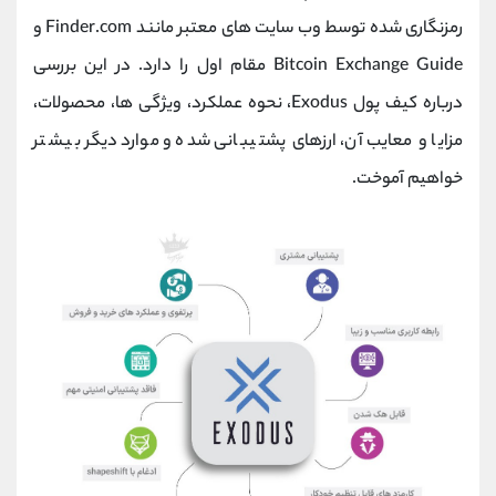
کانال بله
@alirezamehrabi_official
رمزنگاری شده توسط وب سایت های معتبر مانند Finder.com و
Bitcoin Exchange Guide مقام اول را دارد. در این بررسی
درباره کیف پول Exodus، نحوه عملکرد، ویژگی ها، محصولات،
مزایا و معایب آن، ارزهای پشتیبانی شده و موارد دیگر بیشتر
خواهیم آموخت.