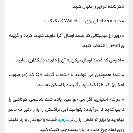
ذکر شده در زیر را دنبال کنید:
•
در صفحه اصلی روی تب Wallet کلیک کنید.
•
روی ارز دیجیتالی که قصد ارسال آنرا دارید، کلیک کرده و گزینه
ی Send را انتخاب کنید.
•
آدرسی که قصد ارسال توکن به آن را دارید، جایگذاری نمایید.
•
شما همچنین می توانید با انتخاب گزینه QR کد (در صورت
امکان)، کد QR کیف پول گیرنده را اسکن نمایید.
•
مرحله اختیاری: اگر می خواهید یادداشت شخصی کوتاهی را
تایپ کنید تا در آینده بتوانید این تراکنش را به راحتی به خاطر
بیاورید یا برای تراکنش ارزان تر
کارمزد
شبکه را خودتان وارد کنید،
روی نماد چرخ دنده در بالا سمت چپ کلیک کنید.