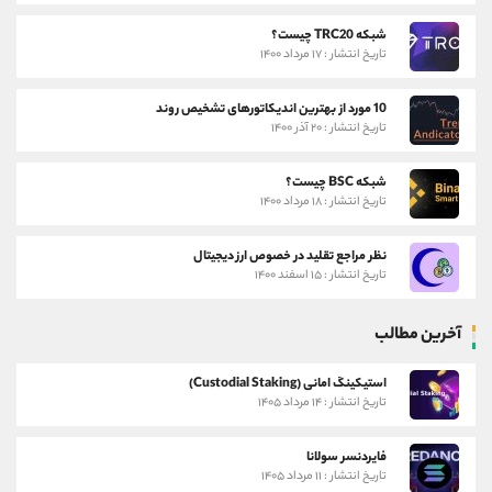
شبکه TRC20 چیست؟
تاریخ انتشار : ۱۷ مرداد ۱۴۰۰
10 مورد از بهترین اندیکاتورهای تشخیص روند
تاریخ انتشار : ۲۰ آذر ۱۴۰۰
شبکه BSC چیست؟
تاریخ انتشار : ۱۸ مرداد ۱۴۰۰
نظر مراجع تقلید در خصوص ارز دیجیتال
تاریخ انتشار : ۱۵ اسفند ۱۴۰۰
آخرین مطالب
استیکینگ امانی (Custodial Staking)
تاریخ انتشار : ۱۴ مرداد ۱۴۰۵
فایردنسر سولانا
تاریخ انتشار : ۱۱ مرداد ۱۴۰۵