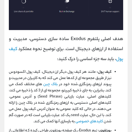
هدف اصلی پلتفرم Exodus ساده سازی دسترسی، مدیریت و
استفاده از ارزهای دیجیتال است. برای توضیح نحوه عملکرد
کیف
پول
، باید سه جزء اساسی را درک کنید:
کیف پول:
مانند هر کیف پول دیگر ارز دیجیتال، کیف پول اکسودوس
نیز از طریق مجموعه ای از کدها عمل می کند که به کاربران در مدیریت و
پیوند ارزهای رمزنگاری شده خود در
بلاک چین
های مختلف کمک می
کند. بنابراین، به جای ذخیره کریپتو، مجموعه ای از 3 کد را ذخیره می کند:
کلیدهای اصلی، عبارت بازیابی (Seed Phrase) و آدرس عمومی.
کلیدهای اصلی دسترسی به ارزهای رمزنگاری شده در بلاک چین را ارائه
می دهند، در حالی که کلید عمومی به عنوان آدرس کیف پول عمل می
کند. با این حال، عبارت seed یک کد عبارت بازیابی است که در صورت گم
شدن
کلیدهای خصوصی
به بازسازی آنها کمک می کند.
پورتفوی:
تیم Exodus یک صفحه پورتفوی طراحی کرده که اطلاعاتی از