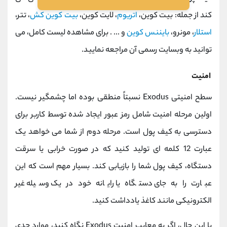
کند از جمله: بیت کوین،
اتریوم
، لایت کوین،
بیت کوین کش
، تتر،
استلار
، مونرو،
بایننس کوین
و ... . برای مشاهده لیست کامل، می
توانید به وبسایت رسمی آن مراجعه نمایید.
امنیت
سطح امنیتی Exodus نسبتاً منطقی بوده اما چشمگیر نیست.
اولین مرحله امنیت شامل رمز عبور ایجاد شده توسط کاربر برای
دسترسی به کیف پول است. مرحله دوم از شما می خواهد یک
عبارت 12 کلمه ای تولید کنید که در صورت خرابی یا سرقت
دستگاه، کیف پول شما را بازیابی کند. بسیار مهم است که این
عبارت را به جای دستگاه یا رایانه خود در یک وسیله غیر
الکترونیکی مانند کاغذ یادداشت کنید.
با این حال، اگر به معایب امنیت Exodus نگاه کنید، موارد جدی