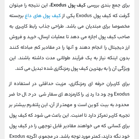
برای جمع بندی بررسی
کیف پول Exodus،
این نتیجه را میتوان
گرفت که کیف پول Exodus یکی از
کیف پول های داغ
برجسته
مخصوصا برای مبتدیان می باشد. طراحی جذاب رابط کاربری به
صاحب کیف پول اجازه می دهد تا عملیات ارسال، خرید و فروش
ارز دیجیتال را انجام دهند و آنها را در مقادیر کم مبادله کنند
بدون اینکه نیاز به یک فرآیند طولانی مدت داشته باشند. این
ویژگی آن را به بهترین کیف پول رمزنگاری شده تبدیل می کند.
برای کاربران حرفه ای رمزنگاری، مزیت حداقلی در استفاده از
Exodus وجود دارد زیرا کارمزدهای سفارشی در حال حاضر
محدود به بیت کوین است و مهمتر از آن، این پلتفرم بیشتر بر
تجربه کاربر تمرکز دارد تا امنیت. این باعث می شود که کیف پول
برای کسانی که می خواهند مقادیر قابل توجهی را در کیف پول
خود نگه دارند، کمتر مورد توجه باشد. در مجموع، اگرچه Exodus