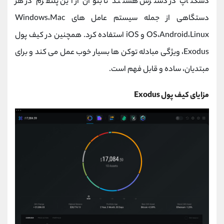
دسکتاپ در دسترس هستند تا بتوان از این پلتفرم در هر
دستگاهی از جمله سیستم عامل های Windows،Mac
OS،Android،Linux و iOS استفاده کرد. همچنین در کیف پول
Exodus، ویژگی مبادله توکن ها بسیار خوب عمل می کند و برای
مبتدیان، ساده و قابل فهم است.
مزایای کیف پول Exodus