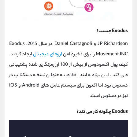
Exodus چیست؟
JP Richardson و Daniel Castagnoli در سال 2015، Exodus
Movement INC را برای ذخیره امن
ارزهای دیجیتال
ایجاد کردند.
کیف پول اکسودوس از بیش از 100 ارز رمزنگاری شده پشتیبانی
می کند. این برنامه ابتدا فقط به عنوان نسخه دسکتاپ در
دسترس بود اما اکنون برای سیستم عامل های Android و iOS
نیز در دسترس است.
Exodus چگونه کار می کند؟