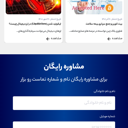
تاریخ انتشار : ۶ آذر ۱۴۰۱
تاریخ انتشار : ۲۶ مهر ۱۴۰۰
بیت کوین و جمع سپاری بیمه سلامت
لیکوئید شدن (Liquidations) در ارز دیجیتال چیست؟
فناوری بلاک چین توانسته در عرصه ها و صنایع مختلف...
ارزهای دیجیتال می‌توانند سرمایه‌گذاری‌های...
مشاهده
مشاهده
مشاوره رایگان
برای مشاوره رایگان نام و شماره تماست رو بزار
نام و نام خانوادگی
شماره موبایل