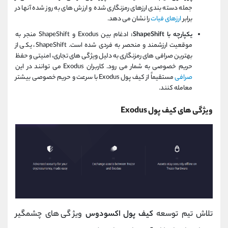
جمله دسته بندی ارزهای رمزنگاری شده و ارزش های به روز شده آنها در
برابر
ارزهای فیات
را نشان می دهد.
یکپارچه با ShapeShift:
ادغام بین Exodus و ShapeShift منجر به
موقعیت ارزشمند و منحصر به فردی شده است. ShapeShift، یکی از
بهترین صرافی های رمزنگاری به دلیل ویژگی های تجاری، امنیتی و حفظ
حریم خصوصی به شمار می رود. کاربران Exodus می توانند در این
صرافی
مستقیماً از کیف پول Exodus با سرعت و حریم خصوصی بیشتر
معامله کنند.
ویژگی های کیف پول Exodus
تلاش تیم توسعه
کیف پول اکسودوس
ویژگی های چشمگیر