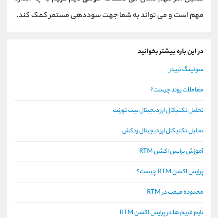
مهم است و می تواند به شما جهت سوددهی مستمر کمک کند.
در این باره بیشتر بخوانید
سوئینگ تریدر
معاملات روند چیست؟
تحلیل تکنیکال ارز دیجیتال بیت تورنت
تحلیل تکنیکال ارز دیجیتال زدکش
آموزش پرایس اکشن RTM
پرایس اکشن RTM چیست؟
محدوده قیمت در RTM
تایم فریم ها در پرایس اکشن RTM