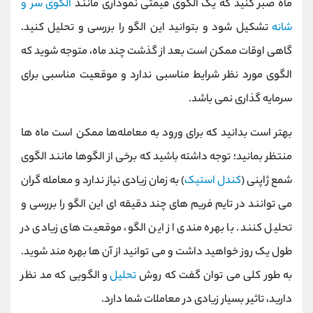
ماه صبر کنید که یک الگوی قیمتی نموداری مانند
الگوی سر و
شانه
تشکیل شود و بتوانید این الگو را بررسی و تحلیل کنید.
گاهی اوقات ممکن است بعد از گذشت چند ماه، متوجه شوید که
الگوی مورد نظر شرایط مناسبی ندارد و موقعیت مناسبی برای
سرمایه گذاری نمی‌ باشد.
بهتر است بدانید که برای ورود به معامله‌ها ممکن است ماه‌ ها
منتظر بمانید؛ توجه داشته باشید که برخی از الگوها مانند الگوی
شمع ژاپنی (
کندل استیک
) به زمان زیادی نیاز ندارد و معامله گران
می‌ توانند در تایم فریم‌ های چند دقیقه ‌ای این الگو را بررسی و
تحلیل کنند. با بهره مندی از این الگو‌، موقعیت ‌های زیادی در
طول یک روز خواهید داشت و می ‌توانید از آن ‌ها بهره مند شوید.
به طور کلی می‌ توان گفت که روش
تحلیل
و الگویی که مد نظر
دارید، تاثیر بسیار زیادی در معاملات شما دارد.