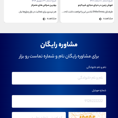
تاریخ انتشار : ۸ اسفند ۱۴۰۰
تاریخ انتشار : ۳۱ شهریور ۱۴۰۴
فروش زمین در دنیای مجازی شیبا اینو
بهترین صرافی های متمرکز
طرفداران ShibaSwap شانس این را خواهند داشت که در دنیای...
هر تریدری برای فعالیت در بازار رمزارزها نیاز...
مشاهده
مشاهده
مشاوره رایگان
برای مشاوره رایگان نام و شماره تماست رو بزار
نام و نام خانوادگی
شماره موبایل