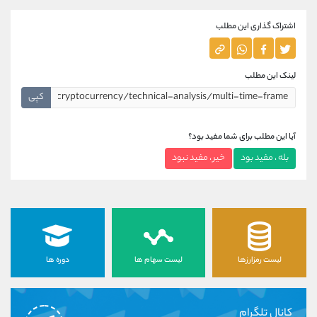
اشتراک گذاری این مطلب
لینک این مطلب
کپی
آیا این مطلب برای شما مفید بود؟
بله ، مفید بود
خیر ، مفید نبود
لیست رمزارزها
لیست سهام ها
دوره ها
کانال تلگرام