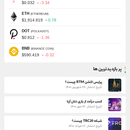
$0.032
-3.34
ETH
(ETHEREUM)
$1,914.819
0.78
DOT
(POLKADOT)
$0.812
-1.36
BNB
(BINANCE COIN)
$590.419
-0.32
پر بازدیدترین ها
پرایس اکشن RTM چیست؟
تاریخ انتشار : ۲۹ شهریور ۱۴۰۰
کسب درآمد از بازی تتان آرنا
تاریخ انتشار : ۲۲ مهر ۱۴۰۰
شبکه TRC20 چیست؟
تاریخ انتشار : ۱۷ مرداد ۱۴۰۰