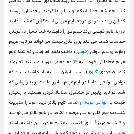
سازند به معنای این است که روند صعودی است! اما باید صبر
کنید همیشه بعد از اینکه روند را پیدا کردید از خودتان بپرسید
که این روند صعودی در چه تایم فریمی است؟ این که شما بدانید
در چه تایم فریمی روند صعودی را دارید به شما بسیار در گرفتن
معاملات کمک می کند برای مثال قیمت می تواند در تایم فریم
روازنه روندی نزولی (
خرسی
) داشته باشد اما زمانی که شما تایم
فریم معاملاتی خود را به 15 دقیقه می آورید میبینید که روند
کاملا صعودی (
گاوی
) است بنابراین باید به یاد داشته باشید که
نواحی عرضه و تقاضا در تایم فریم بالاتر را علامت بزنید و زمانی که
شما در تایم پایین تر مشغول معامله کردن هستید با رسیدن
قیمت به
نواحی عرضه و تقاضا
تایم بالاتر ترید خود را مدیریت
کنید؛ به طور کلی نواحی عرضه و تقاضا در تایم بالاتر می توانند
واکنش های بزرگ تری را نسبت به تایم های پایین داشته باشند
همین امر مهم نشان می دهد که
مولتی تایم فریم
به چه اندازه