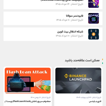
استیکینگ امانی (Custodial Staking)
تاریخ انتشار : ۱۴ مرداد ۱۴۰۵
فایردنسر سولانا
تاریخ انتشار : ۱۱ مرداد ۱۴۰۵
شبکه انتقال بیت کوین
تاریخ انتشار : ۱۰ مرداد ۱۴۰۵
ممکن است علاقه‌مند باشید
تاریخ انتشار : ۱۶ بهمن ۱۴۰۰
تاریخ انتشار : ۱۰ آذر ۱۴۰۰
حمله وام سریع یا فلش (Flash Loan Attack) چیست؟ چگونه از آن جلوگیری کنیم؟
اتر اسکن (Etherscan) چیست؟