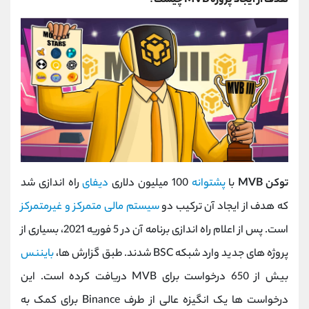
هدف از ایجاد پروژه MVB چیست؟
توکن MVB
با
پشتوانه
100 میلیون دلاری
دیفای
راه اندازی شد
که هدف از ایجاد آن ترکیب دو
سیستم مالی متمرکز و غیرمتمرکز
است. پس از اعلام راه اندازی برنامه آن در 5 فوریه 2021، بسیاری از
پروژه های جدید وارد شبکه BSC شدند. طبق گزارش ها،
بایننس
بیش از 650 درخواست برای MVB دریافت کرده است. این
درخواست ها یک انگیزه عالی از طرف Binance برای کمک به