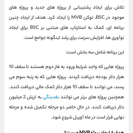
کانال بله
@alirezamehrabi_official
تلاش برای ایجاد پشتیبانی از پروژه های جدید و پروژه های
موجود در BSC، توکن MVB را ایجاد کرد. هدف از ایجاد چنین
برنامه ای، کمک به استارتاپ های مبتنی بر BSC برای ایجاد
نوآوری ها، افزایش سرعت برای رشد اینگونه جوامع است.
این برنامه شامل سه بخش است:
پروژه هایی که واجد شرایط ورود به فاز دوم هستند تا سقف 10
هزار دلار بودجه دریافت کردند. پروژه هایی که به رتبه سوم می
رسند، می توانند تا سقف 10 هزار دلار کمک مالی دریافت کنند.
همچنین پروژه های برتر می توانند
نقدینگی
به ارزش 2 میلیون
دلار دریافت کنند. در حال حاضر دو مرحله تکمیل شده و مرحله
نهایی قرار است در ماه آوریل شروع شود.