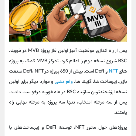
پس از راه اندازی موفقیت آمیز اولین فاز پروژه MVB در فوریه،
BSC شروع نسخه دوم را اعلام کرد. تمرکز MVB کمک به پروژه
های
NFT
و Defi است. بیش از 650 پروژه در Defi، NFT صنعت
بازی، زیرساخت ها، گزینه ها،
وام دهی
و موارد دیگر برای اولین
نسخه ارزشمندترین سازنده BSC در ماه فوریه درخواست دادند.
پس از سه مرحله انتخاب، تنها سه پروژه به مرحله نهایی راه
یافتند.
پروژه‌های حول محور NFT، توسعه DeFi و زیرساخت‌های با