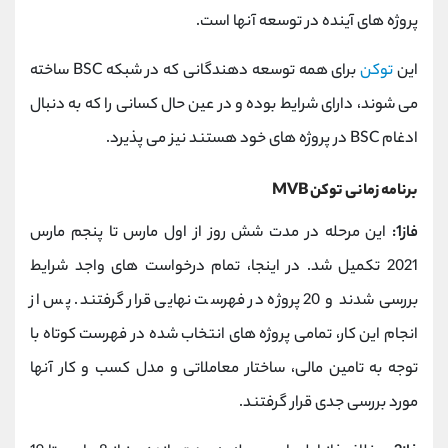
پروژه های آینده در توسعه آنها است.
این
توکن
برای همه توسعه دهندگانی که در شبکه BSC ساخته
می شوند، دارای شرایط بوده و در عین حال کسانی را که به دنبال
ادغام BSC در پروژه های خود هستند نیز می پذیرد.
برنامه زمانی توکن MVB
فاز1:
این مرحله در مدت شش روز از اول مارس تا پنجم مارس
2021 تکمیل شد. در اینجا، تمام درخواست های واجد شرایط
بررسی شدند و 20 پروژه در فهرست نهایی قرار گرفتند. پس از
انجام این کار، تمامی پروژه های انتخاب شده در فهرست کوتاه با
توجه به تامین مالی، ساختار معاملاتی و مدل کسب و کار آنها
مورد بررسی جدی قرار گرفتند.