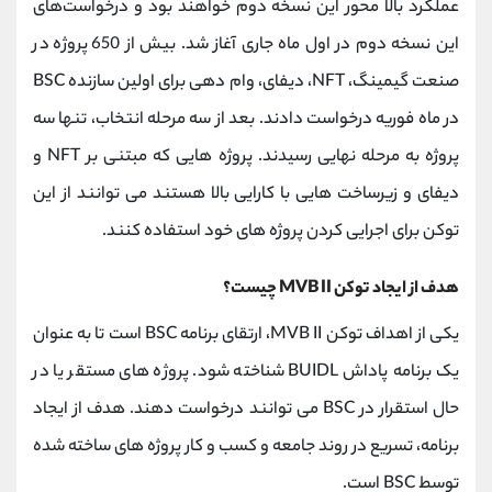
عملکرد بالا محور این نسخه دوم خواهند بود و درخواست‌های
این نسخه دوم در اول ماه جاری آغاز شد. بیش از 650 پروژه در
صنعت گیمینگ، NFT، دیفای، وام دهی برای اولین سازنده BSC
در ماه فوریه درخواست دادند. بعد از سه مرحله انتخاب، تنها سه
پروژه به مرحله نهایی رسیدند. پروژه هایی که مبتنی بر NFT و
دیفای و زیرساخت هایی با کارایی بالا هستند می توانند از این
توکن برای اجرایی کردن پروژه های خود استفاده کنند.
هدف از ایجاد توکن MVB II چیست؟
یکی از اهداف توکن MVB II، ارتقای برنامه BSC است تا به عنوان
یک برنامه پاداش BUIDL شناخته شود. پروژه های مستقر یا در
حال استقرار در BSC می توانند درخواست دهند. هدف از ایجاد
برنامه، تسریع در روند جامعه و کسب و کار پروژه های ساخته شده
توسط BSC است.